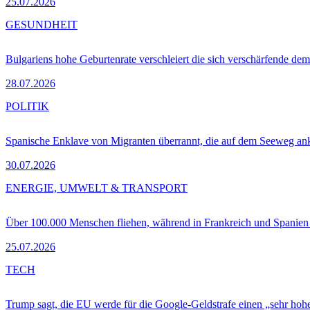
25.07.2026
GESUNDHEIT
Bulgariens hohe Geburtenrate verschleiert die sich verschärfende dem
28.07.2026
POLITIK
Spanische Enklave von Migranten überrannt, die auf dem Seeweg 
30.07.2026
ENERGIE, UMWELT & TRANSPORT
Über 100.000 Menschen fliehen, während in Frankreich und Spanie
25.07.2026
TECH
Trump sagt, die EU werde für die Google-Geldstrafe einen „sehr hohe