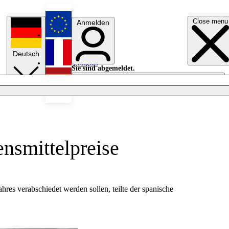
Close menu
Anmelden
English
Deutsch
Français
Sie sind abgemeldet.
Anmelden
Licht aus
Español
smittelpreise
s verabschiedet werden sollen, teilte der spanische