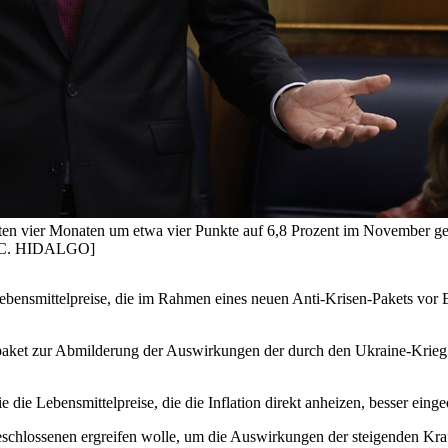
letzten vier Monaten um etwa vier Punkte auf 6,8 Prozent im November 
/J.C. HIDALGO]
mittelpreise, die im Rahmen eines neuen Anti-Krisen-Pakets vor Ende
paket zur Abmilderung der Auswirkungen der durch den Ukraine-Krieg a
ie die Lebensmittelpreise, die die Inflation direkt anheizen, besser e
chlossenen ergreifen wolle, um die Auswirkungen der steigenden Kraft