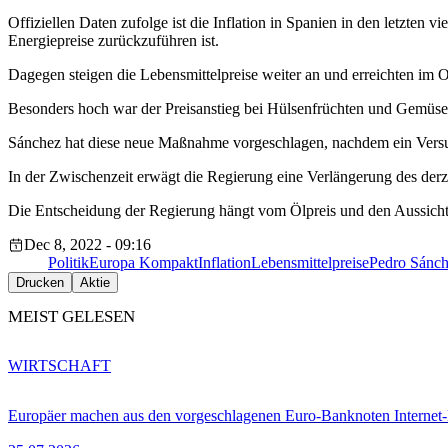
Offiziellen Daten zufolge ist die Inflation in Spanien in den letzte
Energiepreise zurückzuführen ist.
Dagegen steigen die Lebensmittelpreise weiter an und erreichten im O
Besonders hoch war der Preisanstieg bei Hülsenfrüchten und Gemüse,
Sánchez hat diese neue Maßnahme vorgeschlagen, nachdem ein Versuc
In der Zwischenzeit erwägt die Regierung eine Verlängerung des derze
Die Entscheidung der Regierung hängt vom Ölpreis und den Aussichte
Dec 8, 2022 - 09:16
Politik
Europa Kompakt
Inflation
Lebensmittelpreise
Pedro Sánc
Drucken
Aktie
MEIST GELESEN
WIRTSCHAFT
Europäer machen aus den vorgeschlagenen Euro-Banknoten Interne