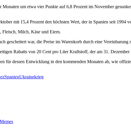
n vier Monaten um etwa vier Punkte auf 6,8 Prozent im November gesunke
ktober mit 15,4 Prozent den höchsten Wert, der in Spanien seit 1994 v
 Fleisch, Milch, Käse und Eiern.
h gescheitert war, die Preise im Warenkorb durch eine Vereinbarung 
itigen Rabatts von 20 Cent pro Liter Kraftstoff, der am 31. Dezember 
n für dessen Entwicklung in den kommenden Monaten ab, wie offiziell
hez
Spanien
Ukrainekrieg
t-Memes