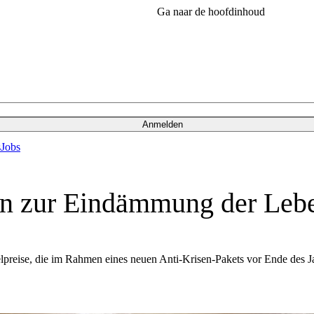
Ga naar de hoofdinhoud
Anmelden
s
Jobs
 zur Eindämmung der Leben
ise, die im Rahmen eines neuen Anti-Krisen-Pakets vor Ende des Jahre