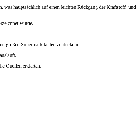
n, was hauptsächlich auf einen leichten Rückgang der Kraftstoff- und
erzeichnet wurde.
mit großen Supermarktketten zu deckeln.
ausläuft.
e Quellen erklärten.