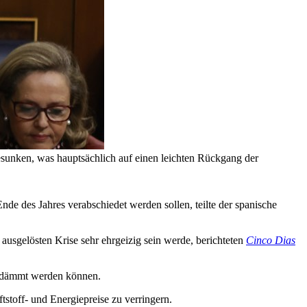
gesunken, was hauptsächlich auf einen leichten Rückgang der
 des Jahres verabschiedet werden sollen, teilte der spanische
usgelösten Krise sehr ehrgeizig sein werde, berichteten
Cinco Dias
ingedämmt werden können.
stoff- und Energiepreise zu verringern.