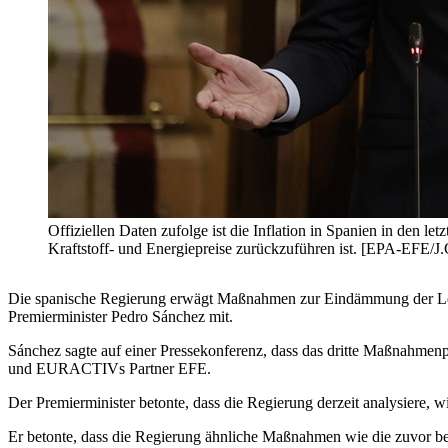
Offiziellen Daten zufolge ist die Inflation in Spanien in den 
Kraftstoff- und Energiepreise zurückzuführen ist. [EPA-EFE
Die spanische Regierung erwägt Maßnahmen zur Eindämmung der Lebens
Premierminister Pedro Sánchez mit.
Sánchez sagte auf einer Pressekonferenz, dass das dritte Maßnahmen
und EURACTIVs Partner EFE.
Der Premierminister betonte, dass die Regierung derzeit analysiere, w
Er betonte, dass die Regierung ähnliche Maßnahmen wie die zuvor bes