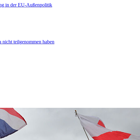
ng in der EU-Außenpolitik
ta nicht teilgenommen haben