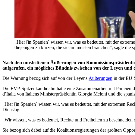
„Hier [in Spanien] wissen wir, was es bedeutet, mit der extrem
diejenigen zu kürzen, die sie am meisten brauchen“, sagte di
Nach den umstrittenen Äußerungen von Kommissionspräsidentin
aufgerufen, ein mögliches Bündnis zwischen von der Leyen und
Die Warnung bezog sich auf von der Leyens
Äußerungen
in der EU-S
Die EVP-Spitzenkandidatin hatte eine Zusammenarbeit mit Parteien d
d’Italia von Italiens Ministerpräsidentin Giorgia Meloni und die span
„Hier [in Spanien] wissen wir, was es bedeutet, mit der extremen Re
Dienstag.
„Wir wissen, was es bedeutet, Rechte und Freiheiten zu beschneiden o
Sie bezog sich dabei auf die Koalitionsregierungen der größten Oppo