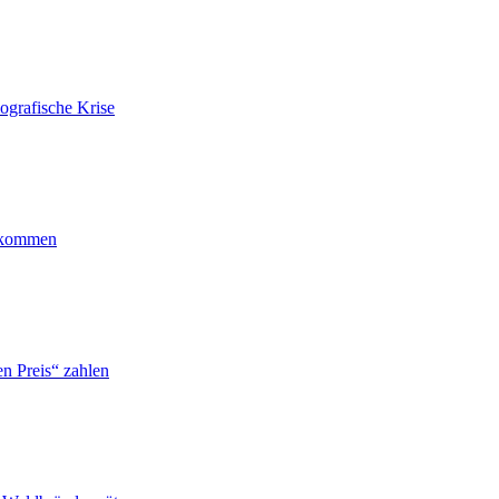
ografische Krise
ankommen
n Preis“ zahlen