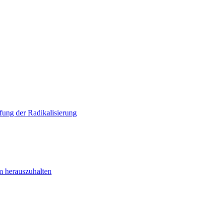
ung der Radikalisierung
m herauszuhalten