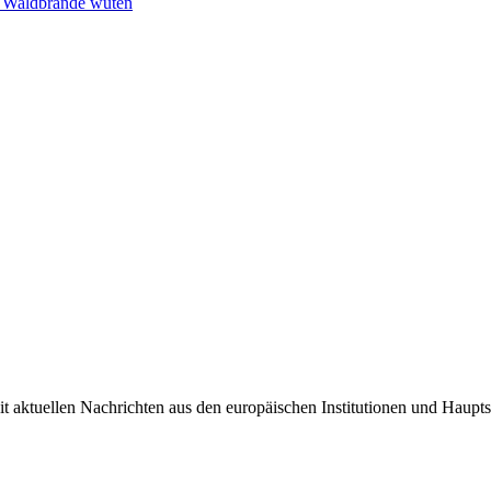
n Waldbrände wüten
it aktuellen Nachrichten aus den europäischen Institutionen und Haupts