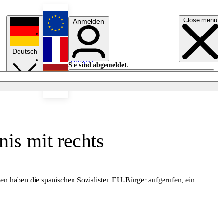
Close menu
Anmelden
English
Deutsch
Français
Sie sind abgemeldet.
Anmelden
Licht aus
Español
is mit rechts
n haben die spanischen Sozialisten EU-Bürger aufgerufen, ein