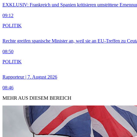
EXKLUSIV: Frankreich und Spanien kritisieren umstrittene Ernennu
09:12
POLITIK
Rechte greifen spanische Minister an, weil sie an EU-Treffen zu Ceu
08:50
POLITIK
Rapporteur | 7. August 2026
08:46
MEHR AUS DIESEM BEREICH