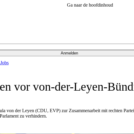
Ga naar de hoofdinhoud
Anmelden
s
Jobs
nen vor von-der-Leyen-Bündn
la von der Leyen (CDU, EVP) zur Zusammenarbeit mit rechten Parteie
arlament zu verhindern.