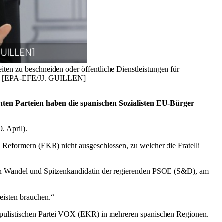
iten zu beschneiden oder öffentliche Dienstleistungen für
ild). [EPA-EFE/JJ. GUILLEN]
en Parteien haben die spanischen Sozialisten EU-Bürger
. April).
 Reformern (EKR) nicht ausgeschlossen, zu welcher die Fratelli
schen Wandel und Spitzenkandidatin der regierenden PSOE (S&D), am
meisten brauchen.“
spopulistischen Partei VOX (EKR) in mehreren spanischen Regionen.