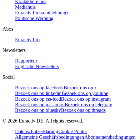
Kontaktiere uns
Mediahuis
Euractiv Pressemitteilungen
Politische Werbung
Abos
Euractiv Pro
Newsletters
Rapporteur
Englische Newsletters
Social
Bezoek ons op facebook
Bezoek ons op x
Bezoek ons op linkedin
Bezoek ons op youtube
Bezoek ons op rss-feed
Bezoek ons op instagram
Bezoek ons op mastodon
Bezoek ons op telegram
Bezoek ons op bluesky
Bezoek ons op threads
©
2026
Euractiv DE. All rights reserved.
Datenschutzerklärung
Cookie Politik
Allgemeine Geschäftsbedingungen
Abonnementbedingungen