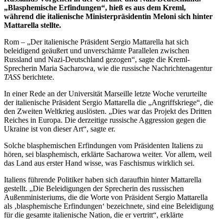
„Blasphemische Erfindungen“, hieß es aus dem Kreml,
während die italienische Ministerpräsidentin Meloni sich hinter
Mattarella stellte.
Rom – „Der italienische Präsident Sergio Mattarella hat sich
beleidigend geäußert und unverschämte Parallelen zwischen
Russland und Nazi-Deutschland gezogen“, sagte die Kreml-
Sprecherin Maria Sacharowa, wie die russische Nachrichtenagentur
TASS
berichtete.
In einer Rede an der Universität Marseille letzte Woche verurteilte
der italienische Präsident Sergio Mattarella die „Angriffskriege“, die
den Zweiten Weltkrieg auslösten. „Dies war das Projekt des Dritten
Reiches in Europa. Die derzeitige russische Aggression gegen die
Ukraine ist von dieser Art“, sagte er.
Solche blasphemischen Erfindungen vom Präsidenten Italiens zu
hören, sei blasphemisch, erklärte Sacharowa weiter. Vor allem, weil
das Land aus erster Hand wisse, was Faschismus wirklich sei.
Italiens führende Politiker haben sich daraufhin hinter Mattarella
gestellt. „Die Beleidigungen der Sprecherin des russischen
Außenministeriums, die die Worte von Präsident Sergio Mattarella
als ‚blasphemische Erfindungen‘ bezeichnete, sind eine Beleidigung
für die gesamte italienische Nation, die er vertritt“, erklärte