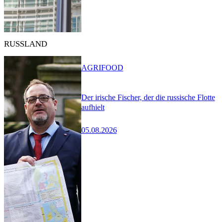
RUSSLAND
AGRIFOOD
Der irische Fischer, der die russische Flotte
aufhielt
05.08.2026