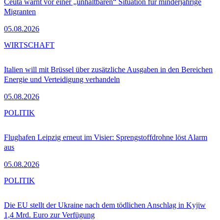
Ceuta warnt vor einer „unhaltbaren“ Situation für minderjährige
Migranten
05.08.2026
WIRTSCHAFT
Italien will mit Brüssel über zusätzliche Ausgaben in den Bereichen
Energie und Verteidigung verhandeln
05.08.2026
POLITIK
Flughafen Leipzig erneut im Visier: Sprengstoffdrohne löst Alarm
aus
05.08.2026
POLITIK
Die EU stellt der Ukraine nach dem tödlichen Anschlag in Kyjiw
1,4 Mrd. Euro zur Verfügung