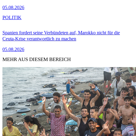
05.08.2026
POLITIK
Spanien fordert seine Verbündeten auf, Marokko nicht für die
Ceuta-Krise verantwortlich zu machen
05.08.2026
MEHR AUS DIESEM BEREICH