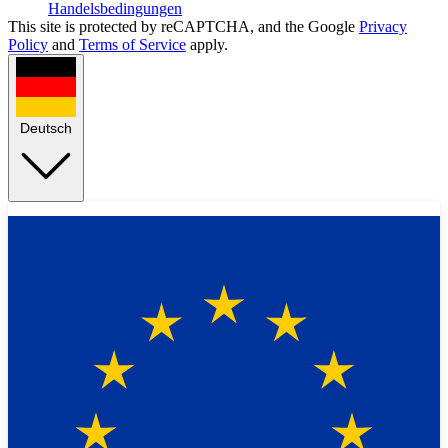
Handelsbedingungen
This site is protected by reCAPTCHA, and the Google
Privacy
Policy
and
Terms of Service
apply.
Deutsch