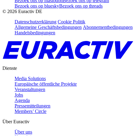
Bezoek ons op mastodon
Bezoek ons op telegram
Bezoek ons op bluesky
Bezoek ons op threads
©
2026
Euractiv DE
Datenschutzerklärung
Cookie Politik
Allgemeine Geschäftsbedingungen
Abonnementbedingungen
Handelsbedingungen
Dienste
Media Solutions
Europäische öffentliche Projekte
Veranstaltungen
Jobs
Agenda
Pressemitteilungen
Members’ Circle
Über Euractiv
Über uns