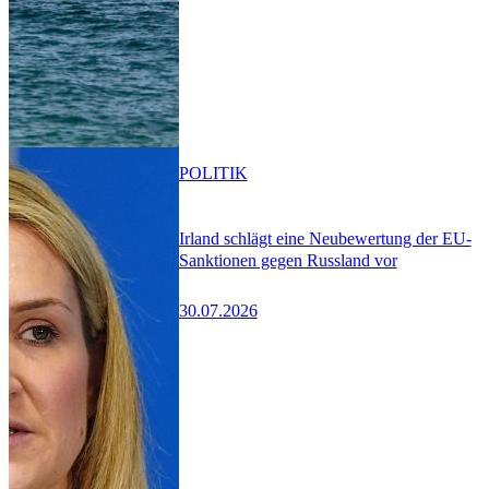
POLITIK
Irland schlägt eine Neubewertung der EU-
Sanktionen gegen Russland vor
30.07.2026