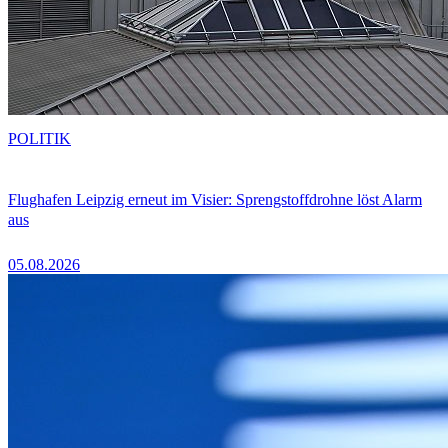
POLITIK
Flughafen Leipzig erneut im Visier: Sprengstoffdrohne löst Alarm
aus
05.08.2026