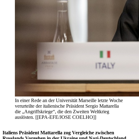
In einer Rede an der Universität Marseille letzte Woche
verurteilte der italienische Präsident Sergio Mattarella
die „Angriffskriege“, die den Zweiten Weltkrieg
auslösten. [[EPA-EFE/JOSE COELHO]]
Italiens Präsident Mattarella zog Vergleiche zwischen
Russlands Vorgehen in der Ukraine und
Nazi-Deutschland.