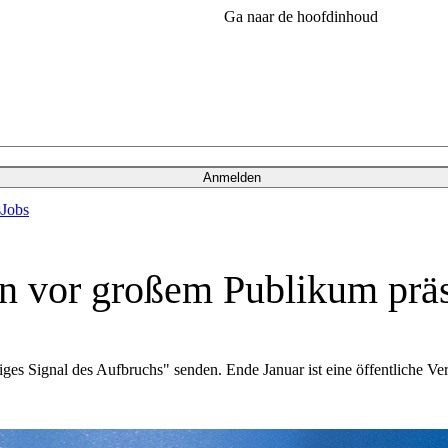
Ga naar de hoofdinhoud
Anmelden
s
Jobs
n vor großem Publikum präs
es Signal des Aufbruchs" senden. Ende Januar ist eine öffentliche Veran