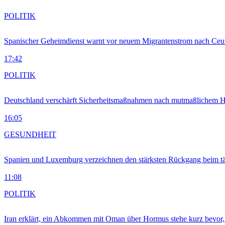
POLITIK
Spanischer Geheimdienst warnt vor neuem Migrantenstrom nach Ceu
17:42
POLITIK
Deutschland verschärft Sicherheitsmaßnahmen nach mutmaßlichem Hy
16:05
GESUNDHEIT
Spanien und Luxemburg verzeichnen den stärksten Rückgang beim t
11:08
POLITIK
Iran erklärt, ein Abkommen mit Oman über Hormus stehe kurz bevor