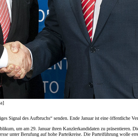
a]
es Signal des Aufbruchs“ senden. Ende Januar ist eine öffentliche Veran
blikum, um am 29. Januar ihren Kanzlerkandidaten zu präsentieren. Die
esse
unter Berufung auf hohe Parteikreise. Die Parteiführung wolle err