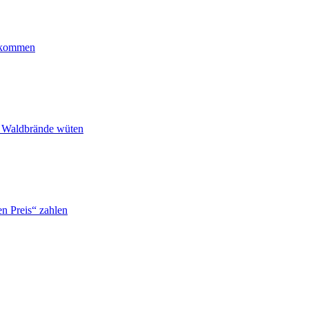
ankommen
n Waldbrände wüten
n Preis“ zahlen