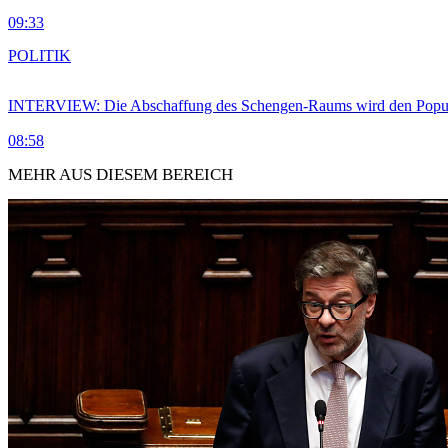
09:33
POLITIK
INTERVIEW: Die Abschaffung des Schengen-Raums wird den Populi
08:58
MEHR AUS DIESEM BEREICH