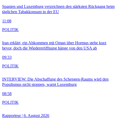
Spanien und Luxemburg verzeichnen den stärksten Rückgang beim
täglichen Tabakkonsum in der EU
11:08
POLITIK
Iran erklärt, ein Abkommen mit Oman über Hormus stehe kurz
bevor, doch die Wiedereröffnung hänge von den USA ab
09:33
POLITIK
INTERVIEW: Die Abschaffung des Schengen-Raums wird den
Populismus nicht stoppen, warnt Luxemburg
08:58
POLITIK
Rapporteur | 6. August 2026