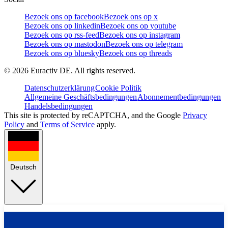
Bezoek ons op facebook
Bezoek ons op x
Bezoek ons op linkedin
Bezoek ons op youtube
Bezoek ons op rss-feed
Bezoek ons op instagram
Bezoek ons op mastodon
Bezoek ons op telegram
Bezoek ons op bluesky
Bezoek ons op threads
©
2026
Euractiv DE. All rights reserved.
Datenschutzerklärung
Cookie Politik
Allgemeine Geschäftsbedingungen
Abonnementbedingungen
Handelsbedingungen
This site is protected by reCAPTCHA, and the Google
Privacy
Policy
and
Terms of Service
apply.
Deutsch