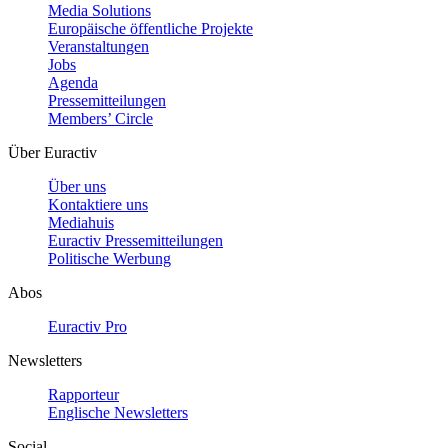
Media Solutions
Europäische öffentliche Projekte
Veranstaltungen
Jobs
Agenda
Pressemitteilungen
Members’ Circle
Über Euractiv
Über uns
Kontaktiere uns
Mediahuis
Euractiv Pressemitteilungen
Politische Werbung
Abos
Euractiv Pro
Newsletters
Rapporteur
Englische Newsletters
Social