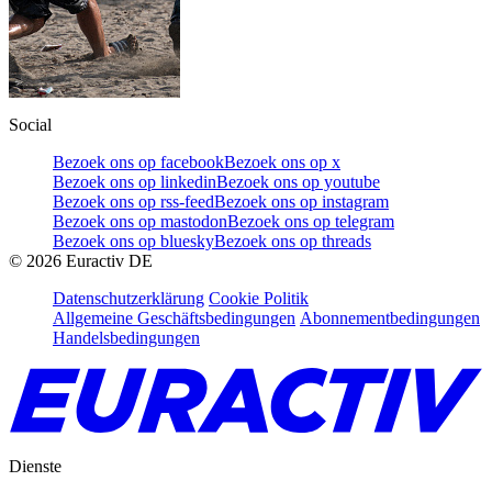
Social
Bezoek ons op facebook
Bezoek ons op x
Bezoek ons op linkedin
Bezoek ons op youtube
Bezoek ons op rss-feed
Bezoek ons op instagram
Bezoek ons op mastodon
Bezoek ons op telegram
Bezoek ons op bluesky
Bezoek ons op threads
©
2026
Euractiv DE
Datenschutzerklärung
Cookie Politik
Allgemeine Geschäftsbedingungen
Abonnementbedingungen
Handelsbedingungen
Dienste