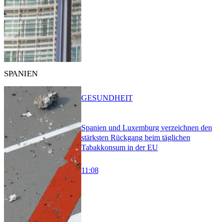
SPANIEN
GESUNDHEIT
Spanien und Luxemburg verzeichnen den
stärksten Rückgang beim täglichen
Tabakkonsum in der EU
11:08