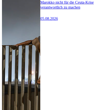
Marokko nicht für die Ceuta-Krise
verantwortlich zu machen
05.08.2026