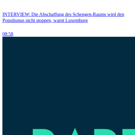
INTERVIEW: Die Abschaffung des Schengen-Raums wird den
Populismus nicht stoppen, warnt Luxemburg
08:58