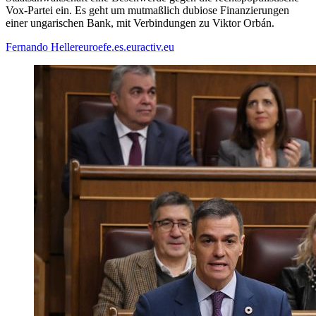
Vox-Partei ein. Es geht um mutmaßlich dubiose Finanzierungen
einer ungarischen Bank, mit Verbindungen zu Viktor Orbán.
Fernando Heller
euroefe.es.euractiv.eu