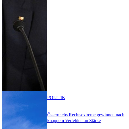
POLITIK
Österreichs Rechtsextreme gewinnen nach
knappem Verfehlen an Stärke