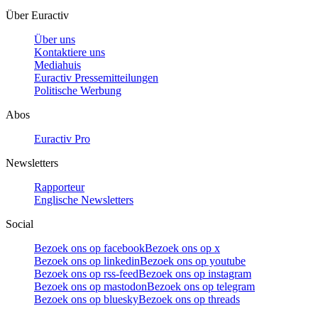
Über Euractiv
Über uns
Kontaktiere uns
Mediahuis
Euractiv Pressemitteilungen
Politische Werbung
Abos
Euractiv Pro
Newsletters
Rapporteur
Englische Newsletters
Social
Bezoek ons op facebook
Bezoek ons op x
Bezoek ons op linkedin
Bezoek ons op youtube
Bezoek ons op rss-feed
Bezoek ons op instagram
Bezoek ons op mastodon
Bezoek ons op telegram
Bezoek ons op bluesky
Bezoek ons op threads