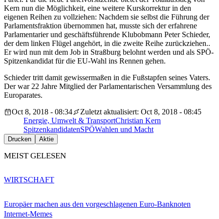
Kern nun die Möglichkeit, eine weitere Kurskorrektur in den
eigenen Reihen zu vollziehen: Nachdem sie selbst die Führung der
Parlamentsfraktion übernommen hat, musste sich der erfahrene
Parlamentarier und geschäftsführende Klubobmann Peter Schieder,
der dem linken Flügel angehört, in die zweite Reihe zurückziehen..
Er wird nun mit dem Job in Straßburg belohnt werden und als SPÖ-
Spitzenkandidat für die EU-Wahl ins Rennen gehen.
Schieder tritt damit gewissermaßen in die Fußstapfen seines Vaters.
Der war 22 Jahre Mitglied der Parlamentarischen Versammlung des
Europarates.
Oct 8, 2018 - 08:34
Zuletzt aktualisiert: Oct 8, 2018 - 08:45
Energie, Umwelt & Transport
Christian Kern
Spitzenkandidaten
SPÖ
Wahlen und Macht
Drucken
Aktie
MEIST GELESEN
WIRTSCHAFT
Europäer machen aus den vorgeschlagenen Euro-Banknoten
Internet-Memes