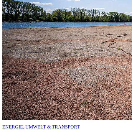
ENERGIE, UMWELT & TRANSPORT