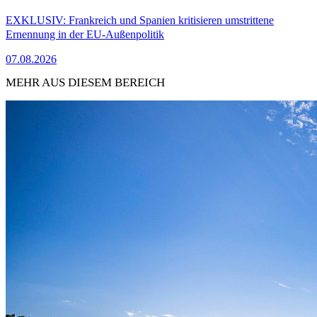
EXKLUSIV: Frankreich und Spanien kritisieren umstrittene
Ernennung in der EU-Außenpolitik
07.08.2026
MEHR AUS DIESEM BEREICH