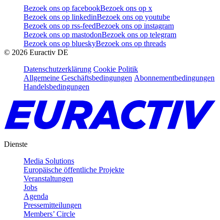
Bezoek ons op facebook
Bezoek ons op x
Bezoek ons op linkedin
Bezoek ons op youtube
Bezoek ons op rss-feed
Bezoek ons op instagram
Bezoek ons op mastodon
Bezoek ons op telegram
Bezoek ons op bluesky
Bezoek ons op threads
©
2026
Euractiv DE
Datenschutzerklärung
Cookie Politik
Allgemeine Geschäftsbedingungen
Abonnementbedingungen
Handelsbedingungen
Dienste
Media Solutions
Europäische öffentliche Projekte
Veranstaltungen
Jobs
Agenda
Pressemitteilungen
Members’ Circle