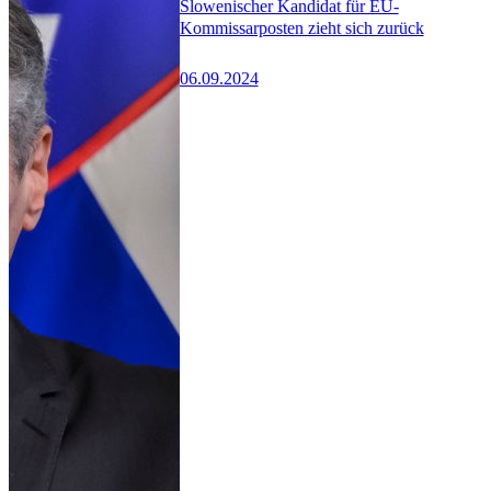
Slowenischer Kandidat für EU-
Kommissarposten zieht sich zurück
06.09.2024