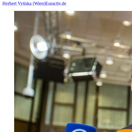
Herbert Vytiska (Wien)
Euractiv.de