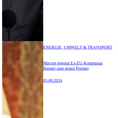
ENERGIE, UMWELT & TRANSPORT
Macron ernennt Ex-EU-Kommissar
Barnier zum neuen Premier
05.09.2024