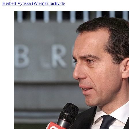
Herbert Vytiska (Wien)
Euractiv.de