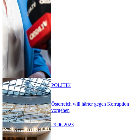
POLITIK
Österreich will härter gegen Korruption
vorgehen
29.06.2023