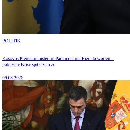
POLITIK
Kosovos Premierminister im Parlament mit Eiern beworfen –
politische Krise spitzt sich zu
09.08.2026