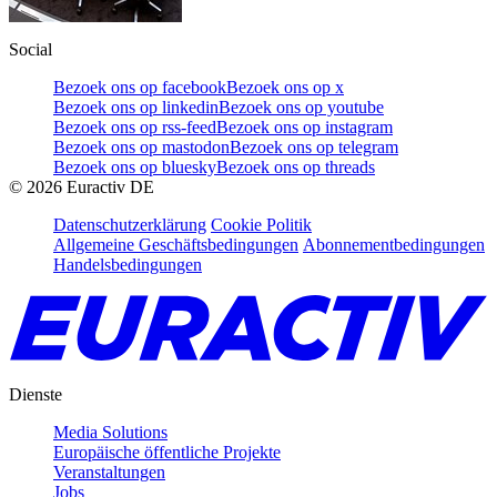
Social
Bezoek ons op facebook
Bezoek ons op x
Bezoek ons op linkedin
Bezoek ons op youtube
Bezoek ons op rss-feed
Bezoek ons op instagram
Bezoek ons op mastodon
Bezoek ons op telegram
Bezoek ons op bluesky
Bezoek ons op threads
©
2026
Euractiv DE
Datenschutzerklärung
Cookie Politik
Allgemeine Geschäftsbedingungen
Abonnementbedingungen
Handelsbedingungen
Dienste
Media Solutions
Europäische öffentliche Projekte
Veranstaltungen
Jobs