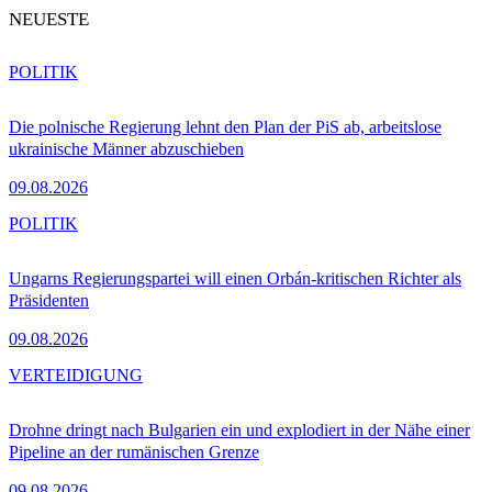
NEUESTE
POLITIK
Die polnische Regierung lehnt den Plan der PiS ab, arbeitslose
ukrainische Männer abzuschieben
09.08.2026
POLITIK
Ungarns Regierungspartei will einen Orbán-kritischen Richter als
Präsidenten
09.08.2026
VERTEIDIGUNG
Drohne dringt nach Bulgarien ein und explodiert in der Nähe einer
Pipeline an der rumänischen Grenze
09.08.2026