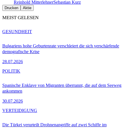
Reinhold Mitterlehner
Sebastian Kurz
Drucken
Aktie
MEIST GELESEN
GESUNDHEIT
Bulgariens hohe Geburtenrate verschleiert die sich verschärfende
demografische Krise
28.07.2026
POLITIK
Spanische Enklave von Migranten überrannt, die auf dem Seeweg
ankommen
30.07.2026
VERTEIDIGUNG
Die Türkei verurteilt Drohnenangriffe auf zwei Schiffe im