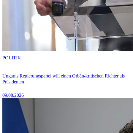
POLITIK
Ungarns Regierungspartei will einen Orbán-kritischen Richter als
Präsidenten
09.08.2026