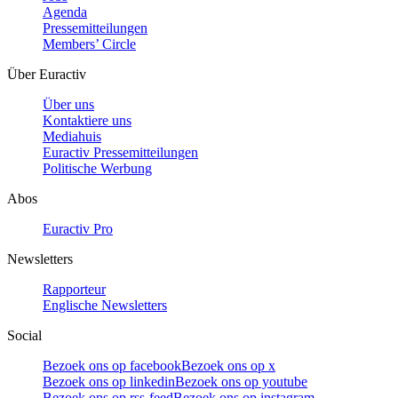
Agenda
Pressemitteilungen
Members’ Circle
Über Euractiv
Über uns
Kontaktiere uns
Mediahuis
Euractiv Pressemitteilungen
Politische Werbung
Abos
Euractiv Pro
Newsletters
Rapporteur
Englische Newsletters
Social
Bezoek ons op facebook
Bezoek ons op x
Bezoek ons op linkedin
Bezoek ons op youtube
Bezoek ons op rss-feed
Bezoek ons op instagram