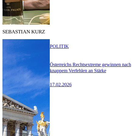
SEBASTIAN KURZ
POLITIK
Österreichs Rechtsextreme gewinnen nach
knappem Verfehlen an Stärke
17.02.2026