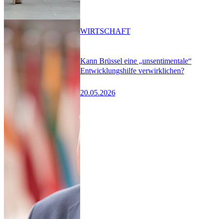
WIRTSCHAFT
Kann Brüssel eine „unsentimentale“
Entwicklungshilfe verwirklichen?
20.05.2026