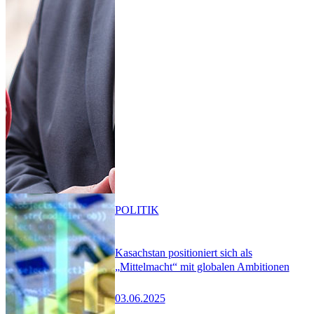
POLITIK
Kasachstan positioniert sich als
„Mittelmacht“ mit globalen Ambitionen
03.06.2025