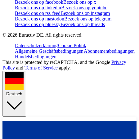
Bezoek ons op facebook
Bezoek ons op x
Bezoek ons op linkedin
Bezoek ons op youtube
Bezoek ons op rss-feed
Bezoek ons op instagram
Bezoek ons op mastodon
Bezoek ons op telegram
Bezoek ons op bluesky
Bezoek ons op threads
©
2026
Euractiv DE. All rights reserved.
Datenschutzerklärung
Cookie Politik
Allgemeine Geschäftsbedingungen
Abonnementbedingungen
Handelsbedingungen
This site is protected by reCAPTCHA, and the Google
Privacy
Policy
and
Terms of Service
apply.
Deutsch