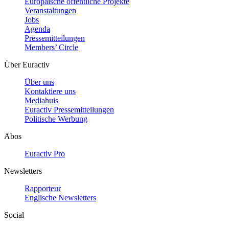
Europäische öffentliche Projekte
Veranstaltungen
Jobs
Agenda
Pressemitteilungen
Members’ Circle
Über Euractiv
Über uns
Kontaktiere uns
Mediahuis
Euractiv Pressemitteilungen
Politische Werbung
Abos
Euractiv Pro
Newsletters
Rapporteur
Englische Newsletters
Social