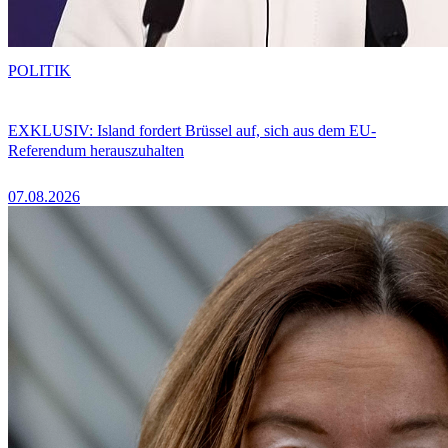
POLITIK
EXKLUSIV: Island fordert Brüssel auf, sich aus dem EU-
Referendum herauszuhalten
07.08.2026