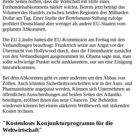
Beide Seiten hoffen, dass die Wirtschaft mit Hilfe eines
Freihandelsabkommens stärker wächst. Bereits jetzt beträgt das
Volumen des Handels zwischen beiden Regionen drei Milliarden
Dollar am Tag. Einer Studie der Bertelsmann-Stiftung zufolge
profitiert Deutschland aber weniger als andere EU-Staaten vom
geplanten Abkommen.
Die EU-Länder hatten die EU-Kommission am Freitag mit den
Verhandlungen beauftragt. Frankreich setzte aus Angst vor der
Übermacht von Hollywood durch, dass die Filmindustrie zunächst
von den Verhandlungen ausgenommen ist. Obama sagte nun, man
sollte schwierige Punkte nicht ausklammern, nur um eine Einigung
hinzubekommen.
Bei dem Abkommen geht es unter anderem um den Abbau von
Zöllen. Auch könnten Sicherheitsvorschriften wie in der Auto- und
Pharmaindustrie angepasst werden. Können sich Unternehmen an
öffentlichen Ausschreibungen auf beiden Seiten des Atlantiks
beteiligen, eröffnet ihnen das neue Chancen. Die Behörden
wiederum können bei einem stärkeren Wettbewerb mit sinkenden
Kosten rechnen.
"Kostenloses Konjunkturprogramm für die
Weltwirtschaft"