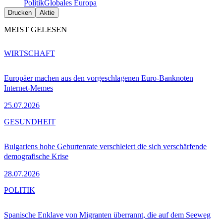
Politik
Globales Europa
Drucken
Aktie
MEIST GELESEN
WIRTSCHAFT
Europäer machen aus den vorgeschlagenen Euro-Banknoten
Internet-Memes
25.07.2026
GESUNDHEIT
Bulgariens hohe Geburtenrate verschleiert die sich verschärfende
demografische Krise
28.07.2026
POLITIK
Spanische Enklave von Migranten überrannt, die auf dem Seeweg