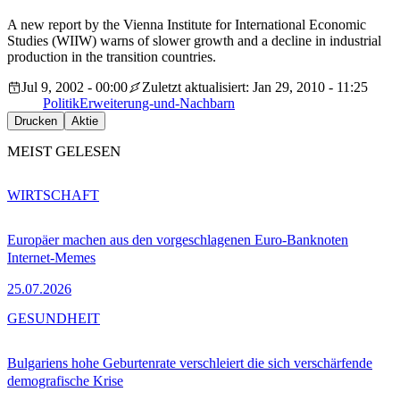
A new report by the Vienna Institute for International Economic
Studies (WIIW) warns of slower growth and a decline in industrial
production in the transition countries.
Jul 9, 2002 - 00:00
Zuletzt aktualisiert: Jan 29, 2010 - 11:25
Politik
Erweiterung-und-Nachbarn
Drucken
Aktie
MEIST GELESEN
WIRTSCHAFT
Europäer machen aus den vorgeschlagenen Euro-Banknoten
Internet-Memes
25.07.2026
GESUNDHEIT
Bulgariens hohe Geburtenrate verschleiert die sich verschärfende
demografische Krise