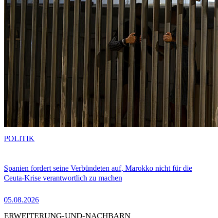
POLITIK
Spanien fordert seine Verbündeten auf, Marokko nicht für die
Ceuta-Krise verantwortlich zu machen
05.08.2026
ERWEITERUNG-UND-NACHBARN