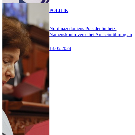
POLITIK
Nordmazedoniens Präsidentin heizt
Namenskontroverse bei Amtseinführung an
13.05.2024