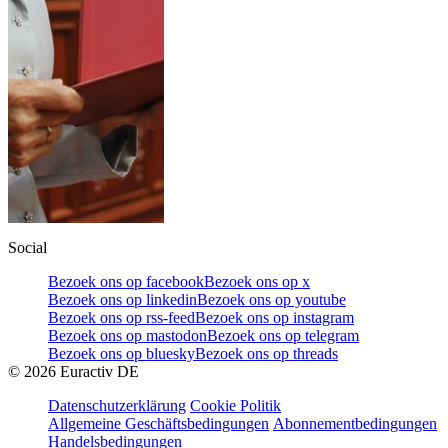
Social
Bezoek ons op facebook
Bezoek ons op x
Bezoek ons op linkedin
Bezoek ons op youtube
Bezoek ons op rss-feed
Bezoek ons op instagram
Bezoek ons op mastodon
Bezoek ons op telegram
Bezoek ons op bluesky
Bezoek ons op threads
©
2026
Euractiv DE
Datenschutzerklärung
Cookie Politik
Allgemeine Geschäftsbedingungen
Abonnementbedingungen
Handelsbedingungen