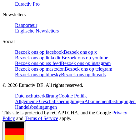
Euractiv Pro
Newsletters
Rapporteur
Englische Newsletters
Social
Bezoek ons op facebook
Bezoek ons op x
Bezoek ons op linkedin
Bezoek ons op youtube
Bezoek ons op rss-feed
Bezoek ons op instagram
Bezoek ons op mastodon
Bezoek ons op telegram
Bezoek ons op bluesky
Bezoek ons op threads
©
2026
Euractiv DE. All rights reserved.
Datenschutzerklärung
Cookie Politik
Allgemeine Geschäftsbedingungen
Abonnementbedingungen
Handelsbedingungen
This site is protected by reCAPTCHA, and the Google
Privacy
Policy
and
Terms of Service
apply.