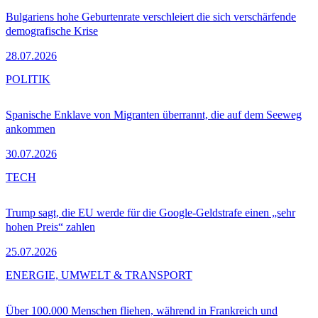
Bulgariens hohe Geburtenrate verschleiert die sich verschärfende
demografische Krise
28.07.2026
POLITIK
Spanische Enklave von Migranten überrannt, die auf dem Seeweg
ankommen
30.07.2026
TECH
Trump sagt, die EU werde für die Google-Geldstrafe einen „sehr
hohen Preis“ zahlen
25.07.2026
ENERGIE, UMWELT & TRANSPORT
Über 100.000 Menschen fliehen, während in Frankreich und