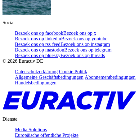
Social
Bezoek ons op facebook
Bezoek ons op x
Bezoek ons op linkedin
Bezoek ons op youtube
Bezoek ons op rss-feed
Bezoek ons op instagram
Bezoek ons op mastodon
Bezoek ons op telegram
Bezoek ons op bluesky
Bezoek ons op threads
©
2026
Euractiv DE
Datenschutzerklärung
Cookie Politik
Allgemeine Geschäftsbedingungen
Abonnementbedingungen
Handelsbedingungen
Dienste
Media Solutions
Europäische öffentliche Projekte