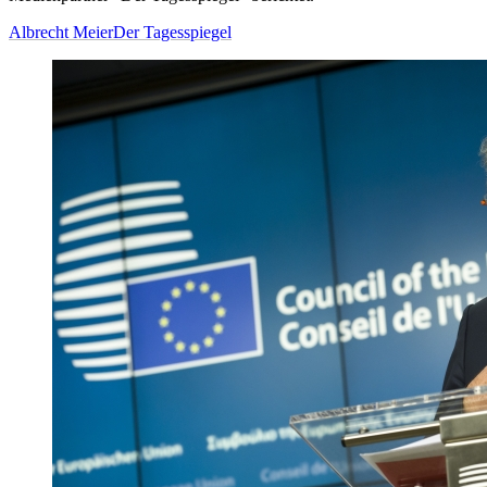
Albrecht Meier
Der Tagesspiegel