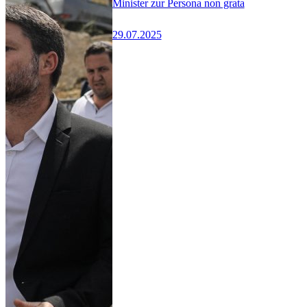
Minister zur Persona non grata
29.07.2025