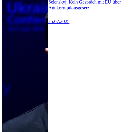
Selenskyj: Kein Gespräch mit EU über
Antikorruptionsgesetz
25.07.2025