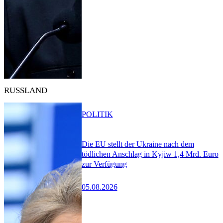
RUSSLAND
POLITIK
Die EU stellt der Ukraine nach dem
tödlichen Anschlag in Kyjiw 1,4 Mrd. Euro
zur Verfügung
05.08.2026