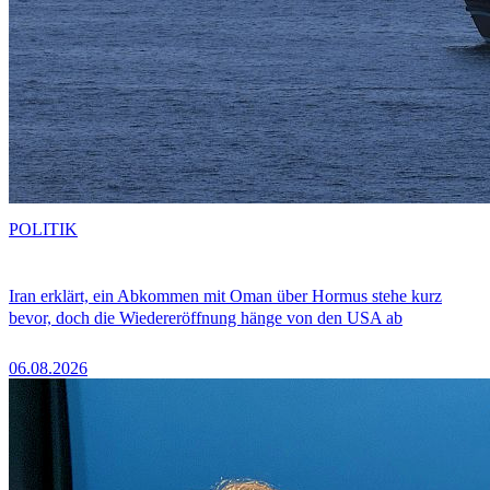
POLITIK
Iran erklärt, ein Abkommen mit Oman über Hormus stehe kurz
bevor, doch die Wiedereröffnung hänge von den USA ab
06.08.2026