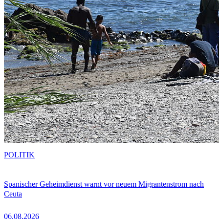
POLITIK
Spanischer Geheimdienst warnt vor neuem Migrantenstrom nach
Ceuta
06.08.2026