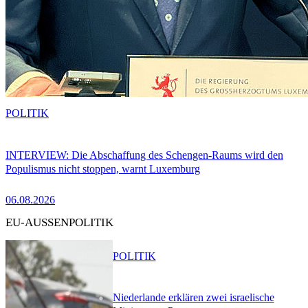
POLITIK
INTERVIEW: Die Abschaffung des Schengen-Raums wird den
Populismus nicht stoppen, warnt Luxemburg
06.08.2026
EU-AUSSENPOLITIK
POLITIK
Niederlande erklären zwei israelische