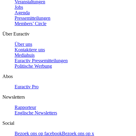
Veranstaltungen
Jobs
Agenda
Pressemitteilungen
Members’ Circle
Über Euractiv
Über uns
Kontaktiere uns
Mediahuis
Euractiv Pressemitteilungen
Politische Werbung
Abos
Euractiv Pro
Newsletters
Rapporteur
Englische Newsletters
Social
Bezoek ons op facebook
Bezoek ons op x