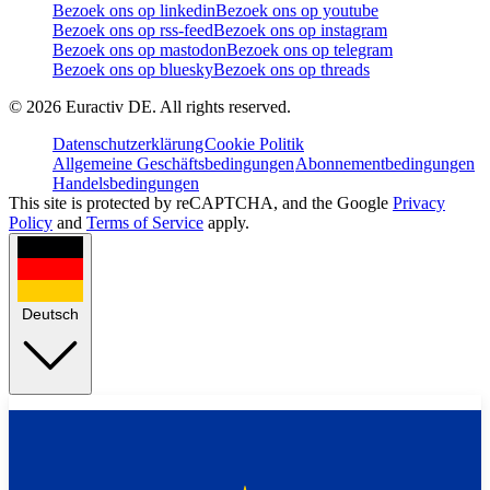
Bezoek ons op linkedin
Bezoek ons op youtube
Bezoek ons op rss-feed
Bezoek ons op instagram
Bezoek ons op mastodon
Bezoek ons op telegram
Bezoek ons op bluesky
Bezoek ons op threads
©
2026
Euractiv DE. All rights reserved.
Datenschutzerklärung
Cookie Politik
Allgemeine Geschäftsbedingungen
Abonnementbedingungen
Handelsbedingungen
This site is protected by reCAPTCHA, and the Google
Privacy
Policy
and
Terms of Service
apply.
Deutsch