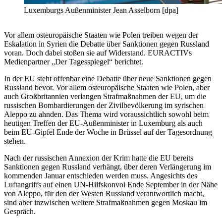
Luxemburgs Außenminister Jean Asselborn [dpa]
Vor allem osteuropäische Staaten wie Polen treiben wegen der
Eskalation in Syrien die Debatte über Sanktionen gegen Russland
voran. Doch dabei stoßen sie auf Widerstand. EURACTIVs
Medienpartner „Der Tagesspiegel“ berichtet.
In der EU steht offenbar eine Debatte über neue Sanktionen gegen
Russland bevor. Vor allem osteuropäische Staaten wie Polen, aber
auch Großbritannien verlangen Strafmaßnahmen der EU, um die
russischen Bombardierungen der Zivilbevölkerung im syrischen
Aleppo zu ahnden. Das Thema wird voraussichtlich sowohl beim
heutigen Treffen der EU-Außenminister in Luxemburg als auch
beim EU-Gipfel Ende der Woche in Brüssel auf der Tagesordnung
stehen.
Nach der russischen Annexion der Krim hatte die EU bereits
Sanktionen gegen Russland verhängt, über deren Verlängerung im
kommenden Januar entschieden werden muss. Angesichts des
Luftangriffs auf einen UN-Hilfskonvoi Ende September in der Nähe
von Aleppo, für den der Westen Russland verantwortlich macht,
sind aber inzwischen weitere Strafmaßnahmen gegen Moskau im
Gespräch.