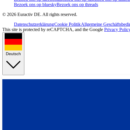
Bezoek ons op bluesky
Bezoek ons op threads
©
2026
Euractiv DE. All rights reserved.
Datenschutzerklärung
Cookie Politik
Allgemeine Geschäftsbed
This site is protected by reCAPTCHA, and the Google
Privacy Polic
Deutsch