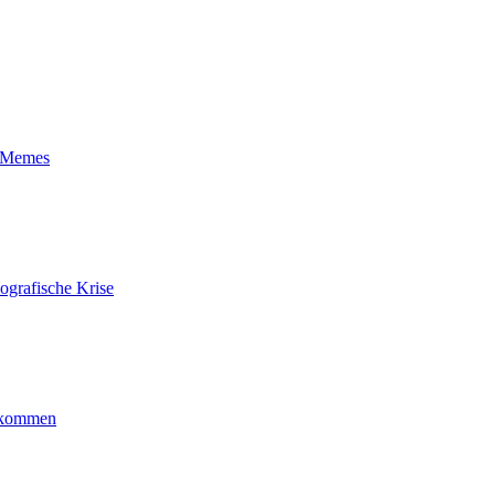
t-Memes
ografische Krise
ankommen