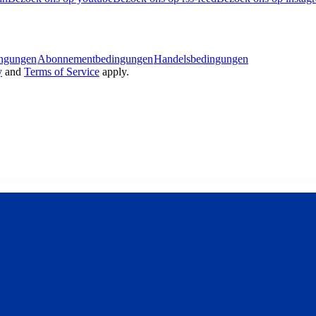
ingungen
Abonnementbedingungen
Handelsbedingungen
y
and
Terms of Service
apply.