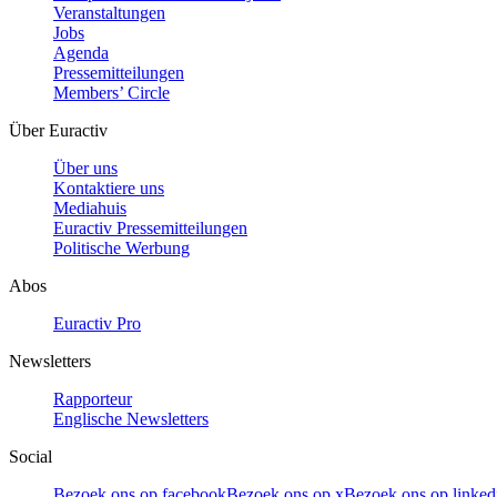
Veranstaltungen
Jobs
Agenda
Pressemitteilungen
Members’ Circle
Über Euractiv
Über uns
Kontaktiere uns
Mediahuis
Euractiv Pressemitteilungen
Politische Werbung
Abos
Euractiv Pro
Newsletters
Rapporteur
Englische Newsletters
Social
Bezoek ons op facebook
Bezoek ons op x
Bezoek ons op linked