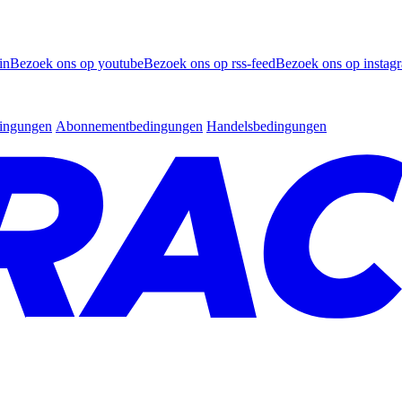
in
Bezoek ons op youtube
Bezoek ons op rss-feed
Bezoek ons op instag
dingungen
Abonnementbedingungen
Handelsbedingungen