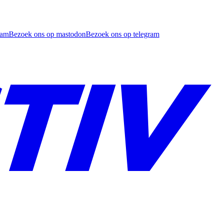
ram
Bezoek ons op mastodon
Bezoek ons op telegram