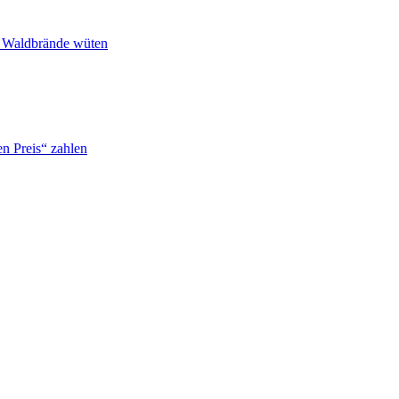
n Waldbrände wüten
n Preis“ zahlen