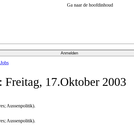
Ga naar de hoofdinhoud
Anmelden
s
Jobs
 Freitag, 17.Oktober 2003
es; Aussenpolitik).
es; Aussenpolitik).