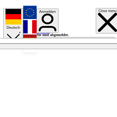
Close menu
Anmelden
English
Deutsch
Français
Sie sind abgemeldet.
Anmelden
Licht aus
Español