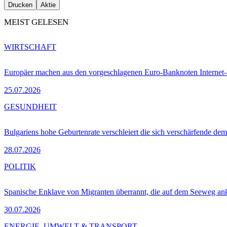
Drucken
Aktie
MEIST GELESEN
WIRTSCHAFT
Europäer machen aus den vorgeschlagenen Euro-Banknoten Interne
25.07.2026
GESUNDHEIT
Bulgariens hohe Geburtenrate verschleiert die sich verschärfende dem
28.07.2026
POLITIK
Spanische Enklave von Migranten überrannt, die auf dem Seeweg 
30.07.2026
ENERGIE, UMWELT & TRANSPORT