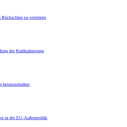
n Rückschlag zu versetzen
ung der Radikalisierung
m herauszuhalten
ng in der EU-Außenpolitik