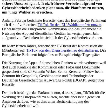
sichere Umsetzung auf. Trotz früherer Verbote aufgrund von
Cybersicherheitsbedenken plant man, die Plattform zu nutzen,
um junge Wähler zu erreichen.
Anfang Februar berichtete Euractiv, dass das Europäische Parlament
sich darauf vorbereitet,
TikTok für den EU-Wahlkampf zu nutzen
.
Dabei hatten die Europäische Kommission und das Parlament die
Nutzung der App auf dienstlichen Geräten im vergangenen Jahr
aufgrund von Bedenken hinsichtlich der Cybersicherheit verboten.
Im März letzten Jahres, forderte der IT-Dienst der Kommission die
Mitarbeiter auf,
TikTok von den Dienstgeräten zu deinstallieren
. Das
Europäische Parlament folgte diesem Beispiel einige Tage später.
Die Nutzung der App auf dienstlichen Geräten wurde verboten, weil
dort auch Kontakte der Kommission oder Fotos und Dokumente
gespeichert sind, so Valentin Weber, Senior Research Fellow beim
Zentrum für Geopolitik, Geoökonomie und Technologie der
Deutschen Gesellschaft für Auswärtige Politik (DGAP), gegenüber
Euractiv.
Dennoch bestätigte das Parlament nun, dass es plant, TikTok für die
Werbung der Europawahl zu nutzen, machte aber keine genauen
Angaben darüber, wie es dies unter Berücksichtigung der
Cybersicherheit tun will.