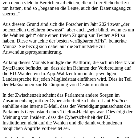
von denen viele in Bereichen arbeiteten, die mit der Sicherheit zu
tun hatten, und so „begannen die Leute, auch den Datenzugang zu
sperren.“
Aus diesem Grund sind sich die Forscher im Jahr 2024 zwar „der
potenziellen Gefahren bewusst“, aber auch „sehr blind, wenn es um
die Wahlen geht“ ohne einen freien Zugang zur Twitter-API zu
haben. Diese war „eine der besten verfügbaren APIs“, bemerkte
Muñoz. Sie bezog sich dabei auf die Schnittstelle zur
Anwendungsprogrammierung.
Anfang dieses Monats kündigte die Plattform, die sich im Besitz von
ByteDance befindet, an, dass sie im Rahmen der Vorbereitung auf
die EU-Wahlen ein In-App-Wahlzentrum in der jeweiligen
Landessprache für jeden Mitgliedstaat einführen wird. Dies ist Teil
der Maßnahmen zur Bekämpfung von Desinformation.
In der Zwischenzeit scheint das Parlament andere Sorgen im
Zusammenhang mit der Cybersicherheit zu haben. Laut
Politico
enthüllte eine interne E-Mail, dass der Verteidigungsausschuss des
Parlaments Gegenstand eines Telefon-Hackings war. Dies folgt der
Meinung von Insidern, dass die Cybersicherheit der EU-
Institutionen nicht auf die Wahlen und die damit verbundenen
möglichen Angriffe vorbereitet sei.