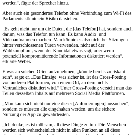
werden“, fügte der Sprecher hinzu.
Aber auch ein gesondertes Telefon ohne Verbindung zum Wi-Fi des
Parlaments könnte ein Risiko darstellen.
„Es geht nicht nur um die Daten, die [das Telefon] hat, sondern auch
darum, was das Telefon tun kann. Es kann Audio- und
Videoaufnahmen machen. Man könnte es also nicht bei Sitzungen
hinter verschlossenen Türen verwenden, nicht auf der
Wahlkampftour, wenn der Kandidat etwas sagt, oder wenn
potenziell kompromittierende Informationen diskutiert werden“,
erklärte Weber.
Etwas an solchen Orten aufzunehmen, „könnte bereits zu riskant
sein“, sagte er. „Das Einzige, was sicher ist, ist das Cross-Posting
von anderen Plattformen, von einem Ort, an dem nichts
Vertrauliches diskutiert wird.“ Unter Cross-Posting versteht man das
Teilen desselben Inhalts auf mehreren Social-Media-Plattformen.
„Man kann sich nicht nur eine dieser [Anforderungen] aussuchen“,
sondern es müssten alle eingehalten werden, um die sichere
Nutzung der App zu gewährleisten.
„Ich denke, es ist mühsam, all diese Dinge zu tun. Die Menschen
werden sich wahrscheinlich nicht in allen Punkten an all diese