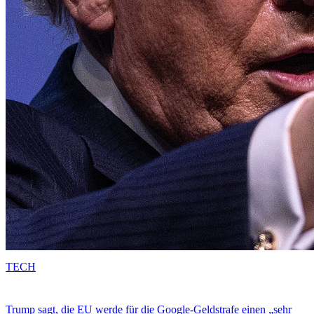
TECH
Trump sagt, die EU werde für die Google-Geldstrafe einen „sehr