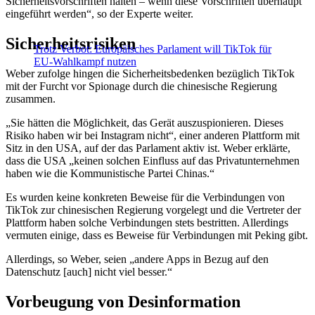
Sicherheitsvorschriften halten – wenn diese Vorschriften überhaupt
eingeführt werden“, so der Experte weiter.
Sicherheitsrisiken
Trotz Verbot: Europäisches Parlament will TikTok für
EU-Wahlkampf nutzen
Weber zufolge hingen die Sicherheitsbedenken bezüglich TikTok
mit der Furcht vor Spionage durch die chinesische Regierung
zusammen.
„Sie hätten die Möglichkeit, das Gerät auszuspionieren. Dieses
Risiko haben wir bei Instagram nicht“, einer anderen Plattform mit
Sitz in den USA, auf der das Parlament aktiv ist. Weber erklärte,
dass die USA „keinen solchen Einfluss auf das Privatunternehmen
haben wie die Kommunistische Partei Chinas.“
Es wurden keine konkreten Beweise für die Verbindungen von
TikTok zur chinesischen Regierung vorgelegt und die Vertreter der
Plattform haben solche Verbindungen stets bestritten. Allerdings
vermuten einige, dass es Beweise für Verbindungen mit Peking gibt.
Allerdings, so Weber, seien „andere Apps in Bezug auf den
Datenschutz [auch] nicht viel besser.“
Vorbeugung von Desinformation