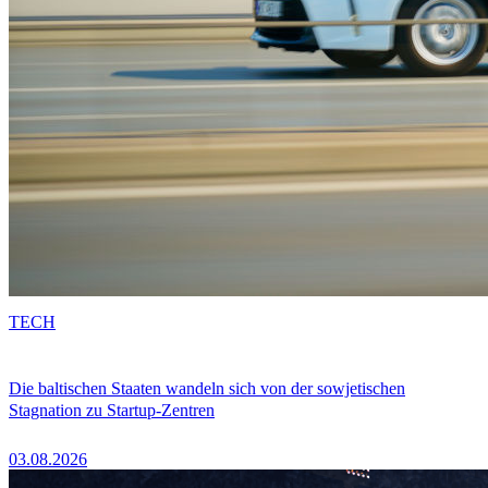
TECH
Die baltischen Staaten wandeln sich von der sowjetischen
Stagnation zu Startup-Zentren
03.08.2026