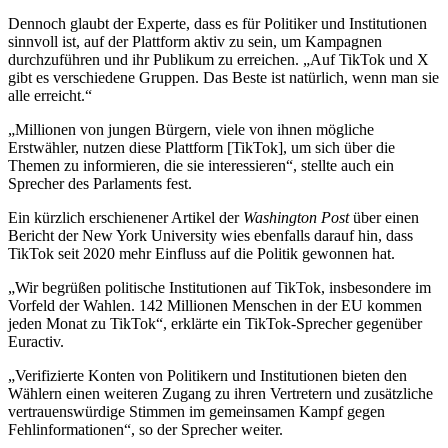
Dennoch glaubt der Experte, dass es für Politiker und Institutionen
sinnvoll ist, auf der Plattform aktiv zu sein, um Kampagnen
durchzuführen und ihr Publikum zu erreichen. „Auf TikTok und X
gibt es verschiedene Gruppen. Das Beste ist natürlich, wenn man sie
alle erreicht.“
„Millionen von jungen Bürgern, viele von ihnen mögliche
Erstwähler, nutzen diese Plattform [TikTok], um sich über die
Themen zu informieren, die sie interessieren“, stellte auch ein
Sprecher des Parlaments fest.
Ein kürzlich erschienener Artikel der
Washington Post
über einen
Bericht der New York University wies ebenfalls darauf hin, dass
TikTok seit 2020 mehr Einfluss auf die Politik gewonnen hat.
„Wir begrüßen politische Institutionen auf TikTok, insbesondere im
Vorfeld der Wahlen. 142 Millionen Menschen in der EU kommen
jeden Monat zu TikTok“, erklärte ein TikTok-Sprecher gegenüber
Euractiv.
„Verifizierte Konten von Politikern und Institutionen bieten den
Wählern einen weiteren Zugang zu ihren Vertretern und zusätzliche
vertrauenswürdige Stimmen im gemeinsamen Kampf gegen
Fehlinformationen“, so der Sprecher weiter.