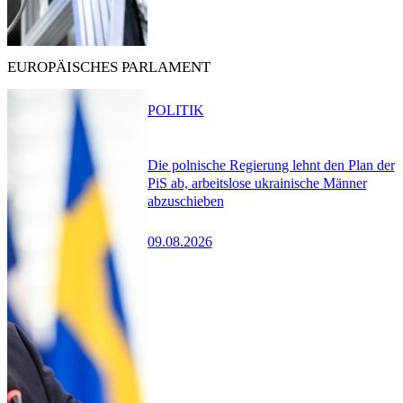
EUROPÄISCHES PARLAMENT
POLITIK
Die polnische Regierung lehnt den Plan der
PiS ab, arbeitslose ukrainische Männer
abzuschieben
09.08.2026