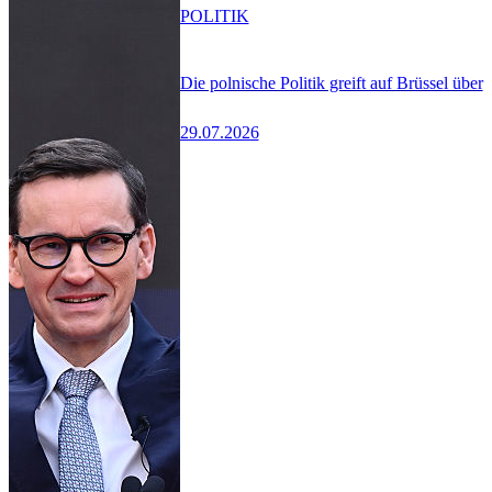
POLITIK
Die polnische Politik greift auf Brüssel über
29.07.2026