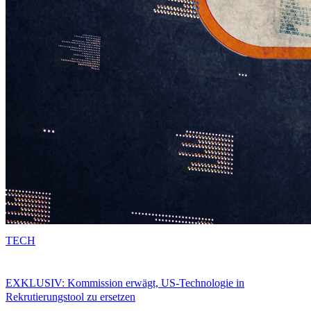
TECH
EXKLUSIV: Kommission erwägt, US-Technologie in
Rekrutierungstool zu ersetzen