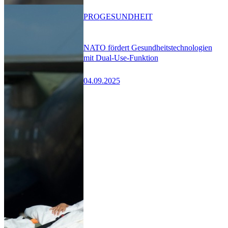
PRO
GESUNDHEIT
NATO fördert Gesundheitstechnologien
mit Dual-Use-Funktion
04.09.2025