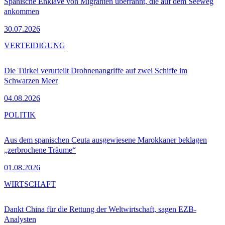
Spanische Enklave von Migranten überrannt, die auf dem Seeweg
ankommen
30.07.2026
VERTEIDIGUNG
Die Türkei verurteilt Drohnenangriffe auf zwei Schiffe im
Schwarzen Meer
04.08.2026
POLITIK
Aus dem spanischen Ceuta ausgewiesene Marokkaner beklagen
„zerbrochene Träume“
01.08.2026
WIRTSCHAFT
Dankt China für die Rettung der Weltwirtschaft, sagen EZB-
Analysten