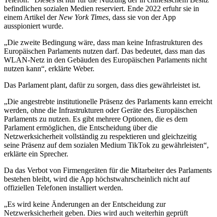
befindlichen sozialen Medien reserviert. Ende 2022 erfuhr sie in
einem Artikel der
New York Times
, dass sie von der App
ausspioniert wurde.
„Die zweite Bedingung wäre, dass man keine Infrastrukturen des
Europäischen Parlaments nutzen darf. Das bedeutet, dass man das
WLAN-Netz in den Gebäuden des Europäischen Parlaments nicht
nutzen kann“, erklärte Weber.
Das Parlament plant, dafür zu sorgen, dass dies gewährleistet ist.
„Die angestrebte institutionelle Präsenz des Parlaments kann erreicht
werden, ohne die Infrastrukturen oder Geräte des Europäischen
Parlaments zu nutzen. Es gibt mehrere Optionen, die es dem
Parlament ermöglichen, die Entscheidung über die
Netzwerksicherheit vollständig zu respektieren und gleichzeitig
seine Präsenz auf dem sozialen Medium TikTok zu gewährleisten“,
erklärte ein Sprecher.
Da das Verbot von Firmengeräten für die Mitarbeiter des Parlaments
bestehen bleibt, wird die App höchstwahrscheinlich nicht auf
offiziellen Telefonen installiert werden.
„Es wird keine Änderungen an der Entscheidung zur
Netzwerksicherheit geben. Dies wird auch weiterhin geprüft