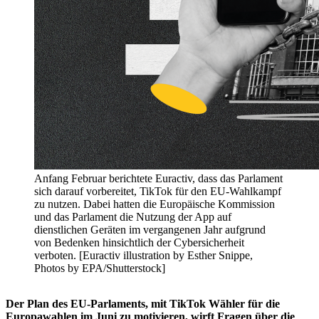
Anfang Februar berichtete Euractiv, dass das Parlament
sich darauf vorbereitet, TikTok für den EU-Wahlkampf
zu nutzen. Dabei hatten die Europäische Kommission
und das Parlament die Nutzung der App auf
dienstlichen Geräten im vergangenen Jahr aufgrund
von Bedenken hinsichtlich der Cybersicherheit
verboten. [Euractiv illustration by Esther Snippe,
Photos by EPA/Shutterstock]
Der Plan des EU-Parlaments, mit TikTok Wähler für die
Europawahlen im Juni zu motivieren, wirft Fragen über die