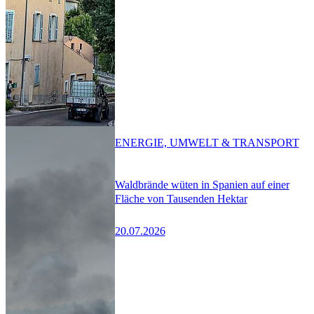
ENERGIE, UMWELT & TRANSPORT
Waldbrände wüten in Spanien auf einer
Fläche von Tausenden Hektar
20.07.2026