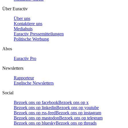
Über Euractiv
Über uns
Kontaktiere uns
Mediahuis
Euractiv Pressemitteilungen
Politische Werbung
Abos
Euractiv Pro
Newsletters
Rapporteur
Englische Newsletters
Social
Bezoek ons op facebook
Bezoek ons op x
Bezoek ons op linkedin
Bezoek ons op youtube
Bezoek ons op rss-feed
Bezoek ons op instagram
Bezoek ons op mastodon
Bezoek ons op telegram
Bezoek ons op bluesky
Bezoek ons op threads