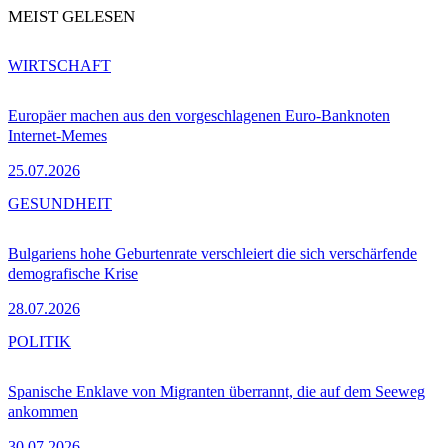
MEIST GELESEN
WIRTSCHAFT
Europäer machen aus den vorgeschlagenen Euro-Banknoten
Internet-Memes
25.07.2026
GESUNDHEIT
Bulgariens hohe Geburtenrate verschleiert die sich verschärfende
demografische Krise
28.07.2026
POLITIK
Spanische Enklave von Migranten überrannt, die auf dem Seeweg
ankommen
30.07.2026