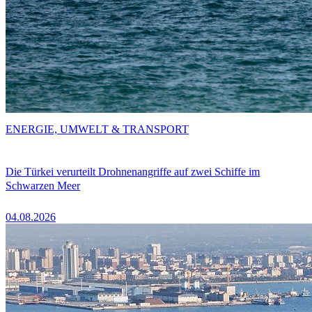
ENERGIE, UMWELT & TRANSPORT
Die Türkei verurteilt Drohnenangriffe auf zwei Schiffe im
Schwarzen Meer
04.08.2026