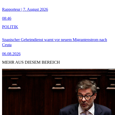
Rapporteur | 7. August 2026
08:46
POLITIK
Spanischer Geheimdienst warnt vor neuem Migrantenstrom nach
Ceuta
06.08.2026
MEHR AUS DIESEM BEREICH