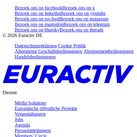
Bezoek ons op facebook
Bezoek ons op x
Bezoek ons op linkedin
Bezoek ons op youtube
Bezoek ons op rss-feed
Bezoek ons op instagram
Bezoek ons op mastodon
Bezoek ons op telegram
Bezoek ons op bluesky
Bezoek ons op threads
©
2026
Euractiv DE
Datenschutzerklärung
Cookie Politik
Allgemeine Geschäftsbedingungen
Abonnementbedingungen
Handelsbedingungen
Dienste
Media Solutions
Europäische öffentliche Projekte
Veranstaltungen
Jobs
Agenda
Pressemitteilungen
Members’ Circle