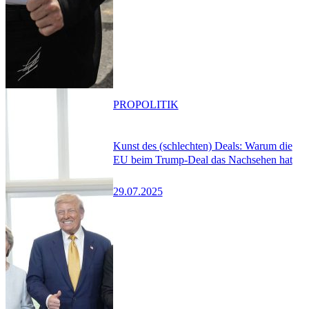
PRO
POLITIK
Kunst des (schlechten) Deals: Warum die
EU beim Trump-Deal das Nachsehen hat
29.07.2025