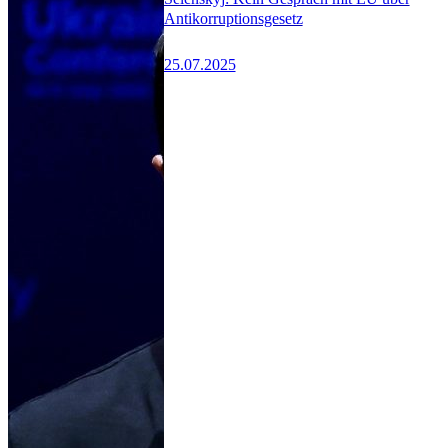
Antikorruptionsgesetz
25.07.2025