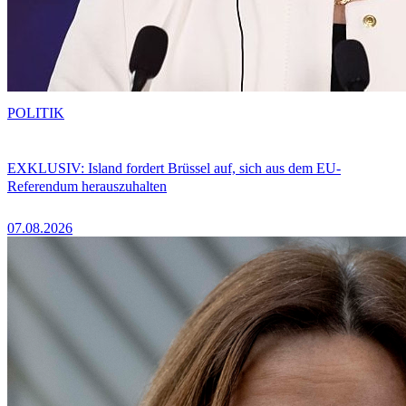
POLITIK
EXKLUSIV: Island fordert Brüssel auf, sich aus dem EU-
Referendum herauszuhalten
07.08.2026