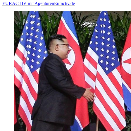
EURACTIV mit Agenturen
Euractiv.de