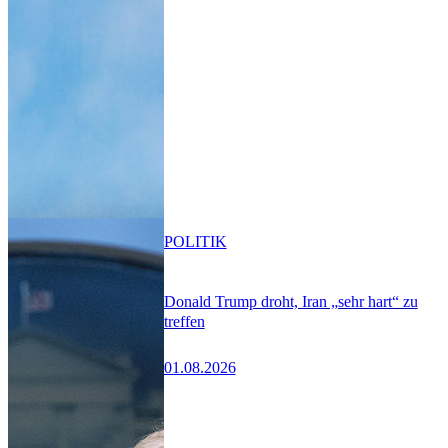
POLITIK
Donald Trump droht, Iran „sehr hart“ zu
treffen
01.08.2026