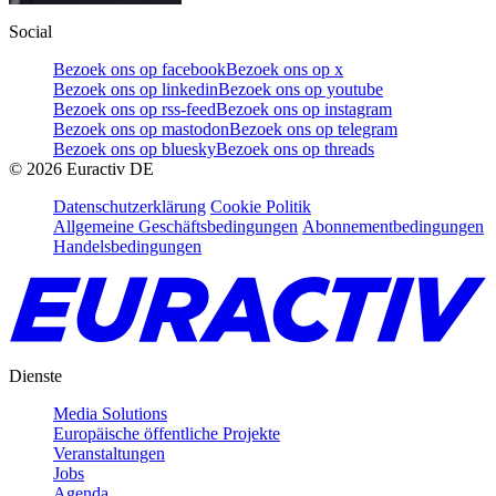
Social
Bezoek ons op facebook
Bezoek ons op x
Bezoek ons op linkedin
Bezoek ons op youtube
Bezoek ons op rss-feed
Bezoek ons op instagram
Bezoek ons op mastodon
Bezoek ons op telegram
Bezoek ons op bluesky
Bezoek ons op threads
©
2026
Euractiv DE
Datenschutzerklärung
Cookie Politik
Allgemeine Geschäftsbedingungen
Abonnementbedingungen
Handelsbedingungen
Dienste
Media Solutions
Europäische öffentliche Projekte
Veranstaltungen
Jobs
Agenda