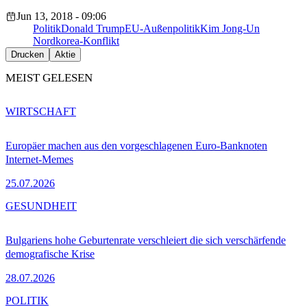
Jun 13, 2018 - 09:06
Politik
Donald Trump
EU-Außenpolitik
Kim Jong-Un
Nordkorea-Konflikt
Drucken
Aktie
MEIST GELESEN
WIRTSCHAFT
Europäer machen aus den vorgeschlagenen Euro-Banknoten
Internet-Memes
25.07.2026
GESUNDHEIT
Bulgariens hohe Geburtenrate verschleiert die sich verschärfende
demografische Krise
28.07.2026
POLITIK