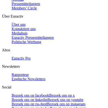
Pressemitteilungen
Members’ Circle
Über Euractiv
Über uns
Kontaktiere uns
Mediahuis
Euractiv Pressemitteilungen
Politische Werbung
Abos
Euractiv Pro
Newsletters
Rapporteur
Englische Newsletters
Social
Bezoek ons op facebook
Bezoek ons op x
Bezoek ons op linkedin
Bezoek ons op youtube
Bezoek ons op rss-feed
Bezoek ons op instagram