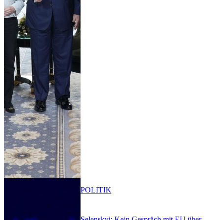
POLITIK
Selenskyj: Kein Gespräch mit EU über