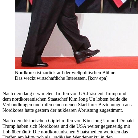
Nordkorea ist zurück auf der weltpolitischen Bühne.
Das weckt wirtschaftliche Interessen. [kcn/ epa]
Nach dem lang erwarteten Treffen von US-Präsdent Trump und
dem nordkoreanischen Staatschef Kim Jong Un lobten beide die
Verhandlungen und rufen einen neuen Start ihrer Beziehungen aus.
Nordkorea hatte gestern der nuklearen Abrüstung zugestimmt.
Nach dem historischen Gipfeltreffen von Kim Jong Un und Donald
Trump haben sich Nordkorea und die USA weiter gegenseitig mit
Lob überhäuft: Die nordkoreanischen Staatsmedien werteten das
Treffen am Mittwoch als „radikalen Wendepunkt“ in den