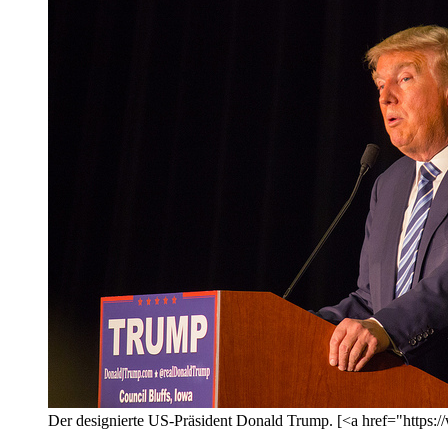
Der designierte US-Präsident Donald Trump. [<a href="https: