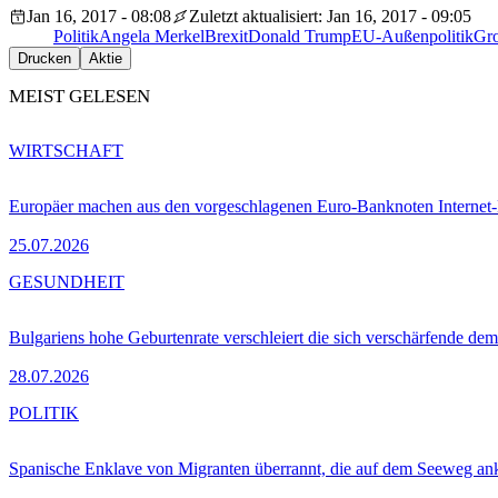
Jan 16, 2017 - 08:08
Zuletzt aktualisiert: Jan 16, 2017 - 09:05
Politik
Angela Merkel
Brexit
Donald Trump
EU-Außenpolitik
Gro
Drucken
Aktie
MEIST GELESEN
WIRTSCHAFT
Europäer machen aus den vorgeschlagenen Euro-Banknoten Interne
25.07.2026
GESUNDHEIT
Bulgariens hohe Geburtenrate verschleiert die sich verschärfende dem
28.07.2026
POLITIK
Spanische Enklave von Migranten überrannt, die auf dem Seeweg 