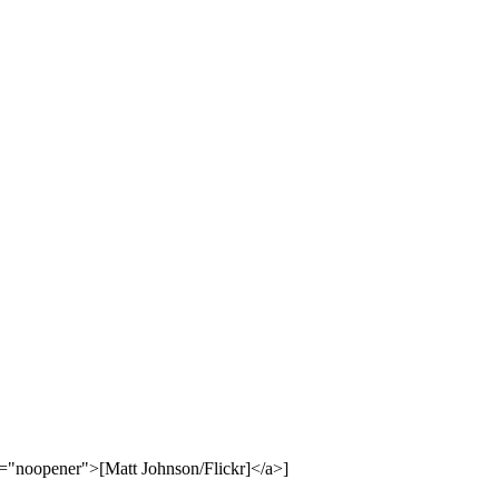
l="noopener">[Matt Johnson/Flickr]</a>]