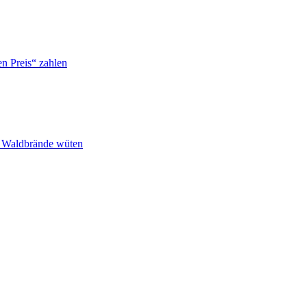
n Preis“ zahlen
n Waldbrände wüten