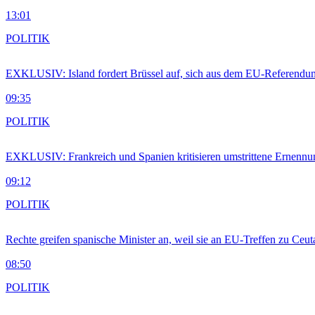
13:01
POLITIK
EXKLUSIV: Island fordert Brüssel auf, sich aus dem EU-Referendu
09:35
POLITIK
EXKLUSIV: Frankreich und Spanien kritisieren umstrittene Ernennu
09:12
POLITIK
Rechte greifen spanische Minister an, weil sie an EU-Treffen zu Ceu
08:50
POLITIK