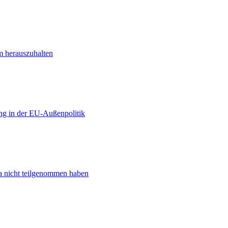
m herauszuhalten
ng in der EU-Außenpolitik
ta nicht teilgenommen haben