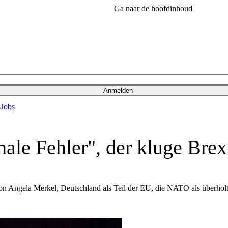
Ga naar de hoofdinhoud
Anmelden
s
Jobs
ale Fehler", der kluge Bre
on Angela Merkel, Deutschland als Teil der EU, die NATO als überholt 