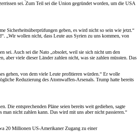
 zerrissen sei. Zum Teil sei die Union gegründet worden, um die USA
e Sicherheitsüberprüfungen geben, es wird nicht so sein wie jetzt.“
“. „Wir wollen nicht, dass Leute aus Syrien zu uns kommen, von
en sei. Auch sei die Nato „obsolet, weil sie sich nicht um den
, aber viele dieser Länder zahlen nicht, was sie zahlen müssten. Das
s gehen, von dem viele Leute profitieren würden.“ Er wolle
mögliche Reduzierung des Atomwaffen-Arsenals. Trump hatte bereits
. Die entsprechenden Pläne seien bereits weit gediehen, sagte
 man nicht zahlen kann. Das wird mit uns aber nicht passieren.“
wa 20 Millionen US-Amerikaner Zugang zu einer