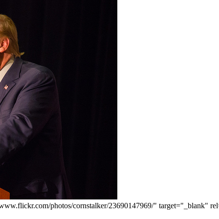
//www.flickr.com/photos/cornstalker/23690147969/" target="_blank" re