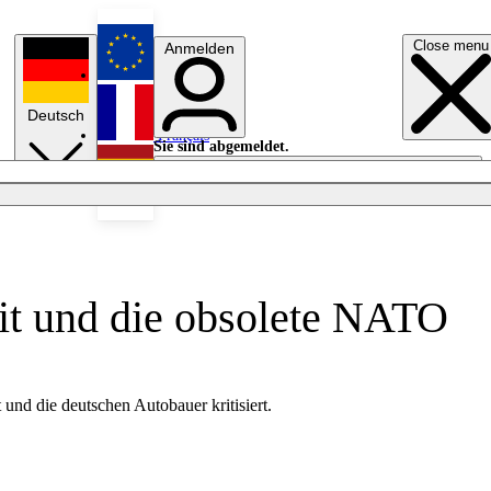
Close menu
Anmelden
English
Deutsch
Français
Sie sind abgemeldet.
Anmelden
Licht aus
Español
xit und die obsolete NATO
und die deutschen Autobauer kritisiert.