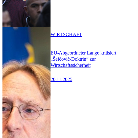
WIRTSCHAFT
EU-Abgeordneter Lange kritisiert
„Šefčovič-Doktrin“ zur
Wirtschaftssicherheit
20.11.2025