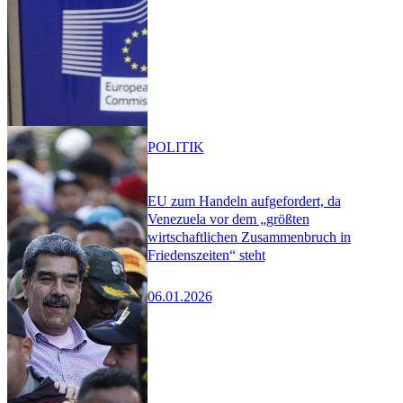
POLITIK
EU zum Handeln aufgefordert, da
Venezuela vor dem „größten
wirtschaftlichen Zusammenbruch in
Friedenszeiten“ steht
06.01.2026