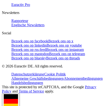
Euractiv Pro
Newsletters
Rapporteur
Englische Newsletters
Social
Bezoek ons op facebook
Bezoek ons op x
Bezoek ons op linkedin
Bezoek ons op youtube
Bezoek ons op rss-feed
Bezoek ons op instagram
Bezoek ons op mastodon
Bezoek ons op telegram
Bezoek ons op bluesky
Bezoek ons op threads
©
2026
Euractiv DE. All rights reserved.
Datenschutzerklärung
Cookie Politik
Allgemeine Geschäftsbedingungen
Abonnementbedingungen
Handelsbedingungen
This site is protected by reCAPTCHA, and the Google
Privacy
Policy
and
Terms of Service
apply.