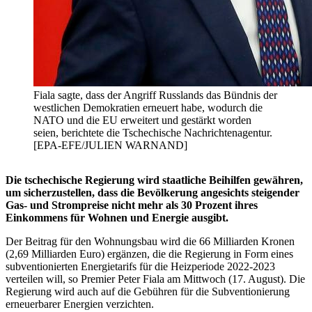
Fiala sagte, dass der Angriff Russlands das Bündnis der
westlichen Demokratien erneuert habe, wodurch die
NATO und die EU erweitert und gestärkt worden
seien, berichtete die Tschechische Nachrichtenagentur.
[EPA-EFE/JULIEN WARNAND]
Die tschechische Regierung wird staatliche Beihilfen gewähren,
um sicherzustellen, dass die Bevölkerung angesichts steigender
Gas- und Strompreise nicht mehr als 30 Prozent ihres
Einkommens für Wohnen und Energie ausgibt.
Der Beitrag für den Wohnungsbau wird die 66 Milliarden Kronen
(2,69 Milliarden Euro) ergänzen, die die Regierung in Form eines
subventionierten Energietarifs für die Heizperiode 2022-2023
verteilen will, so Premier Peter Fiala am Mittwoch (17. August). Die
Regierung wird auch auf die Gebühren für die Subventionierung
erneuerbarer Energien verzichten.