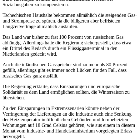
Sozialausgaben zu kompensieren.
Tschechischen Haushalte bekommen allmählich die steigenden Gas-
und Strompreise zu spüren, da die billigeren aber befristeten
Langzeitverträge allmählich auslaufen.
Das Land war bisher zu fast 100 Prozent von russischem Gas
abhängig. Allerdings hatte die Regierung sichergestellt, dass etwa
ein Drittel des Bedarfs durch ein Flüssiggasterminal in den
Niederlanden gedeckt wird.
Auch die inländischen Gasspeicher sind zu mehr als 80 Prozent
gefüllt, allerdings gibt es immer noch Lücken für den Fall, dass
russisches Gas ganz ausfällt.
Die Regierung erklärte, dass Einsparungen und europäische
Solidarität es dem Land ermöglichen sollten, die Wintersaison zu
überstehen.
Zu den Einsparungen in Extremszenarien könnte neben der
Verringerung der Lieferungen an die Industrie auch eine Senkung
der Heiztemperatur in öffentlichen Gebäuden und fernbeheizten
Wohnungen auf 18 Grad Celsius gehören, wie aus einem in diesem
Monat vom Industrie- und Handelsministerium vorgelegten Erlass
hervorgeht.