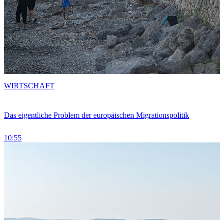
WIRTSCHAFT
Das eigentliche Problem der europäischen Migrationspolitik
10:55