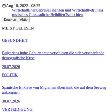
Aug 18, 2022 - 08:25
Wirtschaft
Energiepreise
Finanzen und Wirtschaft
Petr Fiala
russisches Gas
staatliche Beihilfen
Tschechien
Drucken
Aktie
MEIST GELESEN
GESUNDHEIT
Bulgariens hohe Geburtenrate verschleiert die sich verschärfende
demografische Krise
28.07.2026
POLITIK
Spanische Enklave von Migranten überrannt, die auf dem Seeweg
ankommen
30.07.2026
VERTEIDIGUNG