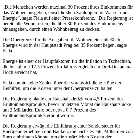
„Die Menschen werden maximal 30 Prozent ihres Einkommens für
das Wohnen ausgeben, einschließlich Zahlungen für Wasser und
Energie“, sagte Fiala auf einer Pressekonferenz. „Die Regierung ist
bereit, alle Wohnkosten, die über 30 Prozent des Einkommens
hinausgehen, durch einen Wohnbeitrag zu decken.“
Die Obergrenze für die Ausgaben für Wohnen einschließlich
Energie wird in der Hauptstadt Prag bei 35 Prozent liegen, sagte
Fiala.
Energie ist einer der Hauptfaktoren für die Inflation in Tschechien,
die im Juli mit 17,5 Prozent im Jahresvergleich ein Drei-Dekaden-
Hoch erreicht hat.
Fiala nannte keine Zahlen über die voraussichtliche Höhe der
Beihilfen, um die Kosten unter der Obergrenze zu halten.
Die Regierung plante ein Haushaltsdefizit von 4,5 Prozent des
Bruttoinlandsprodukts, bevor im letzten Monat die Haushaltslücke
um 2 Milliarden Euro oder etwa 0,7 Prozent des
Bruttoinlandsprodukts erhöht wurde.
Die Regierung erwägt die Einführung einer Sondersteuer für
Energieunternehmen und Banken, die nächstes Jahr Milliarden von
Euro einbringen könnte, um die zusätzlichen Kosten der