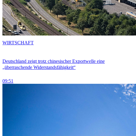
WIRTSCHAFT
Deutschland zeigt trotz chinesischer Exportwelle eine
„überraschende Widerstandsfähigkeit“
09:51