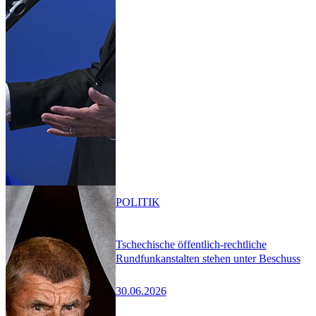
POLITIK
Tschechische öffentlich-rechtliche
Rundfunkanstalten stehen unter Beschuss
30.06.2026