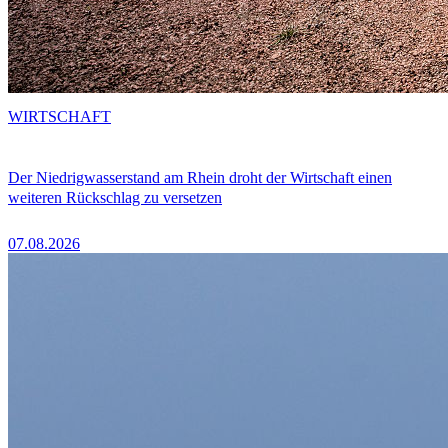
WIRTSCHAFT
Der Niedrigwasserstand am Rhein droht der Wirtschaft einen
weiteren Rückschlag zu versetzen
07.08.2026