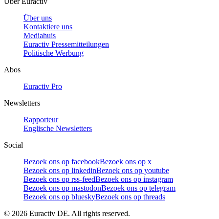
Über Euractiv
Über uns
Kontaktiere uns
Mediahuis
Euractiv Pressemitteilungen
Politische Werbung
Abos
Euractiv Pro
Newsletters
Rapporteur
Englische Newsletters
Social
Bezoek ons op facebook
Bezoek ons op x
Bezoek ons op linkedin
Bezoek ons op youtube
Bezoek ons op rss-feed
Bezoek ons op instagram
Bezoek ons op mastodon
Bezoek ons op telegram
Bezoek ons op bluesky
Bezoek ons op threads
©
2026
Euractiv DE. All rights reserved.