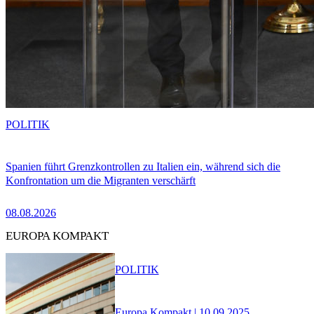
POLITIK
Spanien führt Grenzkontrollen zu Italien ein, während sich die
Konfrontation um die Migranten verschärft
08.08.2026
EUROPA KOMPAKT
POLITIK
Europa Kompakt | 10.09.2025