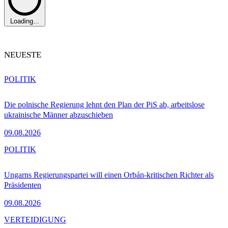
Loading...
NEUESTE
POLITIK
Die polnische Regierung lehnt den Plan der PiS ab, arbeitslose
ukrainische Männer abzuschieben
09.08.2026
POLITIK
Ungarns Regierungspartei will einen Orbán-kritischen Richter als
Präsidenten
09.08.2026
VERTEIDIGUNG