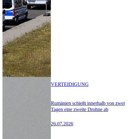
VERTEIDIGUNG
Rumänien schießt innerhalb von zwei
Tagen eine zweite Drohne ab
26.07.2026