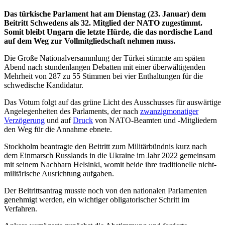
Das türkische Parlament hat am Dienstag (23. Januar) dem
Beitritt Schwedens als 32. Mitglied der NATO zugestimmt.
Somit bleibt Ungarn die letzte Hürde, die das nordische Land
auf dem Weg zur Vollmitgliedschaft nehmen muss.
Die Große Nationalversammlung der Türkei stimmte am späten
Abend nach stundenlangen Debatten mit einer überwältigenden
Mehrheit von 287 zu 55 Stimmen bei vier Enthaltungen für die
schwedische Kandidatur.
Das Votum folgt auf das grüne Licht des Ausschusses für auswärtige
Angelegenheiten des Parlaments, der nach
zwanzigmonatiger
Verzögerung
und auf
Druck
von NATO-Beamten und -Mitgliedern
den Weg für die Annahme ebnete.
Stockholm beantragte den Beitritt zum Militärbündnis kurz nach
dem Einmarsch Russlands in die Ukraine im Jahr 2022 gemeinsam
mit seinem Nachbarn Helsinki, womit beide ihre traditionelle nicht-
militärische Ausrichtung aufgaben.
Der Beitrittsantrag musste noch von den nationalen Parlamenten
genehmigt werden, ein wichtiger obligatorischer Schritt im
Verfahren.