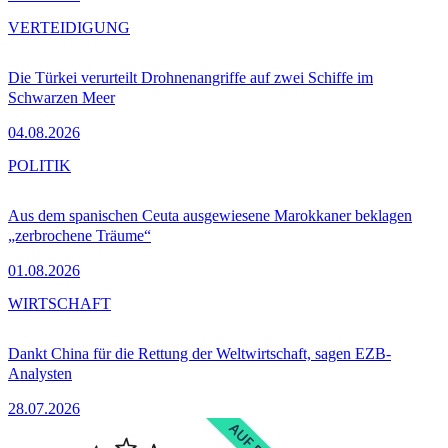
VERTEIDIGUNG
Die Türkei verurteilt Drohnenangriffe auf zwei Schiffe im
Schwarzen Meer
04.08.2026
POLITIK
Aus dem spanischen Ceuta ausgewiesene Marokkaner beklagen
„zerbrochene Träume“
01.08.2026
WIRTSCHAFT
Dankt China für die Rettung der Weltwirtschaft, sagen EZB-
Analysten
28.07.2026