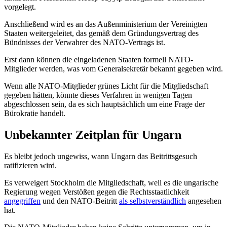
vorgelegt.
Anschließend wird es an das Außenministerium der Vereinigten
Staaten weitergeleitet, das gemäß dem Gründungsvertrag des
Bündnisses der Verwahrer des NATO-Vertrags ist.
Erst dann können die eingeladenen Staaten formell NATO-
Mitglieder werden, was vom Generalsekretär bekannt gegeben wird.
Wenn alle NATO-Mitglieder grünes Licht für die Mitgliedschaft
gegeben hätten, könnte dieses Verfahren in wenigen Tagen
abgeschlossen sein, da es sich hauptsächlich um eine Frage der
Bürokratie handelt.
Unbekannter Zeitplan für Ungarn
Es bleibt jedoch ungewiss, wann Ungarn das Beitrittsgesuch
ratifizieren wird.
Es verweigert Stockholm die Mitgliedschaft, weil es die ungarische
Regierung wegen Verstößen gegen die Rechtsstaatlichkeit
angegriffen
und den NATO-Beitritt
als selbstverständlich
angesehen
hat.