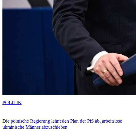
POLITIK
Die polnische Regierung lehnt den Plan der PiS ab, arbeitslose
ukrainische Männer abzuschieben