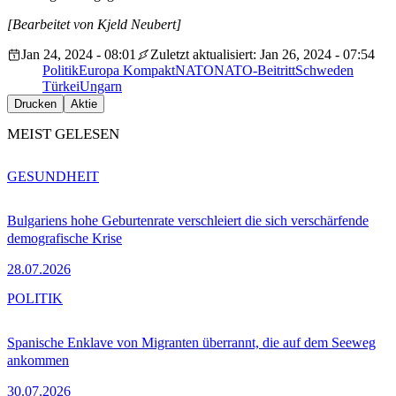
[Bearbeitet von Kjeld Neubert]
Jan 24, 2024 - 08:01
Zuletzt aktualisiert: Jan 26, 2024 - 07:54
Politik
Europa Kompakt
NATO
NATO-Beitritt
Schweden
Türkei
Ungarn
Drucken
Aktie
MEIST GELESEN
GESUNDHEIT
Bulgariens hohe Geburtenrate verschleiert die sich verschärfende
demografische Krise
28.07.2026
POLITIK
Spanische Enklave von Migranten überrannt, die auf dem Seeweg
ankommen
30.07.2026