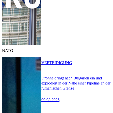
NATO
VERTEIDIGUNG
Drohne dringt nach Bulgarien ein und
explodiert in der Nähe einer Pipeline an der
rumänischen Grenze
09.08.2026