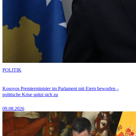
POLITIK
Kosovos Premierminister im Parlament mit Eiern beworfen –
politische Krise spitzt sich zu
09.08.2026