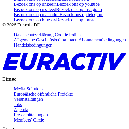
Bezoek ons op linkedin
Bezoek ons op youtube
Bezoek ons op rss-feed
Bezoek ons op instagram
Bezoek ons op mastodon
Bezoek ons op telegram
Bezoek ons op bluesky
Bezoek ons op threads
©
2026
Euractiv DE
Datenschutzerklärung
Cookie Politik
Allgemeine Geschäftsbedingungen
Abonnementbedingungen
Handelsbedingungen
Dienste
Media Solutions
Europäische öffentliche Projekte
Veranstaltungen
Jobs
Agenda
Pressemitteilungen
Members’ Circle