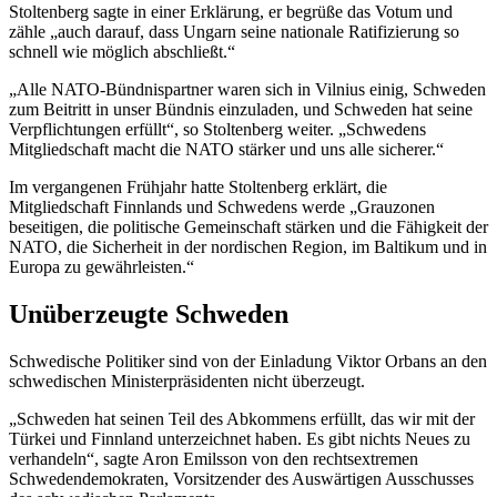
Stoltenberg sagte in einer Erklärung, er begrüße das Votum und
zähle „auch darauf, dass Ungarn seine nationale Ratifizierung so
schnell wie möglich abschließt.“
„Alle NATO-Bündnispartner waren sich in Vilnius einig, Schweden
zum Beitritt in unser Bündnis einzuladen, und Schweden hat seine
Verpflichtungen erfüllt“, so Stoltenberg weiter. „Schwedens
Mitgliedschaft macht die NATO stärker und uns alle sicherer.“
Im vergangenen Frühjahr hatte Stoltenberg erklärt, die
Mitgliedschaft Finnlands und Schwedens werde „Grauzonen
beseitigen, die politische Gemeinschaft stärken und die Fähigkeit der
NATO, die Sicherheit in der nordischen Region, im Baltikum und in
Europa zu gewährleisten.“
Unüberzeugte Schweden
Schwedische Politiker sind von der Einladung Viktor Orbans an den
schwedischen Ministerpräsidenten nicht überzeugt.
„Schweden hat seinen Teil des Abkommens erfüllt, das wir mit der
Türkei und Finnland unterzeichnet haben. Es gibt nichts Neues zu
verhandeln“, sagte Aron Emilsson von den rechtsextremen
Schwedendemokraten, Vorsitzender des Auswärtigen Ausschusses