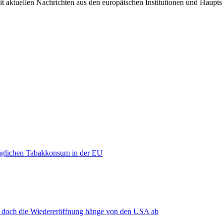
it aktuellen Nachrichten aus den europäischen Institutionen und Haupts
äglichen Tabakkonsum in der EU
, doch die Wiedereröffnung hänge von den USA ab