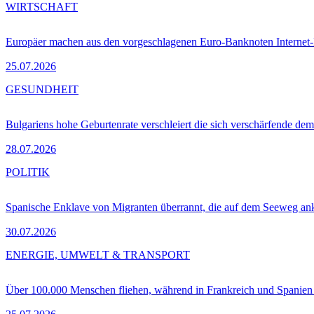
WIRTSCHAFT
Europäer machen aus den vorgeschlagenen Euro-Banknoten Interne
25.07.2026
GESUNDHEIT
Bulgariens hohe Geburtenrate verschleiert die sich verschärfende dem
28.07.2026
POLITIK
Spanische Enklave von Migranten überrannt, die auf dem Seeweg 
30.07.2026
ENERGIE, UMWELT & TRANSPORT
Über 100.000 Menschen fliehen, während in Frankreich und Spanie