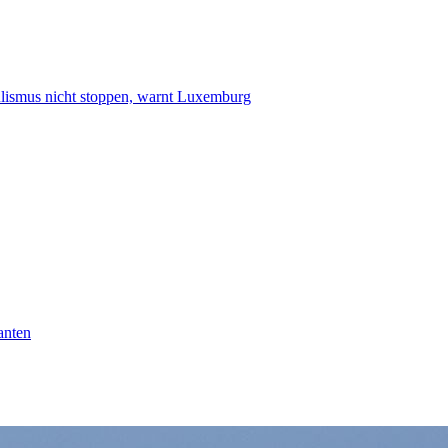
smus nicht stoppen, warnt Luxemburg
anten