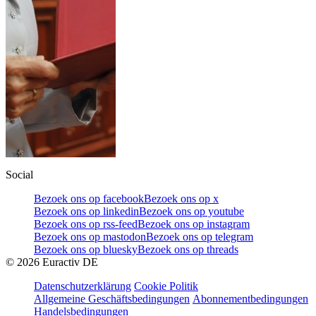
Social
Bezoek ons op facebook
Bezoek ons op x
Bezoek ons op linkedin
Bezoek ons op youtube
Bezoek ons op rss-feed
Bezoek ons op instagram
Bezoek ons op mastodon
Bezoek ons op telegram
Bezoek ons op bluesky
Bezoek ons op threads
©
2026
Euractiv DE
Datenschutzerklärung
Cookie Politik
Allgemeine Geschäftsbedingungen
Abonnementbedingungen
Handelsbedingungen