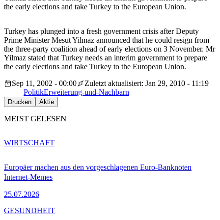
the early elections and take Turkey to the European Union.
Turkey has plunged into a fresh government crisis after Deputy
Prime Minister Mesut Yilmaz announced that he could resign from
the three-party coalition ahead of early elections on 3 November. Mr
Yilmaz stated that Turkey needs an interim government to prepare
the early elections and take Turkey to the European Union.
Sep 11, 2002 - 00:00
Zuletzt aktualisiert: Jan 29, 2010 - 11:19
Politik
Erweiterung-und-Nachbarn
Drucken
Aktie
MEIST GELESEN
WIRTSCHAFT
Europäer machen aus den vorgeschlagenen Euro-Banknoten
Internet-Memes
25.07.2026
GESUNDHEIT