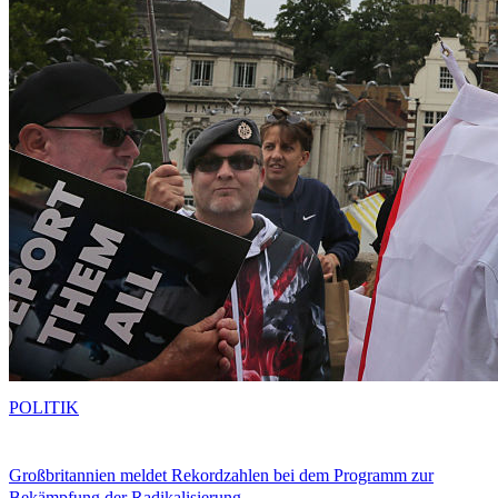
POLITIK
Großbritannien meldet Rekordzahlen bei dem Programm zur
Bekämpfung der Radikalisierung