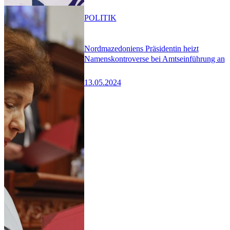
POLITIK
Nordmazedoniens Präsidentin heizt
Namenskontroverse bei Amtseinführung an
13.05.2024