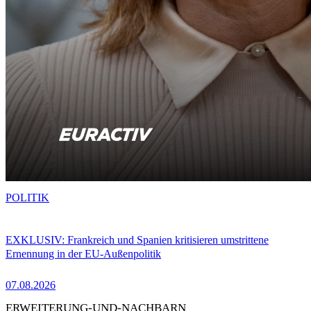
POLITIK
EXKLUSIV: Frankreich und Spanien kritisieren umstrittene
Ernennung in der EU-Außenpolitik
07.08.2026
ERWEITERUNG-UND-NACHBARN