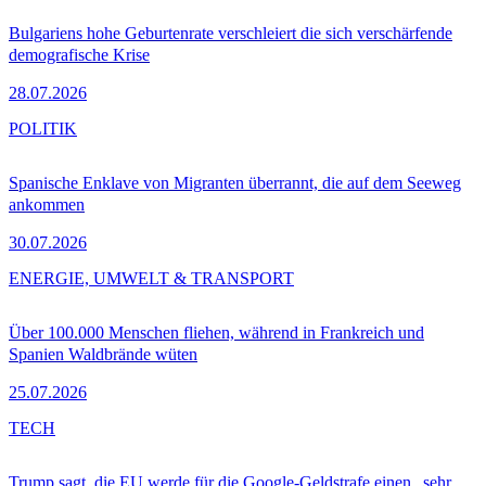
Bulgariens hohe Geburtenrate verschleiert die sich verschärfende
demografische Krise
28.07.2026
POLITIK
Spanische Enklave von Migranten überrannt, die auf dem Seeweg
ankommen
30.07.2026
ENERGIE, UMWELT & TRANSPORT
Über 100.000 Menschen fliehen, während in Frankreich und
Spanien Waldbrände wüten
25.07.2026
TECH
Trump sagt, die EU werde für die Google-Geldstrafe einen „sehr