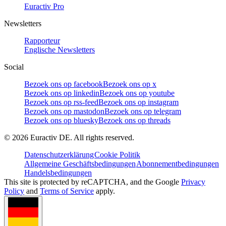
Euractiv Pro
Newsletters
Rapporteur
Englische Newsletters
Social
Bezoek ons op facebook
Bezoek ons op x
Bezoek ons op linkedin
Bezoek ons op youtube
Bezoek ons op rss-feed
Bezoek ons op instagram
Bezoek ons op mastodon
Bezoek ons op telegram
Bezoek ons op bluesky
Bezoek ons op threads
©
2026
Euractiv DE. All rights reserved.
Datenschutzerklärung
Cookie Politik
Allgemeine Geschäftsbedingungen
Abonnementbedingungen
Handelsbedingungen
This site is protected by reCAPTCHA, and the Google
Privacy
Policy
and
Terms of Service
apply.