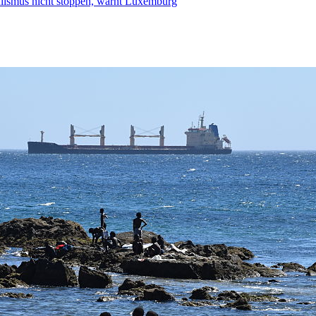
smus nicht stoppen, warnt Luxemburg