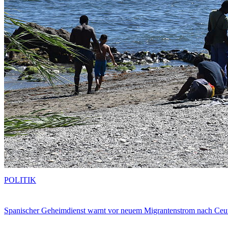
POLITIK
Spanischer Geheimdienst warnt vor neuem Migrantenstrom nach Ceu