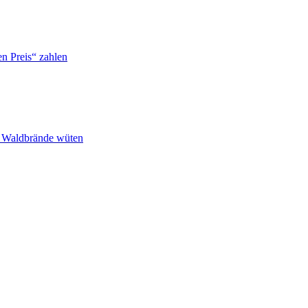
n Preis“ zahlen
n Waldbrände wüten