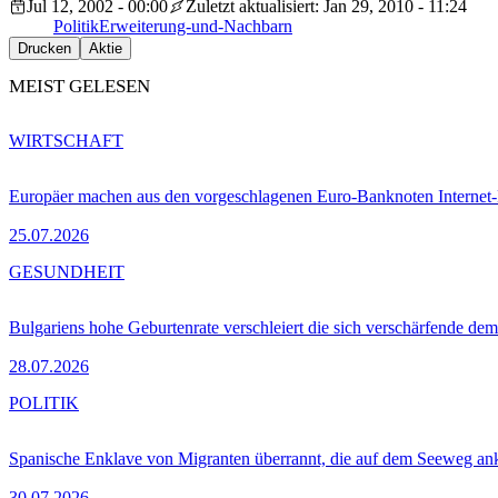
Jul 12, 2002 - 00:00
Zuletzt aktualisiert: Jan 29, 2010 - 11:24
Politik
Erweiterung-und-Nachbarn
Drucken
Aktie
MEIST GELESEN
WIRTSCHAFT
Europäer machen aus den vorgeschlagenen Euro-Banknoten Interne
25.07.2026
GESUNDHEIT
Bulgariens hohe Geburtenrate verschleiert die sich verschärfende dem
28.07.2026
POLITIK
Spanische Enklave von Migranten überrannt, die auf dem Seeweg 
30.07.2026