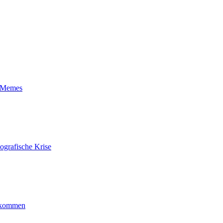
t-Memes
ografische Krise
ankommen