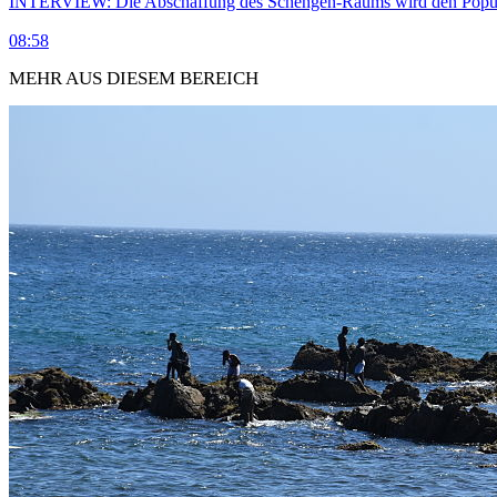
INTERVIEW: Die Abschaffung des Schengen-Raums wird den Populi
08:58
MEHR AUS DIESEM BEREICH