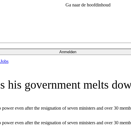
Ga naar de hoofdinhoud
Anmelden
s
Jobs
as his government melts do
 to power even after the resignation of seven ministers and over 30 memb
 to power even after the resignation of seven ministers and over 30 memb