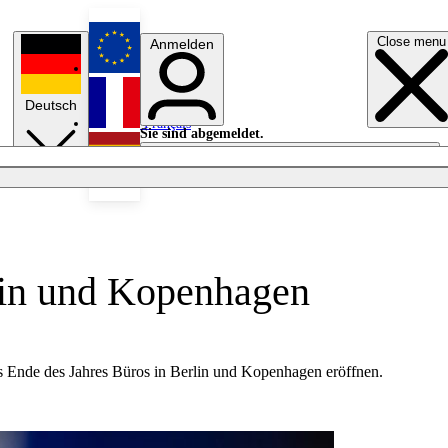
Close menu
Anmelden
English
Deutsch
Français
Sie sind abgemeldet.
Anmelden
Licht aus
Español
rlin und Kopenhagen
is Ende des Jahres Büros in Berlin und Kopenhagen eröffnen.