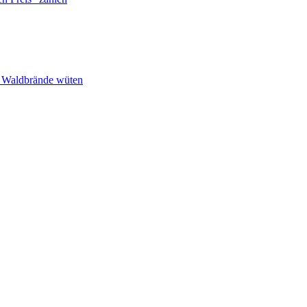
n Waldbrände wüten