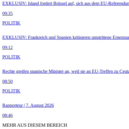
EXKLUSIV: Island fordert Brüssel auf, sich aus dem EU-Referendu
09:35
POLITIK
EXKLUSIV: Frankreich und Spanien kritisieren umstrittene Ernennu
09:12
POLITIK
Rechte greifen spanische Minister an, weil sie an EU-Treffen zu Ceu
08:50
POLITIK
Rapporteur | 7. August 2026
08:46
MEHR AUS DIESEM BEREICH