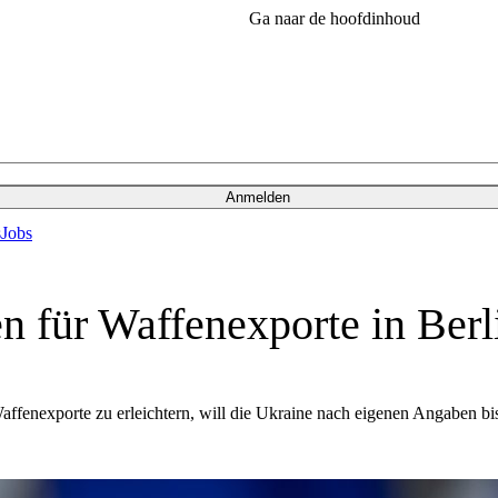
Ga naar de hoofdinhoud
Anmelden
s
Jobs
en für Waffenexporte in Be
affenexporte zu erleichtern, will die Ukraine nach eigenen Angaben b