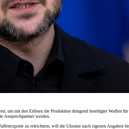
ren, um mit den Erlösen die Produktion dringend benötigter Waffen für
te Ansprechpartner werden.
affenexporte zu erleichtern, will die Ukraine nach eigenen Angaben b