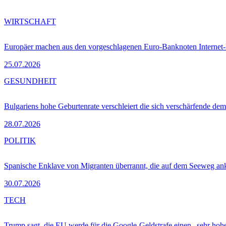
WIRTSCHAFT
Europäer machen aus den vorgeschlagenen Euro-Banknoten Interne
25.07.2026
GESUNDHEIT
Bulgariens hohe Geburtenrate verschleiert die sich verschärfende dem
28.07.2026
POLITIK
Spanische Enklave von Migranten überrannt, die auf dem Seeweg 
30.07.2026
TECH
Trump sagt, die EU werde für die Google-Geldstrafe einen „sehr hohe