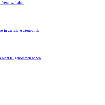
m herauszuhalten
ng in der EU-Außenpolitik
ta nicht teilgenommen haben