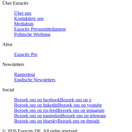
Über Euractiv
Über uns
Kontaktiere uns
Mediahuis
Euractiv Pressemitteilungen
Politische Werbung
Abos
Euractiv Pro
Newsletters
Rapporteur
Englische Newsletters
Social
Bezoek ons op facebook
Bezoek ons op x
Bezoek ons op linkedin
Bezoek ons op youtube
Bezoek ons op rss-feed
Bezoek ons op instagram
Bezoek ons op mastodon
Bezoek ons op telegram
Bezoek ons op bluesky
Bezoek ons op threads
©
2026
Euractiv DE. All rights reserved.