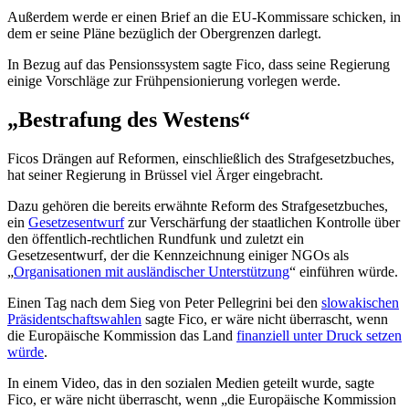
Außerdem werde er einen Brief an die EU-Kommissare schicken, in
dem er seine Pläne bezüglich der Obergrenzen darlegt.
In Bezug auf das Pensionssystem sagte Fico, dass seine Regierung
einige Vorschläge zur Frühpensionierung vorlegen werde.
„Bestrafung des Westens“
Ficos Drängen auf Reformen, einschließlich des Strafgesetzbuches,
hat seiner Regierung in Brüssel viel Ärger eingebracht.
Dazu gehören die bereits erwähnte Reform des Strafgesetzbuches,
ein
Gesetzesentwurf
zur Verschärfung der staatlichen Kontrolle über
den öffentlich-rechtlichen Rundfunk und zuletzt ein
Gesetzesentwurf, der die Kennzeichnung einiger NGOs als
„
Organisationen mit ausländischer Unterstützung
“ einführen würde.
Einen Tag nach dem Sieg von Peter Pellegrini bei den
slowakischen
Präsidentschaftswahlen
sagte Fico, er wäre nicht überrascht, wenn
die Europäische Kommission das Land
finanziell unter Druck setzen
würde
.
In einem Video, das in den sozialen Medien geteilt wurde, sagte
Fico, er wäre nicht überrascht, wenn „die Europäische Kommission