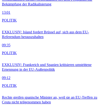
Bekämpfung der Radikalisierung
13:01
POLITIK
EXKLUSIV: Island fordert Brüssel auf, sich aus dem EU-
Referendum herauszuhalten
09:35
POLITIK
EXKLUSIV: Frankreich und Spanien kritisieren umstrittene
Ernennung in der EU-Außenpolitik
09:12
POLITIK
Rechte greifen spanische Minister an, weil sie an EU-Treffen zu
Ceuta nicht teilgenommen haben