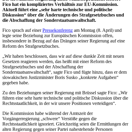
Fico hat ein kompliziertes Verhältnis zur EU-Kommission.
Aktuell führt eine „sehr harte technische und politische
Diskussion“ über die Änderungen des Strafgesetzbuches und
die Abschaffung der Sonderstaatsanwaltschaft.
Fico sprach auf einer
Pressekonferenz
am Montag (8. April) und
legte seine Beziehung zur Europäischen Kommission offen,
insbesondere in Bezug auf das Drängen seiner Regierung auf eine
Reform des Strafgesetzbuches.
„Wir haben beschlossen, dass wir auf diese dunkle Zeit mit neuen
Gesetzen reagieren werden, das heißt mit einer Reform des
Strafgesetzbuches
und der Abschaffung der
Sonderstaatsanwaltschaft“, sagte Fico und fügte hinzu, dass er dem
slowakischen Justizminister Boris Susko „konkrete Aufgaben“
gegeben habe.
Zu den Beziehungen seiner Regierung mit Brüssel sagte Fico: „Wir
führen eine sehr harte technische und politische Diskussion über die
Rechtsstaatlichkeit, in der wir unsere Positionen verteidigen“.
Die Kommission habe während der Amtszeit der
Vorgängerregierung „schwere“ Verstöße gegen die
Rechtsstaatlichkeit ignoriert. Gleichzeitig seien die Ermittlungen der
alten Regierung gegen seiner Partei nahestehende Personen