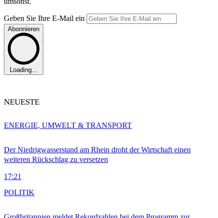
umsonst.
Geben Sie Ihre E-Mail ein
Abonnieren
Loading...
NEUESTE
ENERGIE, UMWELT & TRANSPORT
Der Niedrigwasserstand am Rhein droht der Wirtschaft einen
weiteren Rückschlag zu versetzen
17:21
POLITIK
Großbritannien meldet Rekordzahlen bei dem Programm zur