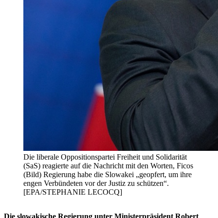
Die liberale Oppositionspartei Freiheit und Solidarität
(SaS) reagierte auf die Nachricht mit den Worten, Ficos
(Bild) Regierung habe die Slowakei „geopfert, um ihre
engen Verbündeten vor der Justiz zu schützen“.
[EPA/STEPHANIE LECOCQ]
Die slowakische Regierung unter Ministerpräsident Robert