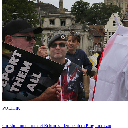
POLITIK
Großbritannien meldet Rekordzahlen bei dem Programm zur