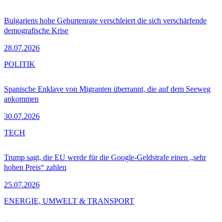
Bulgariens hohe Geburtenrate verschleiert die sich verschärfende
demografische Krise
28.07.2026
POLITIK
Spanische Enklave von Migranten überrannt, die auf dem Seeweg
ankommen
30.07.2026
TECH
Trump sagt, die EU werde für die Google-Geldstrafe einen „sehr
hohen Preis“ zahlen
25.07.2026
ENERGIE, UMWELT & TRANSPORT