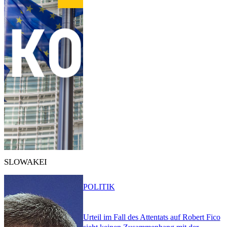
SLOWAKEI
POLITIK
Urteil im Fall des Attentats auf Robert Fico