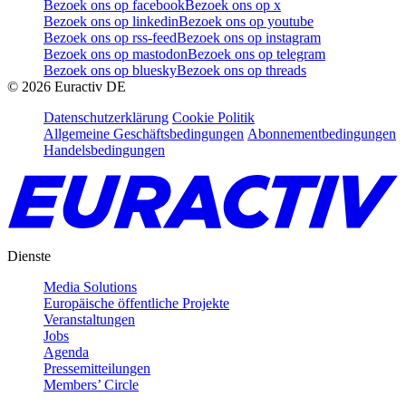
Bezoek ons op facebook
Bezoek ons op x
Bezoek ons op linkedin
Bezoek ons op youtube
Bezoek ons op rss-feed
Bezoek ons op instagram
Bezoek ons op mastodon
Bezoek ons op telegram
Bezoek ons op bluesky
Bezoek ons op threads
©
2026
Euractiv DE
Datenschutzerklärung
Cookie Politik
Allgemeine Geschäftsbedingungen
Abonnementbedingungen
Handelsbedingungen
Dienste
Media Solutions
Europäische öffentliche Projekte
Veranstaltungen
Jobs
Agenda
Pressemitteilungen
Members’ Circle