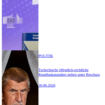
POLITIK
Tschechische öffentlich-rechtliche
Rundfunkanstalten stehen unter Beschuss
30.06.2026