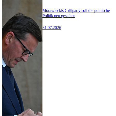
Morawieckis Grillparty soll die polnische
Politik neu gestalten
31.07.2026