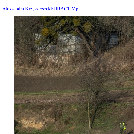
Aleksandra Krzysztoszek
EURACTIV.pl