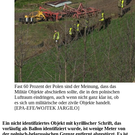
Fast 60 Prozent der Polen sind der Meinung, dass das
Militär Objekte abschießen sollte, die in den polnischen
Luftraum eindringen, auch wenn nicht ganz klar ist, ob
es sich um militärische oder zivile Objekte handelt.
[EPA-EFE/WOJTEK JARGILO]
Ein nicht identifiziertes Objekt mit kyrillischer Schrift, das
vorläufig als Ballon identifiziert wurde, ist wenige Meter von
der polnisch-belarussischen Grenze entfernt abgestürzt. Es ist