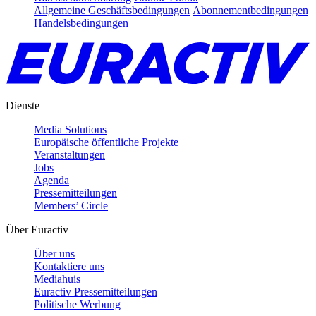
Allgemeine Geschäftsbedingungen
Abonnementbedingungen
Handelsbedingungen
Dienste
Media Solutions
Europäische öffentliche Projekte
Veranstaltungen
Jobs
Agenda
Pressemitteilungen
Members’ Circle
Über Euractiv
Über uns
Kontaktiere uns
Mediahuis
Euractiv Pressemitteilungen
Politische Werbung