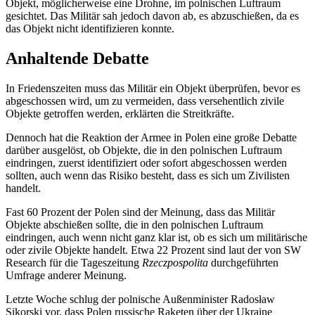
Objekt, möglicherweise eine Drohne, im polnischen Luftraum
gesichtet. Das Militär sah jedoch davon ab, es abzuschießen, da es
das Objekt nicht identifizieren konnte.
Anhaltende Debatte
In Friedenszeiten muss das Militär ein Objekt überprüfen, bevor es
abgeschossen wird, um zu vermeiden, dass versehentlich zivile
Objekte getroffen werden, erklärten die Streitkräfte.
Dennoch hat die Reaktion der Armee in Polen eine große Debatte
darüber ausgelöst, ob Objekte, die in den polnischen Luftraum
eindringen, zuerst identifiziert oder sofort abgeschossen werden
sollten, auch wenn das Risiko besteht, dass es sich um Zivilisten
handelt.
Fast 60 Prozent der Polen sind der Meinung, dass das Militär
Objekte abschießen sollte, die in den polnischen Luftraum
eindringen, auch wenn nicht ganz klar ist, ob es sich um militärische
oder zivile Objekte handelt. Etwa 22 Prozent sind laut der von SW
Research für die Tageszeitung
Rzeczpospolita
durchgeführten
Umfrage
anderer Meinung.
Letzte Woche schlug der polnische Außenminister Radosław
Sikorski vor, dass Polen russische Raketen über der Ukraine