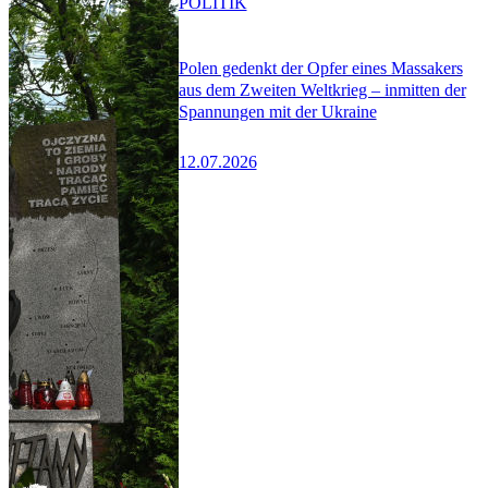
POLITIK
Polen gedenkt der Opfer eines Massakers
aus dem Zweiten Weltkrieg – inmitten der
Spannungen mit der Ukraine
12.07.2026