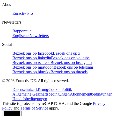
Abos
Euractiv Pro
Newsletters
Rapporteur
Englische Newsletters
Social
Bezoek ons op facebook
Bezoek ons op x
Bezoek ons op linkedin
Bezoek ons op youtube
Bezoek ons op rss-feed
Bezoek ons op instagram
Bezoek ons op mastodon
Bezoek ons op telegram
Bezoek ons op bluesky
Bezoek ons op threads
©
2026
Euractiv DE. All rights reserved.
Datenschutzerklärung
Cookie Politik
Allgemeine Geschäftsbedingungen
Abonnementbedingungen
Handelsbedingungen
This site is protected by reCAPTCHA, and the Google
Privacy
Policy
and
Terms of Service
apply.