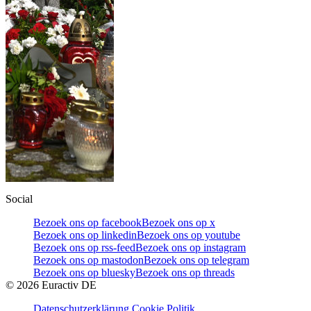
Social
Bezoek ons op facebook
Bezoek ons op x
Bezoek ons op linkedin
Bezoek ons op youtube
Bezoek ons op rss-feed
Bezoek ons op instagram
Bezoek ons op mastodon
Bezoek ons op telegram
Bezoek ons op bluesky
Bezoek ons op threads
©
2026
Euractiv DE
Datenschutzerklärung
Cookie Politik