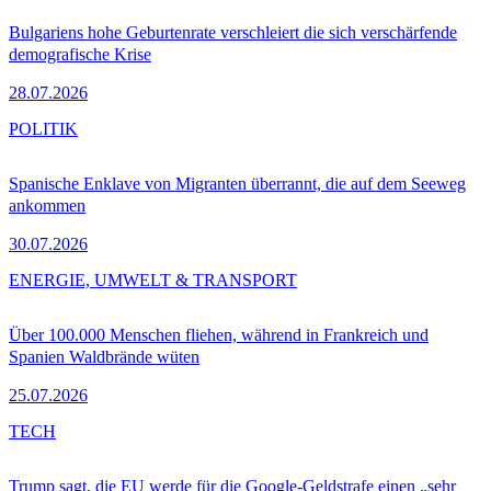
Bulgariens hohe Geburtenrate verschleiert die sich verschärfende
demografische Krise
28.07.2026
POLITIK
Spanische Enklave von Migranten überrannt, die auf dem Seeweg
ankommen
30.07.2026
ENERGIE, UMWELT & TRANSPORT
Über 100.000 Menschen fliehen, während in Frankreich und
Spanien Waldbrände wüten
25.07.2026
TECH
Trump sagt, die EU werde für die Google-Geldstrafe einen „sehr