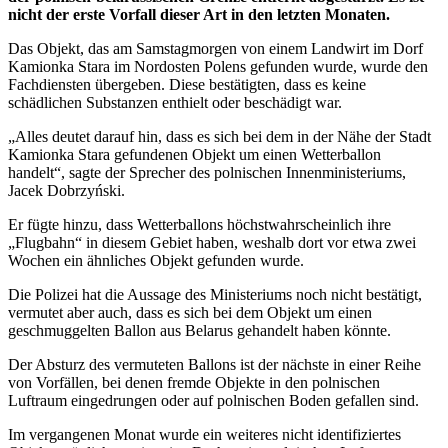
nicht der erste Vorfall dieser Art in den letzten Monaten.
Das Objekt, das am Samstagmorgen von einem Landwirt im Dorf
Kamionka Stara im Nordosten Polens gefunden wurde, wurde den
Fachdiensten übergeben. Diese bestätigten, dass es keine
schädlichen Substanzen enthielt oder beschädigt war.
„Alles deutet darauf hin, dass es sich bei dem in der Nähe der Stadt
Kamionka Stara gefundenen Objekt um einen Wetterballon
handelt“, sagte der Sprecher des polnischen Innenministeriums,
Jacek Dobrzyński.
Er fügte hinzu, dass Wetterballons höchstwahrscheinlich ihre
„Flugbahn“ in diesem Gebiet haben, weshalb dort vor etwa zwei
Wochen ein ähnliches Objekt gefunden wurde.
Die Polizei hat die Aussage des Ministeriums noch nicht bestätigt,
vermutet aber auch, dass es sich bei dem Objekt um einen
geschmuggelten Ballon aus Belarus gehandelt haben könnte.
Der Absturz des vermuteten Ballons ist der nächste in einer Reihe
von Vorfällen, bei denen fremde Objekte in den polnischen
Luftraum eingedrungen oder auf polnischen Boden gefallen sind.
Im vergangenen Monat wurde ein weiteres nicht identifiziertes