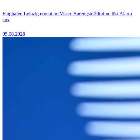
Flughafen Leipzig erneut im Visier: Sprengstoffdrohne löst Alarm
aus
05.08.2026