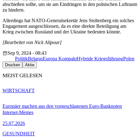
abschießen sollte, um sie am Eindringen in den polnischen Luftraum
zu hindern.
Allerdings hat NATO-Generalsekretär Jens Stoltenberg ein solches
Engagement ausgeschlossen, da es eine direkte Beteiligung am
Krieg zwischen Russland und der Ukraine bedeuten könnte.
[Bearbeitet von Nick Alipour]
Sep 9, 2024 - 08:43
Politik
Belarus
Europa Kompakt
Hybride Kriegsführung
Polen
Drucken
Aktie
MEIST GELESEN
WIRTSCHAFT
Europäer machen aus den vorgeschlagenen Euro-Banknoten
Internet-Memes
25.07.2026
GESUNDHEIT