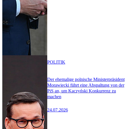
POLITIK
Der ehemalige polnische Ministerpräsident
Morawiecki führt eine Abspaltung von der
PiS an, um Kaczyński Konkurrenz zu
machen
24.07.2026