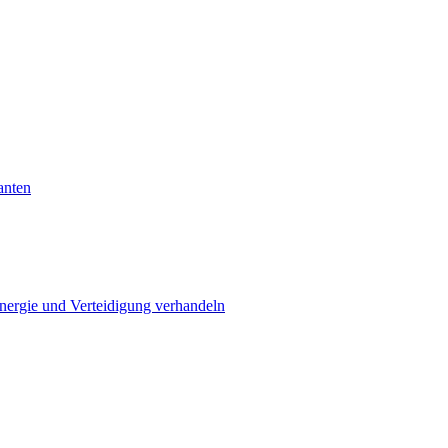
anten
Energie und Verteidigung verhandeln