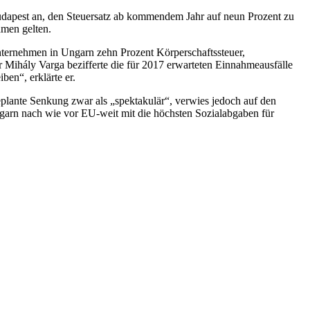
Budapest an, den Steuersatz ab kommendem Jahr auf neun Prozent zu
hmen gelten.
Unternehmen in Ungarn zehn Prozent Körperschaftssteuer,
 Mihály Varga bezifferte die für 2017 erwarteten Einnahmeausfälle
en“, erklärte er.
plante Senkung zwar als „spektakulär“, verwies jedoch auf den
arn nach wie vor EU-weit mit die höchsten Sozialabgaben für