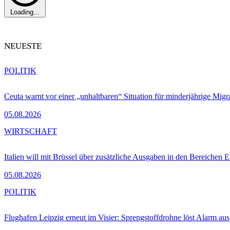
Loading...
NEUESTE
POLITIK
Ceuta warnt vor einer „unhaltbaren“ Situation für minderjährige Migr
05.08.2026
WIRTSCHAFT
Italien will mit Brüssel über zusätzliche Ausgaben in den Bereichen 
05.08.2026
POLITIK
Flughafen Leipzig erneut im Visier: Sprengstoffdrohne löst Alarm aus