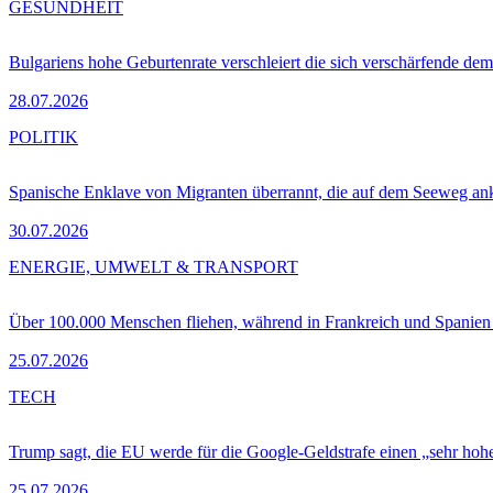
GESUNDHEIT
Bulgariens hohe Geburtenrate verschleiert die sich verschärfende dem
28.07.2026
POLITIK
Spanische Enklave von Migranten überrannt, die auf dem Seeweg 
30.07.2026
ENERGIE, UMWELT & TRANSPORT
Über 100.000 Menschen fliehen, während in Frankreich und Spanie
25.07.2026
TECH
Trump sagt, die EU werde für die Google-Geldstrafe einen „sehr hohe
25.07.2026