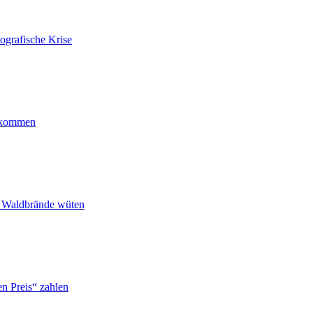
ografische Krise
ankommen
n Waldbrände wüten
n Preis“ zahlen