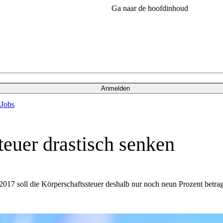
Ga naar de hoofdinhoud
Anmelden
s
Jobs
euer drastisch senken
017 soll die Körperschaftssteuer deshalb nur noch neun Prozent betra