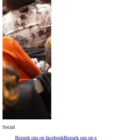
Social
Bezoek ons op facebook
Bezoek ons op x