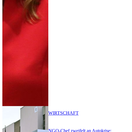
WIRTSCHAFT
NGO-Chef zweifelt an Autokrise: