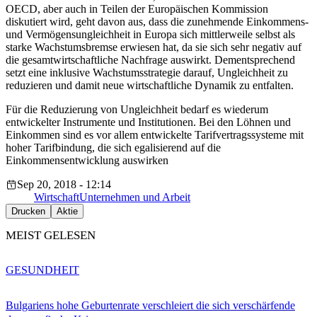
OECD, aber auch in Teilen der Europäischen Kommission
diskutiert wird, geht davon aus, dass die zunehmende Einkommens-
und Vermögensungleichheit in Europa sich mittlerweile selbst als
starke Wachstumsbremse erwiesen hat, da sie sich sehr negativ auf
die gesamtwirtschaftliche Nachfrage auswirkt. Dementsprechend
setzt eine inklusive Wachstumsstrategie darauf, Ungleichheit zu
reduzieren und damit neue wirtschaftliche Dynamik zu entfalten.
Für die Reduzierung von Ungleichheit bedarf es wiederum
entwickelter Instrumente und Institutionen. Bei den Löhnen und
Einkommen sind es vor allem entwickelte Tarifvertragssysteme mit
hoher Tarifbindung, die sich egalisierend auf die
Einkommensentwicklung auswirken
Sep 20, 2018 - 12:14
Wirtschaft
Unternehmen und Arbeit
Drucken
Aktie
MEIST GELESEN
GESUNDHEIT
Bulgariens hohe Geburtenrate verschleiert die sich verschärfende