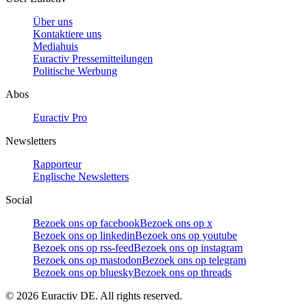
Über uns
Kontaktiere uns
Mediahuis
Euractiv Pressemitteilungen
Politische Werbung
Abos
Euractiv Pro
Newsletters
Rapporteur
Englische Newsletters
Social
Bezoek ons op facebook
Bezoek ons op x
Bezoek ons op linkedin
Bezoek ons op youtube
Bezoek ons op rss-feed
Bezoek ons op instagram
Bezoek ons op mastodon
Bezoek ons op telegram
Bezoek ons op bluesky
Bezoek ons op threads
©
2026
Euractiv DE. All rights reserved.