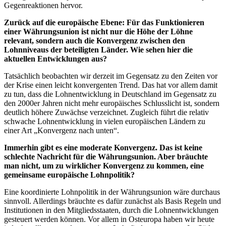
Gegenreaktionen hervor.
Zurück auf die europäische Ebene: Für das Funktionieren
einer Währungsunion ist nicht nur die Höhe der Löhne
relevant, sondern auch die Konvergenz zwischen den
Lohnniveaus der beteiligten Länder. Wie sehen hier die
aktuellen Entwicklungen aus?
Tatsächlich beobachten wir derzeit im Gegensatz zu den Zeiten vor
der Krise einen leicht konvergenten Trend. Das hat vor allem damit
zu tun, dass die Lohnentwicklung in Deutschland im Gegensatz zu
den 2000er Jahren nicht mehr europäisches Schlusslicht ist, sondern
deutlich höhere Zuwächse verzeichnet. Zugleich führt die relativ
schwache Lohnentwicklung in vielen europäischen Ländern zu
einer Art „Konvergenz nach unten“.
Immerhin gibt es eine moderate Konvergenz. Das ist keine
schlechte Nachricht für die Währungsunion. Aber bräuchte
man nicht, um zu wirklicher Konvergenz zu kommen, eine
gemeinsame europäische Lohnpolitik?
Eine koordinierte Lohnpolitik in der Währungsunion wäre durchaus
sinnvoll. Allerdings bräuchte es dafür zunächst als Basis Regeln und
Institutionen in den Mitgliedsstaaten, durch die Lohnentwicklungen
gesteuert werden können. Vor allem in Osteuropa haben wir heute