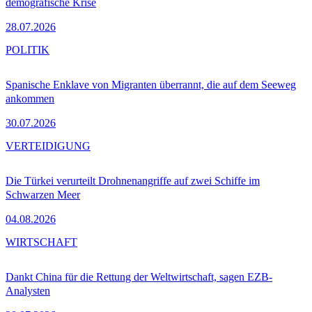
demografische Krise
28.07.2026
POLITIK
Spanische Enklave von Migranten überrannt, die auf dem Seeweg
ankommen
30.07.2026
VERTEIDIGUNG
Die Türkei verurteilt Drohnenangriffe auf zwei Schiffe im
Schwarzen Meer
04.08.2026
WIRTSCHAFT
Dankt China für die Rettung der Weltwirtschaft, sagen EZB-
Analysten