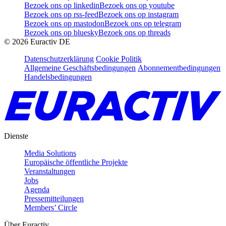
Bezoek ons op linkedin
Bezoek ons op youtube
Bezoek ons op rss-feed
Bezoek ons op instagram
Bezoek ons op mastodon
Bezoek ons op telegram
Bezoek ons op bluesky
Bezoek ons op threads
©
2026
Euractiv DE
Datenschutzerklärung
Cookie Politik
Allgemeine Geschäftsbedingungen
Abonnementbedingungen
Handelsbedingungen
Dienste
Media Solutions
Europäische öffentliche Projekte
Veranstaltungen
Jobs
Agenda
Pressemitteilungen
Members’ Circle
Über Euractiv