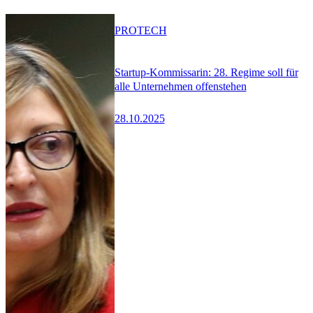
PRO
TECH
Startup-Kommissarin: 28. Regime soll für
alle Unternehmen offenstehen
28.10.2025