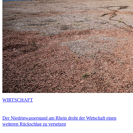
WIRTSCHAFT
Der Niedrigwasserstand am Rhein droht der Wirtschaft einen
weiteren Rückschlag zu versetzen