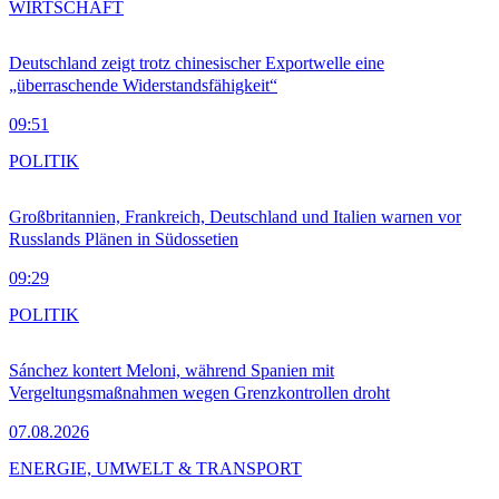
WIRTSCHAFT
Deutschland zeigt trotz chinesischer Exportwelle eine
„überraschende Widerstandsfähigkeit“
09:51
POLITIK
Großbritannien, Frankreich, Deutschland und Italien warnen vor
Russlands Plänen in Südossetien
09:29
POLITIK
Sánchez kontert Meloni, während Spanien mit
Vergeltungsmaßnahmen wegen Grenzkontrollen droht
07.08.2026
ENERGIE, UMWELT & TRANSPORT