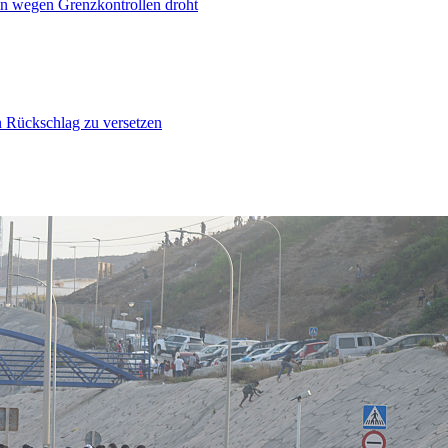
n wegen Grenzkontrollen droht
n Rückschlag zu versetzen