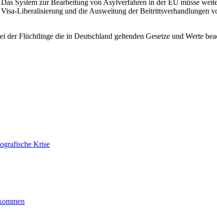
 Das System zur Bearbeitung von Asylverfahren in der EU müsse wei
isa-Liberalisierung und die Ausweitung der Beitrittsverhandlungen vo
bei der Flüchtlinge die in Deutschland geltenden Gesetze und Werte 
ografische Krise
ankommen