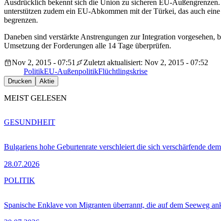
Ausdrücklich bekennt sich die Union zu sicheren EU-Außengrenzen.
unterstützen zudem ein EU-Abkommen mit der Türkei, das auch eine V
begrenzen.
Daneben sind verstärkte Anstrengungen zur Integration vorgesehen, 
Umsetzung der Forderungen alle 14 Tage überprüfen.
Nov 2, 2015 - 07:51
Zuletzt aktualisiert: Nov 2, 2015 - 07:52
Politik
EU-Außenpolitik
Flüchtlingskrise
Drucken
Aktie
MEIST GELESEN
GESUNDHEIT
Bulgariens hohe Geburtenrate verschleiert die sich verschärfende dem
28.07.2026
POLITIK
Spanische Enklave von Migranten überrannt, die auf dem Seeweg 