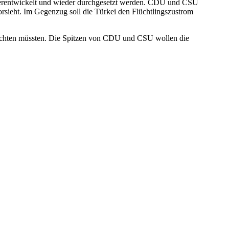
terentwickelt und wieder durchgesetzt werden. CDU und CSU
rsieht. Im Gegenzug soll die Türkei den Flüchtlingszustrom
beachten müssten. Die Spitzen von CDU und CSU wollen die