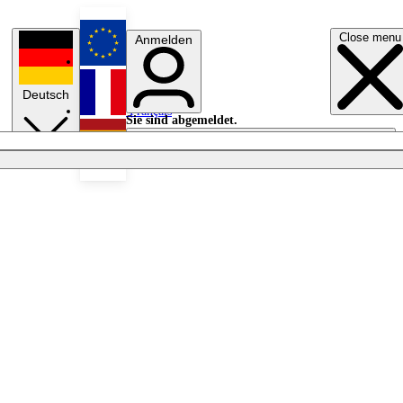
Close menu
Anmelden
English
Deutsch
Français
Sie sind abgemeldet.
Anmelden
Licht aus
Español