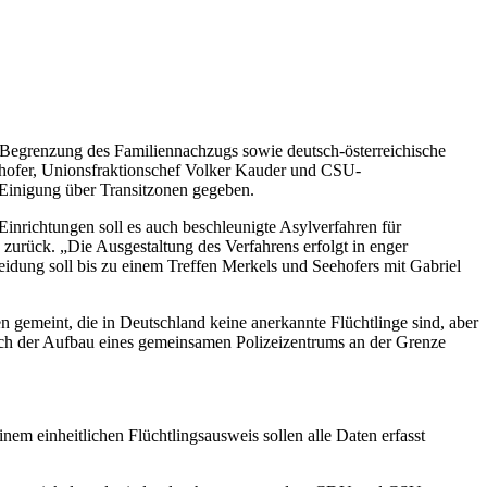
 Begrenzung des Familiennachzugs sowie deutsch-österreichische
hofer, Unionsfraktionschef Volker Kauder und CSU-
 Einigung über Transitzonen gegeben.
inrichtungen soll es auch beschleunigte Asylverfahren für
zurück. „Die Ausgestaltung des Verfahrens erfolgt in enger
idung soll bis zu einem Treffen Merkels und Seehofers mit Gabriel
n gemeint, die in Deutschland keine anerkannte Flüchtlinge sind, aber
uch der Aufbau eines gemeinsamen Polizeizentrums an der Grenze
em einheitlichen Flüchtlingsausweis sollen alle Daten erfasst