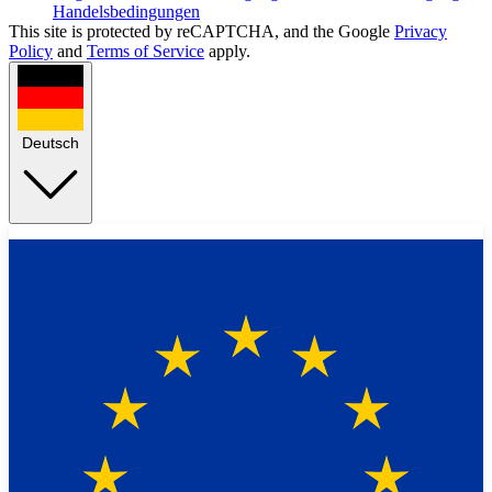
Handelsbedingungen
This site is protected by reCAPTCHA, and the Google
Privacy
Policy
and
Terms of Service
apply.
Deutsch