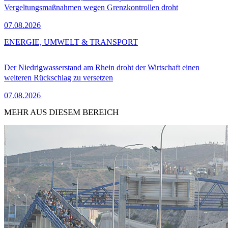
Vergeltungsmaßnahmen wegen Grenzkontrollen droht
07.08.2026
ENERGIE, UMWELT & TRANSPORT
Der Niedrigwasserstand am Rhein droht der Wirtschaft einen
weiteren Rückschlag zu versetzen
07.08.2026
MEHR AUS DIESEM BEREICH