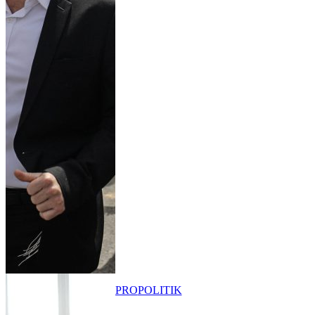
PRO
POLITIK