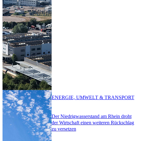
ENERGIE, UMWELT & TRANSPORT
Der Niedrigwasserstand am Rhein droht
der Wirtschaft einen weiteren Rückschlag
zu versetzen