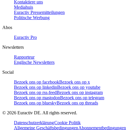
Kontaktiere uns
Mediahuis
Euractiv Pressemitteilungen
Politische Werbung
Abos
Euractiv Pro
Newsletters
Rapporteur
Englische Newsletters
Social
Bezoek ons op facebook
Bezoek ons op x
Bezoek ons op linkedin
Bezoek ons op youtube
Bezoek ons op rss-feed
Bezoek ons op instagram
Bezoek ons op mastodon
Bezoek ons op telegram
Bezoek ons op bluesky
Bezoek ons op threads
©
2026
Euractiv DE. All rights reserved.
Datenschutzerklärung
Cookie Politik
Allgemeine Geschäftsbedingungen
Abonnementbedingungen