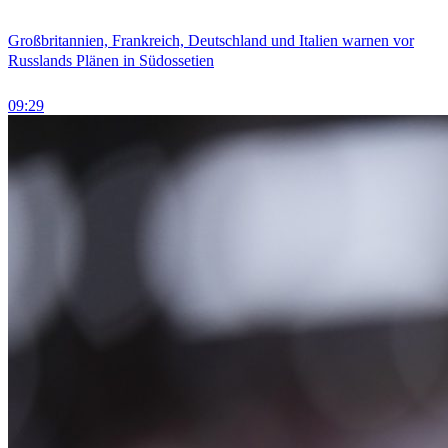
Großbritannien, Frankreich, Deutschland und Italien warnen vor
Russlands Plänen in Südossetien
09:29