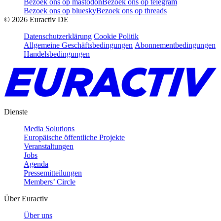
Bezoek ons op mastodon
Bezoek ons op telegram
Bezoek ons op bluesky
Bezoek ons op threads
©
2026
Euractiv DE
Datenschutzerklärung
Cookie Politik
Allgemeine Geschäftsbedingungen
Abonnementbedingungen
Handelsbedingungen
Dienste
Media Solutions
Europäische öffentliche Projekte
Veranstaltungen
Jobs
Agenda
Pressemitteilungen
Members’ Circle
Über Euractiv
Über uns