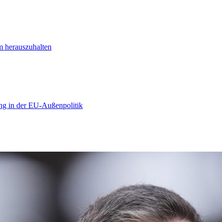
m herauszuhalten
ng in der EU-Außenpolitik