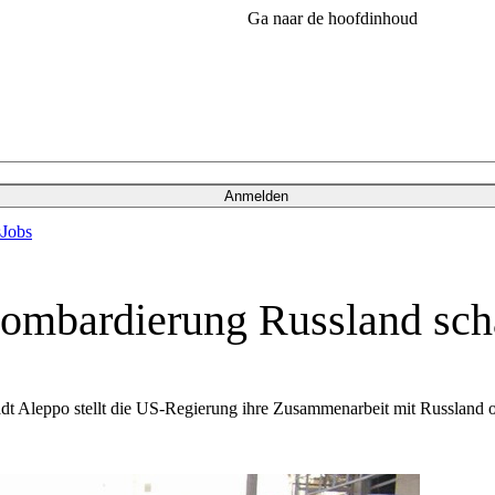
Ga naar de hoofdinhoud
Anmelden
s
Jobs
mbardierung Russland scha
adt Aleppo stellt die US-Regierung ihre Zusammenarbeit mit Russland o