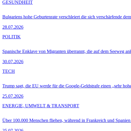
GESUNDHEIT
Bulgariens hohe Geburtenrate verschleiert die sich verschärfende dem
28.07.2026
POLITIK
Spanische Enklave von Migranten überrannt, die auf dem Seeweg 
30.07.2026
TECH
Trump sagt, die EU werde für die Google-Geldstrafe einen „sehr hohe
25.07.2026
ENERGIE, UMWELT & TRANSPORT
Über 100.000 Menschen fliehen, während in Frankreich und Spanie
25.07.2026