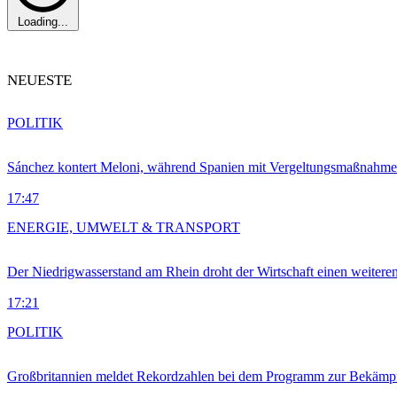
Loading...
NEUESTE
POLITIK
Sánchez kontert Meloni, während Spanien mit Vergeltungsmaßnahme
17:47
ENERGIE, UMWELT & TRANSPORT
Der Niedrigwasserstand am Rhein droht der Wirtschaft einen weitere
17:21
POLITIK
Großbritannien meldet Rekordzahlen bei dem Programm zur Bekämpf