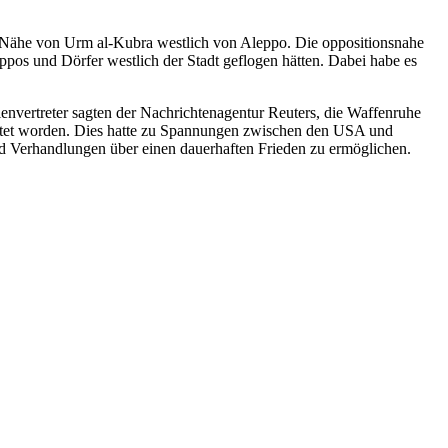
r Nähe von Urm al-Kubra westlich von Aleppo. Die oppositionsnahe
ppos und Dörfer westlich der Stadt geflogen hätten. Dabei habe es
lenvertreter sagten der Nachrichtenagentur Reuters, die Waffenruhe
tötet worden. Dies hatte zu Spannungen zwischen den USA und
nd Verhandlungen über einen dauerhaften Frieden zu ermöglichen.