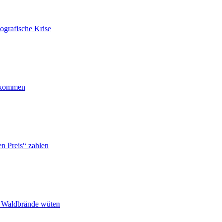
ografische Krise
ankommen
n Preis“ zahlen
n Waldbrände wüten