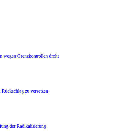
n wegen Grenzkontrollen droht
n Rückschlag zu versetzen
ung der Radikalisierung