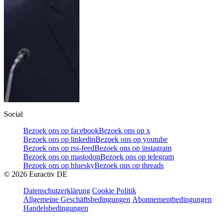
Social
Bezoek ons op facebook
Bezoek ons op x
Bezoek ons op linkedin
Bezoek ons op youtube
Bezoek ons op rss-feed
Bezoek ons op instagram
Bezoek ons op mastodon
Bezoek ons op telegram
Bezoek ons op bluesky
Bezoek ons op threads
©
2026
Euractiv DE
Datenschutzerklärung
Cookie Politik
Allgemeine Geschäftsbedingungen
Abonnementbedingungen
Handelsbedingungen