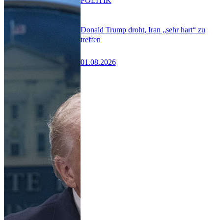
POLITIK
Donald Trump droht, Iran „sehr hart“ zu
treffen
01.08.2026