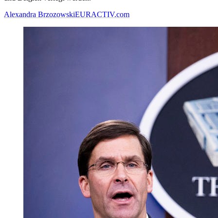
Alexandra Brzozowski
EURACTIV.com