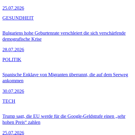
25.07.2026
GESUNDHEIT
Bulgariens hohe Geburtenrate verschleiert die sich verschärfende
demografische Krise
28.07.2026
POLITIK
Spanische Enklave von Migranten überrannt, die auf dem Seeweg
ankommen
30.07.2026
TECH
Trump sagt, die EU werde für die Google-Geldstrafe einen „sehr
hohen Preis“ zahlen
25.07.2026