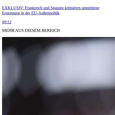
EXKLUSIV: Frankreich und Spanien kritisieren umstrittene
Ernennung in der EU-Außenpolitik
09:12
MEHR AUS DIESEM BEREICH