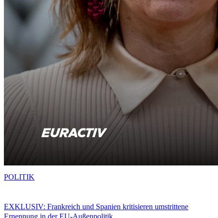
POLITIK
EXKLUSIV: Frankreich und Spanien kritisieren umstrittene
Ernennung in der EU-Außenpolitik