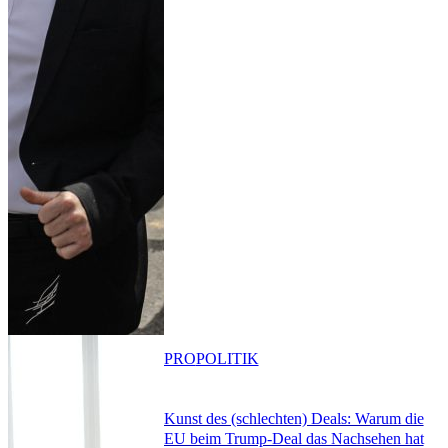
PRO
POLITIK
Kunst des (schlechten) Deals: Warum die
EU beim Trump-Deal das Nachsehen hat