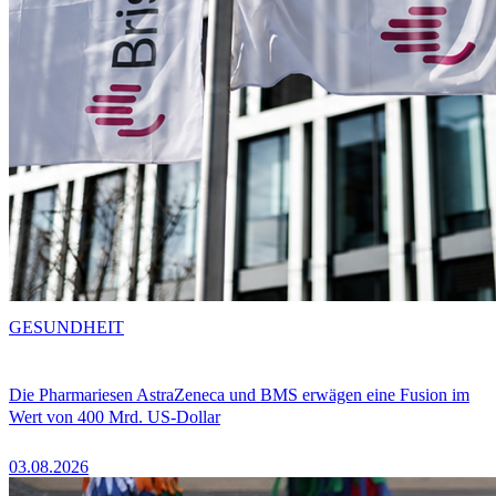
GESUNDHEIT
Die Pharmariesen AstraZeneca und BMS erwägen eine Fusion im
Wert von 400 Mrd. US-Dollar
03.08.2026