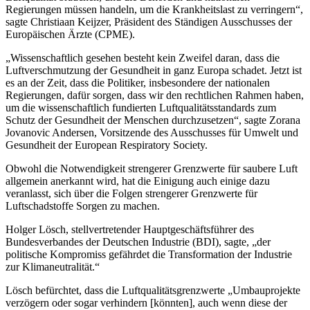
Regierungen müssen handeln, um die Krankheitslast zu verringern“,
sagte Christiaan Keijzer, Präsident des Ständigen Ausschusses der
Europäischen Ärzte (CPME).
„Wissenschaftlich gesehen besteht kein Zweifel daran, dass die
Luftverschmutzung der Gesundheit in ganz Europa schadet. Jetzt ist
es an der Zeit, dass die Politiker, insbesondere der nationalen
Regierungen, dafür sorgen, dass wir den rechtlichen Rahmen haben,
um die wissenschaftlich fundierten Luftqualitätsstandards zum
Schutz der Gesundheit der Menschen durchzusetzen“, sagte Zorana
Jovanovic Andersen, Vorsitzende des Ausschusses für Umwelt und
Gesundheit der European Respiratory Society.
Obwohl die Notwendigkeit strengerer Grenzwerte für saubere Luft
allgemein anerkannt wird, hat die Einigung auch einige dazu
veranlasst, sich über die Folgen strengerer Grenzwerte für
Luftschadstoffe Sorgen zu machen.
Holger Lösch, stellvertretender Hauptgeschäftsführer des
Bundesverbandes der Deutschen Industrie (BDI), sagte, „der
politische Kompromiss gefährdet die Transformation der Industrie
zur Klimaneutralität.“
Lösch befürchtet, dass die Luftqualitätsgrenzwerte „Umbauprojekte
verzögern oder sogar verhindern [könnten], auch wenn diese der