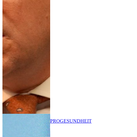
PRO
GESUNDHEIT