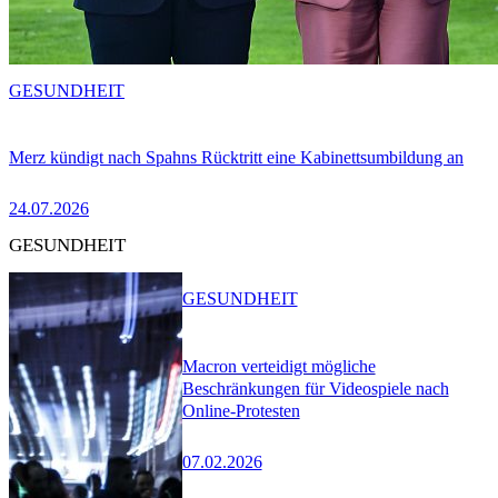
GESUNDHEIT
Merz kündigt nach Spahns Rücktritt eine Kabinettsumbildung an
24.07.2026
GESUNDHEIT
GESUNDHEIT
Macron verteidigt mögliche
Beschränkungen für Videospiele nach
Online-Protesten
07.02.2026