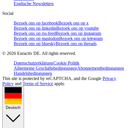
Englische Newsletters
Social
Bezoek ons op facebook
Bezoek ons op x
Bezoek ons op linkedin
Bezoek ons op youtube
Bezoek ons op rss-feed
Bezoek ons op instagram
Bezoek ons op mastodon
Bezoek ons op telegram
Bezoek ons op bluesky
Bezoek ons op threads
©
2026
Euractiv DE. All rights reserved.
Datenschutzerklärung
Cookie Politik
Allgemeine Geschäftsbedingungen
Abonnementbedingungen
Handelsbedingungen
This site is protected by reCAPTCHA, and the Google
Privacy
Policy
and
Terms of Service
apply.
Deutsch