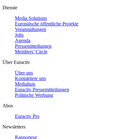
Dienste
Media Solutions
Europäische öffentliche Projekte
Veranstaltungen
Jobs
Agenda
Pressemitteilungen
Members’ Circle
Über Euractiv
Über uns
Kontaktiere uns
Mediahuis
Euractiv Pressemitteilungen
Politische Werbung
Abos
Euractiv Pro
Newsletters
Rapporteur