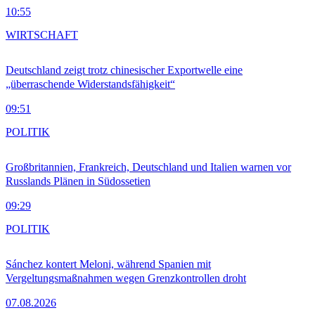
10:55
WIRTSCHAFT
Deutschland zeigt trotz chinesischer Exportwelle eine
„überraschende Widerstandsfähigkeit“
09:51
POLITIK
Großbritannien, Frankreich, Deutschland und Italien warnen vor
Russlands Plänen in Südossetien
09:29
POLITIK
Sánchez kontert Meloni, während Spanien mit
Vergeltungsmaßnahmen wegen Grenzkontrollen droht
07.08.2026