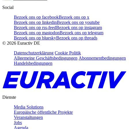
Social
Bezoek ons op facebook
Bezoek ons op x
Bezoek ons op linkedin
Bezoek ons op youtube
Bezoek ons op rss-feed
Bezoek ons op instagram
Bezoek ons op mastodon
Bezoek ons op telegram
Bezoek ons op bluesky
Bezoek ons op threads
©
2026
Euractiv DE
Datenschutzerklärung
Cookie Politik
Allgemeine Geschäftsbedingungen
Abonnementbedingungen
Handelsbedingungen
Dienste
Media Solutions
Europäische öffentliche Projekte
Veranstaltungen
Jobs
Agenda