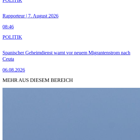
POLITIK
Rapporteur | 7. August 2026
08:46
POLITIK
Spanischer Geheimdienst warnt vor neuem Migrantenstrom nach
Ceuta
06.08.2026
MEHR AUS DIESEM BEREICH