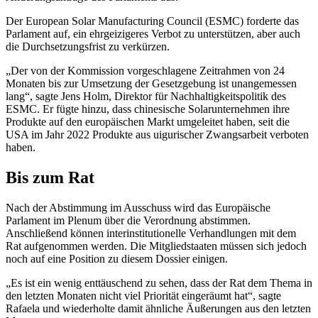
Der European Solar Manufacturing Council (ESMC) forderte das
Parlament auf, ein ehrgeizigeres Verbot zu unterstützen, aber auch
die Durchsetzungsfrist zu verkürzen.
„Der von der Kommission vorgeschlagene Zeitrahmen von 24
Monaten bis zur Umsetzung der Gesetzgebung ist unangemessen
lang“, sagte Jens Holm, Direktor für Nachhaltigkeitspolitik des
ESMC. Er fügte hinzu, dass chinesische Solarunternehmen ihre
Produkte auf den europäischen Markt umgeleitet haben, seit die
USA im Jahr 2022 Produkte aus uigurischer Zwangsarbeit verboten
haben.
Bis zum Rat
Nach der Abstimmung im Ausschuss wird das Europäische
Parlament im Plenum über die Verordnung abstimmen.
Anschließend können interinstitutionelle Verhandlungen mit dem
Rat aufgenommen werden. Die Mitgliedstaaten müssen sich jedoch
noch auf eine Position zu diesem Dossier einigen.
„Es ist ein wenig enttäuschend zu sehen, dass der Rat dem Thema in
den letzten Monaten nicht viel Priorität eingeräumt hat“, sagte
Rafaela und wiederholte damit ähnliche Äußerungen aus den letzten