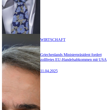
WIRTSCHAFT
Griechenlands Ministerpräsident fordert
zollfreies EU-Handelsabkommen mit USA
11.04.2025