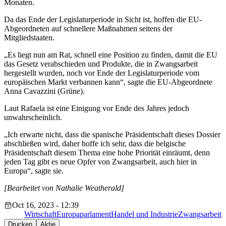
Monaten.
Da das Ende der Legislaturperiode in Sicht ist, hoffen die EU-
Abgeordneten auf schnellere Maßnahmen seitens der
Mitgliedstaaten.
„Es liegt nun am Rat, schnell eine Position zu finden, damit die EU
das Gesetz verabschieden und Produkte, die in Zwangsarbeit
hergestellt wurden, noch vor Ende der Legislaturperiode vom
europäischen Markt verbannen kann“, sagte die EU-Abgeordnete
Anna Cavazzini (Grüne).
Laut Rafaela ist eine Einigung vor Ende des Jahres jedoch
unwahrscheinlich.
„Ich erwarte nicht, dass die spanische Präsidentschaft dieses Dossier
abschließen wird, daher hoffe ich sehr, dass die belgische
Präsidentschaft diesem Thema eine hohe Priorität einräumt, denn
jeden Tag gibt es neue Opfer von Zwangsarbeit, auch hier in
Europa“, sagte sie.
[Bearbeitet von Nathalie Weatherald]
Oct 16, 2023 - 12:39
Wirtschaft
Europaparlament
Handel und Industrie
Zwangsarbeit
Drucken
Aktie