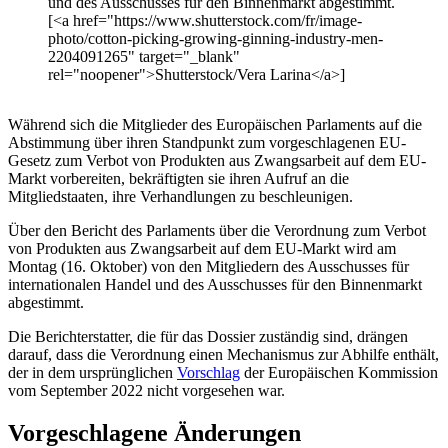
und des Ausschusses für den Binnenmarkt abgestimmt.
[<a href="https://www.shutterstock.com/fr/image-
photo/cotton-picking-growing-ginning-industry-men-
2204091265" target="_blank"
rel="noopener">Shutterstock/Vera Larina</a>]
Während sich die Mitglieder des Europäischen Parlaments auf die
Abstimmung über ihren Standpunkt zum vorgeschlagenen EU-
Gesetz zum Verbot von Produkten aus Zwangsarbeit auf dem EU-
Markt vorbereiten, bekräftigten sie ihren Aufruf an die
Mitgliedstaaten, ihre Verhandlungen zu beschleunigen.
Über den Bericht des Parlaments über die Verordnung zum Verbot
von Produkten aus Zwangsarbeit auf dem EU-Markt wird am
Montag (16. Oktober) von den Mitgliedern des Ausschusses für
internationalen Handel und des Ausschusses für den Binnenmarkt
abgestimmt.
Die Berichterstatter, die für das Dossier zuständig sind, drängen
darauf, dass die Verordnung einen Mechanismus zur Abhilfe enthält,
der in dem ursprünglichen
Vorschlag
der Europäischen Kommission
vom September 2022 nicht vorgesehen war.
Vorgeschlagene Änderungen