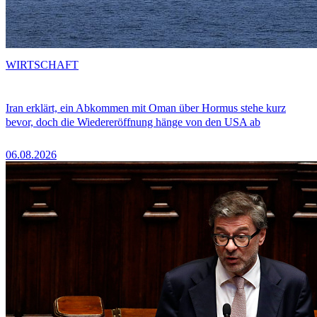
WIRTSCHAFT
Iran erklärt, ein Abkommen mit Oman über Hormus stehe kurz
bevor, doch die Wiedereröffnung hänge von den USA ab
06.08.2026