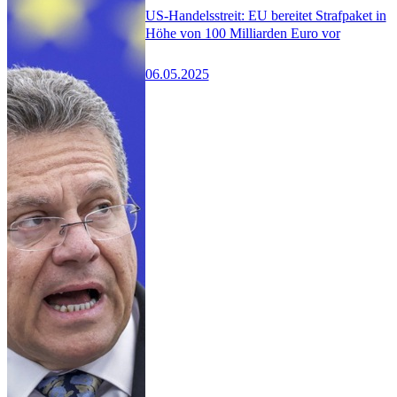
US-Handelsstreit: EU bereitet Strafpaket in
Höhe von 100 Milliarden Euro vor
06.05.2025