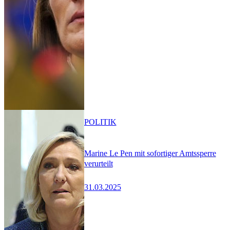
POLITIK
Marine Le Pen mit sofortiger Amtssperre
verurteilt
31.03.2025