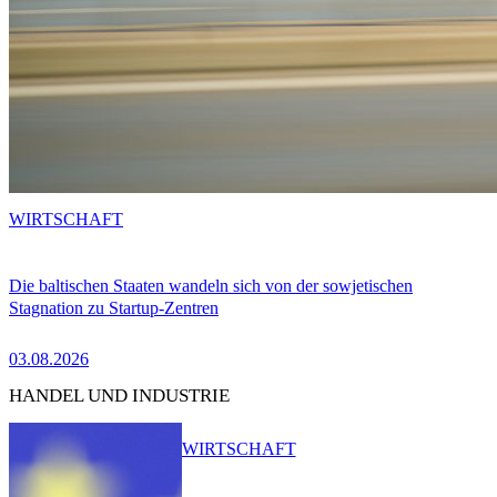
WIRTSCHAFT
Die baltischen Staaten wandeln sich von der sowjetischen
Stagnation zu Startup-Zentren
03.08.2026
HANDEL UND INDUSTRIE
WIRTSCHAFT