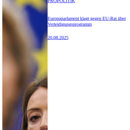
PRO
POLITIK
Europaparlament klagt gegen EU-Rat über
Verteidigungsprogramm
20.08.2025