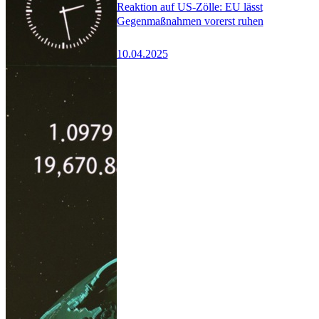
Reaktion auf US-Zölle: EU lässt
Gegenmaßnahmen vorerst ruhen
10.04.2025