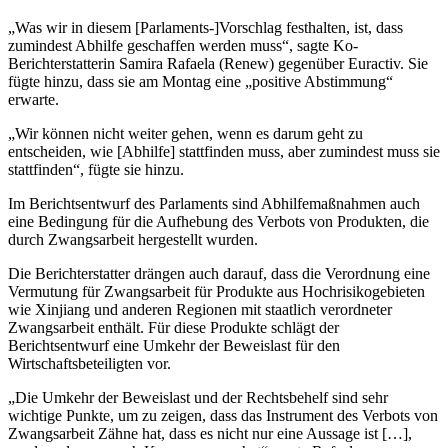
„Was wir in diesem [Parlaments-]Vorschlag festhalten, ist, dass
zumindest Abhilfe geschaffen werden muss“, sagte Ko-
Berichterstatterin Samira Rafaela (Renew) gegenüber Euractiv. Sie
fügte hinzu, dass sie am Montag eine „positive Abstimmung“
erwarte.
„Wir können nicht weiter gehen, wenn es darum geht zu
entscheiden, wie [Abhilfe] stattfinden muss, aber zumindest muss sie
stattfinden“, fügte sie hinzu.
Im Berichtsentwurf des Parlaments sind Abhilfemaßnahmen auch
eine Bedingung für die Aufhebung des Verbots von Produkten, die
durch Zwangsarbeit hergestellt wurden.
Die Berichterstatter drängen auch darauf, dass die Verordnung eine
Vermutung für Zwangsarbeit für Produkte aus Hochrisikogebieten
wie Xinjiang und anderen Regionen mit staatlich verordneter
Zwangsarbeit enthält. Für diese Produkte schlägt der
Berichtsentwurf eine Umkehr der Beweislast für den
Wirtschaftsbeteiligten vor.
„Die Umkehr der Beweislast und der Rechtsbehelf sind sehr
wichtige Punkte, um zu zeigen, dass das Instrument des Verbots von
Zwangsarbeit Zähne hat, dass es nicht nur eine Aussage ist […],