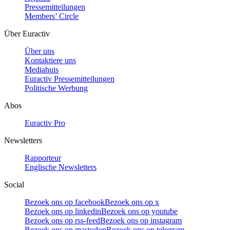
Pressemitteilungen
Members’ Circle
Über Euractiv
Über uns
Kontaktiere uns
Mediahuis
Euractiv Pressemitteilungen
Politische Werbung
Abos
Euractiv Pro
Newsletters
Rapporteur
Englische Newsletters
Social
Bezoek ons op facebook
Bezoek ons op x
Bezoek ons op linkedin
Bezoek ons op youtube
Bezoek ons op rss-feed
Bezoek ons op instagram
Bezoek ons op mastodon
Bezoek ons op telegram