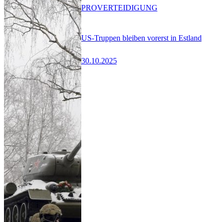
PRO
VERTEIDIGUNG
US-Truppen bleiben vorerst in Estland
30.10.2025