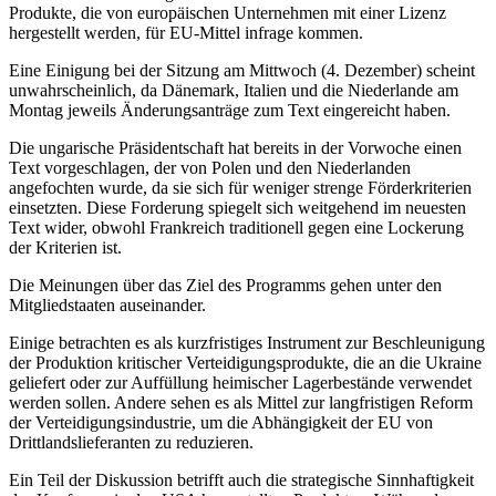
Produkte, die von europäischen Unternehmen mit einer Lizenz
hergestellt werden, für EU-Mittel infrage kommen.
Eine Einigung bei der Sitzung am Mittwoch (4. Dezember) scheint
unwahrscheinlich, da Dänemark, Italien und die Niederlande am
Montag jeweils Änderungsanträge zum Text eingereicht haben.
Die ungarische Präsidentschaft hat bereits in der Vorwoche einen
Text vorgeschlagen, der von Polen und den Niederlanden
angefochten wurde, da sie sich für weniger strenge Förderkriterien
einsetzten. Diese Forderung spiegelt sich weitgehend im neuesten
Text wider, obwohl Frankreich traditionell gegen eine Lockerung
der Kriterien ist.
Die Meinungen über das Ziel des Programms gehen unter den
Mitgliedstaaten auseinander.
Einige betrachten es als kurzfristiges Instrument zur Beschleunigung
der Produktion kritischer Verteidigungsprodukte, die an die Ukraine
geliefert oder zur Auffüllung heimischer Lagerbestände verwendet
werden sollen. Andere sehen es als Mittel zur langfristigen Reform
der Verteidigungsindustrie, um die Abhängigkeit der EU von
Drittlandslieferanten zu reduzieren.
Ein Teil der Diskussion betrifft auch die strategische Sinnhaftigkeit