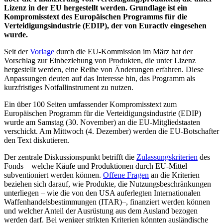
Lizenz in der EU hergestellt werden. Grundlage ist ein
Kompromisstext des Europäischen Programms für die
Verteidigungsindustrie (EDIP), der von Euractiv eingesehen
wurde.
Seit der
Vorlage
durch die EU-Kommission im März hat der
Vorschlag zur Einbeziehung von Produkten, die unter Lizenz
hergestellt werden, eine Reihe von Änderungen erfahren. Diese
Anpassungen deuten auf das Interesse hin, das Programm als
kurzfristiges Notfallinstrument zu nutzen.
Ein über 100 Seiten umfassender Kompromisstext zum
Europäischen Programm für die Verteidigungsindustrie (EDIP)
wurde am Samstag (30. November) an die EU-Mitgliedstaaten
verschickt. Am Mittwoch (4. Dezember) werden die EU-Botschafter
den Text diskutieren.
Der zentrale Diskussionspunkt betrifft die
Zulassungskriterien
des
Fonds – welche Käufe und Produktionen durch EU-Mittel
subventioniert werden können.
Offene Fragen
an die Kriterien
beziehen sich darauf, wie Produkte, die Nutzungsbeschränkungen
unterliegen – wie die von den USA auferlegten Internationalen
Waffenhandelsbestimmungen (ITAR)–, finanziert werden können
und welcher Anteil der Ausrüstung aus dem Ausland bezogen
werden darf. Bei weniger strikten Kriterien könnten ausländische