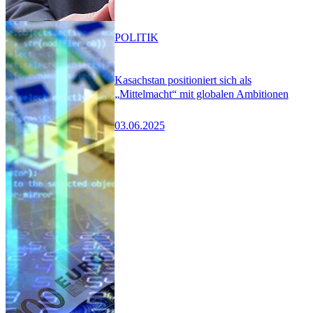
POLITIK
Kasachstan positioniert sich als
„Mittelmacht“ mit globalen Ambitionen
03.06.2025