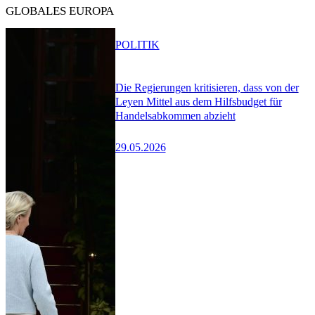
GLOBALES EUROPA
POLITIK
Die Regierungen kritisieren, dass von der
Leyen Mittel aus dem Hilfsbudget für
Handelsabkommen abzieht
29.05.2026