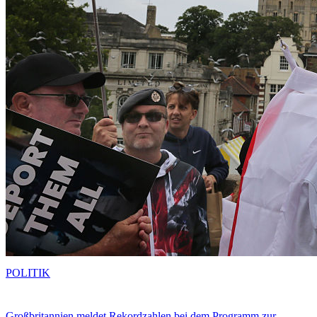
POLITIK
Großbritannien meldet Rekordzahlen bei dem Programm zur