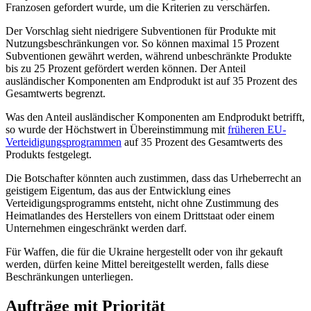
Franzosen gefordert wurde, um die Kriterien zu verschärfen.
Der Vorschlag sieht niedrigere Subventionen für Produkte mit
Nutzungsbeschränkungen vor. So können maximal 15 Prozent
Subventionen gewährt werden, während unbeschränkte Produkte
bis zu 25 Prozent gefördert werden können. Der Anteil
ausländischer Komponenten am Endprodukt ist auf 35 Prozent des
Gesamtwerts begrenzt.
Was den Anteil ausländischer Komponenten am Endprodukt betrifft,
so wurde der Höchstwert in Übereinstimmung mit
früheren EU-
Verteidigungsprogrammen
auf 35 Prozent des Gesamtwerts des
Produkts festgelegt.
Die Botschafter könnten auch zustimmen, dass das Urheberrecht an
geistigem Eigentum, das aus der Entwicklung eines
Verteidigungsprogramms entsteht, nicht ohne Zustimmung des
Heimatlandes des Herstellers von einem Drittstaat oder einem
Unternehmen eingeschränkt werden darf.
Für Waffen, die für die Ukraine hergestellt oder von ihr gekauft
werden, dürfen keine Mittel bereitgestellt werden, falls diese
Beschränkungen unterliegen.
Aufträge mit Priorität