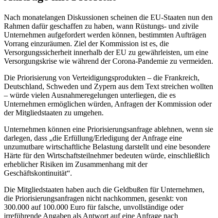
Nach monatelangen Diskussionen scheinen die EU-Staaten nun den
Rahmen dafür geschaffen zu haben, wann Rüstungs- und zivile
Unternehmen aufgefordert werden können, bestimmten Aufträgen
Vorrang einzuräumen. Ziel der Kommission ist es, die
Versorgungssicherheit innerhalb der EU zu gewährleisten, um eine
Versorgungskrise wie während der Corona-Pandemie zu vermeiden.
Die Priorisierung von Verteidigungsprodukten – die Frankreich,
Deutschland, Schweden und Zypern aus dem Text streichen wollten
– würde vielen Ausnahmeregelungen unterliegen, die es
Unternehmen ermöglichen würden, Anfragen der Kommission oder
der Mitgliedstaaten zu umgehen.
Unternehmen können eine Priorisierungsanfrage ablehnen, wenn sie
darlegen, dass „die Erfüllung/Erledigung der Anfrage eine
unzumutbare wirtschaftliche Belastung darstellt und eine besondere
Härte für den Wirtschaftsteilnehmer bedeuten würde, einschließlich
erheblicher Risiken im Zusammenhang mit der
Geschäftskontinuität“.
Die Mitgliedstaaten haben auch die Geldbußen für Unternehmen,
die Priorisierungsanfragen nicht nachkommen, gesenkt: von
300.000 auf 100.000 Euro für falsche, unvollständige oder
irreführende Angaben als Antwort auf eine Anfrage nach