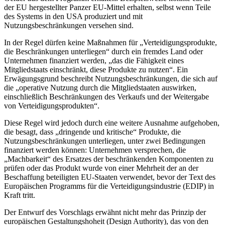
der EU hergestellter Panzer EU-Mittel erhalten, selbst wenn Teile
des Systems in den USA produziert und mit
Nutzungsbeschränkungen versehen sind.
In der Regel dürfen keine Maßnahmen für „Verteidigungsprodukte,
die Beschränkungen unterliegen“ durch ein fremdes Land oder
Unternehmen finanziert werden, „das die Fähigkeit eines
Mitgliedstaats einschränkt, diese Produkte zu nutzen“. Ein
Erwägungsgrund beschreibt Nutzungsbeschränkungen, die sich auf
die „operative Nutzung durch die Mitgliedstaaten auswirken,
einschließlich Beschränkungen des Verkaufs und der Weitergabe
von Verteidigungsprodukten“.
Diese Regel wird jedoch durch eine weitere Ausnahme aufgehoben,
die besagt, dass „dringende und kritische“ Produkte, die
Nutzungsbeschränkungen unterliegen, unter zwei Bedingungen
finanziert werden können: Unternehmen versprechen, die
„Machbarkeit“ des Ersatzes der beschränkenden Komponenten zu
prüfen oder das Produkt wurde von einer Mehrheit der an der
Beschaffung beteiligten EU-Staaten verwendet, bevor der Text des
Europäischen Programms für die Verteidigungsindustrie (EDIP) in
Kraft tritt.
Der Entwurf des Vorschlags erwähnt nicht mehr das Prinzip der
europäischen Gestaltungshoheit (Design Authority), das von den