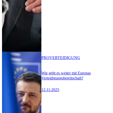
PRO
VERTEIDIGUNG
Wie geht es weiter mit Europas
Verteidigungsbereitschaft?
12.11.2025