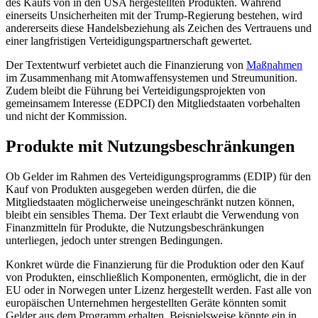
des Kaufs von in den USA hergestellten Produkten. Während
einerseits Unsicherheiten mit der Trump-Regierung bestehen, wird
andererseits diese Handelsbeziehung als Zeichen des Vertrauens und
einer langfristigen Verteidigungspartnerschaft gewertet.
Der Textentwurf verbietet auch die Finanzierung von
Maßnahmen
im Zusammenhang mit Atomwaffensystemen und Streumunition.
Zudem bleibt die Führung bei Verteidigungsprojekten von
gemeinsamem Interesse (EDPCI) den Mitgliedstaaten vorbehalten
und nicht der Kommission.
Produkte mit Nutzungsbeschränkungen
Ob Gelder im Rahmen des Verteidigungsprogramms (EDIP) für den
Kauf von Produkten ausgegeben werden dürfen, die die
Mitgliedstaaten möglicherweise uneingeschränkt nutzen können,
bleibt ein sensibles Thema. Der Text erlaubt die Verwendung von
Finanzmitteln für Produkte, die Nutzungsbeschränkungen
unterliegen, jedoch unter strengen Bedingungen.
Konkret würde die Finanzierung für die Produktion oder den Kauf
von Produkten, einschließlich Komponenten, ermöglicht, die in der
EU oder in Norwegen unter Lizenz hergestellt werden. Fast alle von
europäischen Unternehmen hergestellten Geräte könnten somit
Gelder aus dem Programm erhalten. Beispielsweise könnte ein in