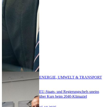
ENERGIE, UMWELT & TRANSPORT
EU-Staats- und Regierungschefs uneins
über Kurs beim 2040-Klimaziel