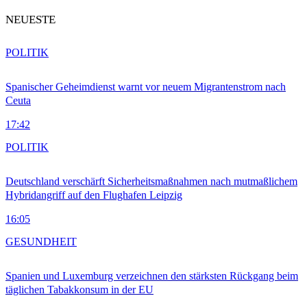
NEUESTE
POLITIK
Spanischer Geheimdienst warnt vor neuem Migrantenstrom nach
Ceuta
17:42
POLITIK
Deutschland verschärft Sicherheitsmaßnahmen nach mutmaßlichem
Hybridangriff auf den Flughafen Leipzig
16:05
GESUNDHEIT
Spanien und Luxemburg verzeichnen den stärksten Rückgang beim
täglichen Tabakkonsum in der EU