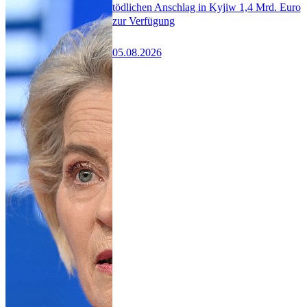
tödlichen Anschlag in Kyjiw 1,4 Mrd. Euro
zur Verfügung
05.08.2026