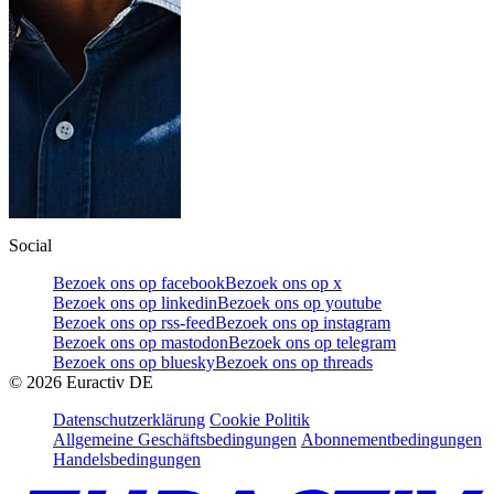
Social
Bezoek ons op facebook
Bezoek ons op x
Bezoek ons op linkedin
Bezoek ons op youtube
Bezoek ons op rss-feed
Bezoek ons op instagram
Bezoek ons op mastodon
Bezoek ons op telegram
Bezoek ons op bluesky
Bezoek ons op threads
©
2026
Euractiv DE
Datenschutzerklärung
Cookie Politik
Allgemeine Geschäftsbedingungen
Abonnementbedingungen
Handelsbedingungen