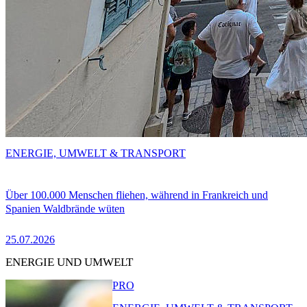
ENERGIE, UMWELT & TRANSPORT
Über 100.000 Menschen fliehen, während in Frankreich und
Spanien Waldbrände wüten
25.07.2026
ENERGIE UND UMWELT
PRO