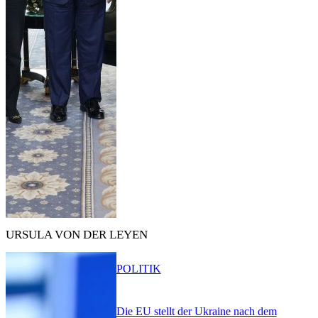
URSULA VON DER LEYEN
POLITIK
Die EU stellt der Ukraine nach dem