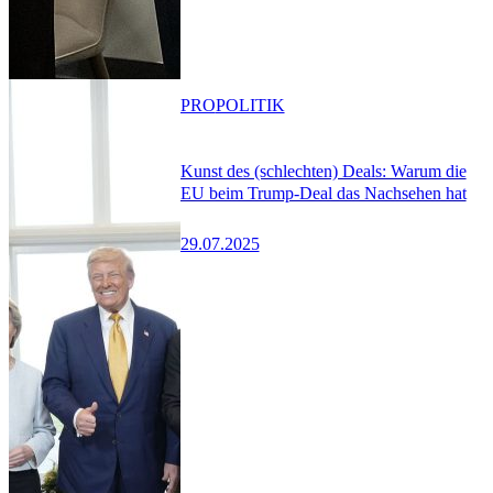
PRO
POLITIK
Kunst des (schlechten) Deals: Warum die
EU beim Trump-Deal das Nachsehen hat
29.07.2025