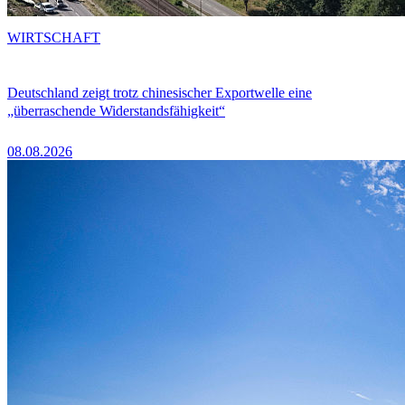
WIRTSCHAFT
Deutschland zeigt trotz chinesischer Exportwelle eine
„überraschende Widerstandsfähigkeit“
08.08.2026