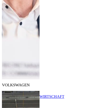
VOLKSWAGEN
WIRTSCHAFT