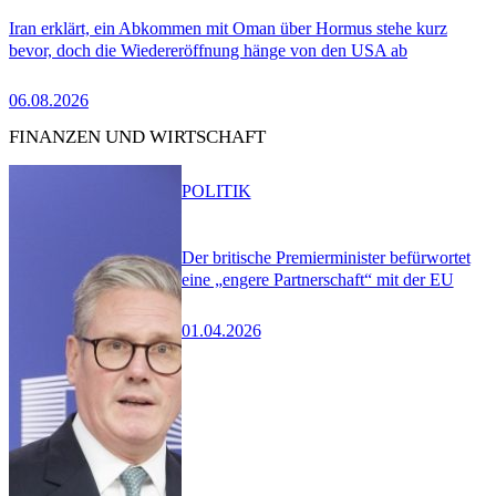
Iran erklärt, ein Abkommen mit Oman über Hormus stehe kurz
bevor, doch die Wiedereröffnung hänge von den USA ab
06.08.2026
FINANZEN UND WIRTSCHAFT
POLITIK
Der britische Premierminister befürwortet
eine „engere Partnerschaft“ mit der EU
01.04.2026