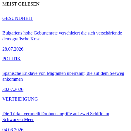
MEIST GELESEN
GESUNDHEIT
Bulgariens hohe Geburtenrate verschleiert die sich verschärfende
demografische Krise
28.07.2026
POLITIK
Spanische Enklave von Migranten überrannt, die auf dem Seeweg
ankommen
30.07.2026
VERTEIDIGUNG
Die Türkei verurteilt Drohnenangriffe auf zwei Schiffe im
Schwarzen Meer
04.08.2026