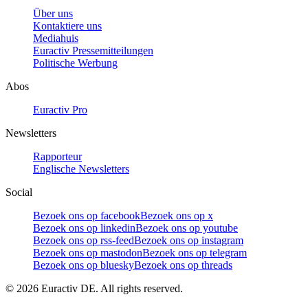
Über uns
Kontaktiere uns
Mediahuis
Euractiv Pressemitteilungen
Politische Werbung
Abos
Euractiv Pro
Newsletters
Rapporteur
Englische Newsletters
Social
Bezoek ons op facebook
Bezoek ons op x
Bezoek ons op linkedin
Bezoek ons op youtube
Bezoek ons op rss-feed
Bezoek ons op instagram
Bezoek ons op mastodon
Bezoek ons op telegram
Bezoek ons op bluesky
Bezoek ons op threads
©
2026
Euractiv DE. All rights reserved.