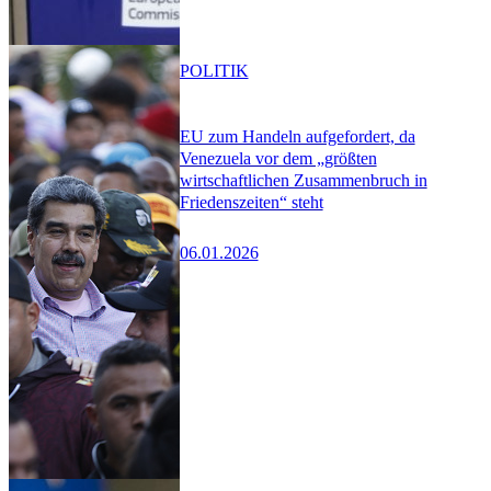
POLITIK
EU zum Handeln aufgefordert, da
Venezuela vor dem „größten
wirtschaftlichen Zusammenbruch in
Friedenszeiten“ steht
06.01.2026