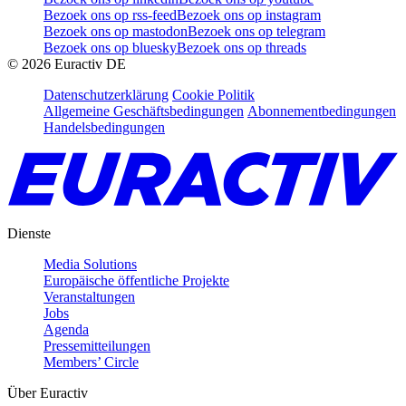
Bezoek ons op rss-feed
Bezoek ons op instagram
Bezoek ons op mastodon
Bezoek ons op telegram
Bezoek ons op bluesky
Bezoek ons op threads
©
2026
Euractiv DE
Datenschutzerklärung
Cookie Politik
Allgemeine Geschäftsbedingungen
Abonnementbedingungen
Handelsbedingungen
Dienste
Media Solutions
Europäische öffentliche Projekte
Veranstaltungen
Jobs
Agenda
Pressemitteilungen
Members’ Circle
Über Euractiv