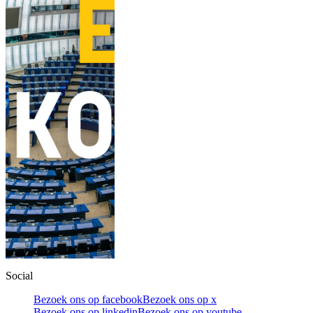
Social
Bezoek ons op facebook
Bezoek ons op x
Bezoek ons op linkedin
Bezoek ons op youtube