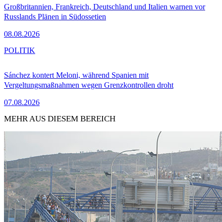
Großbritannien, Frankreich, Deutschland und Italien warnen vor
Russlands Plänen in Südossetien
08.08.2026
POLITIK
Sánchez kontert Meloni, während Spanien mit
Vergeltungsmaßnahmen wegen Grenzkontrollen droht
07.08.2026
MEHR AUS DIESEM BEREICH