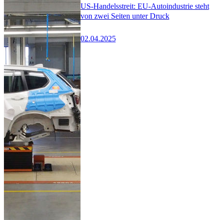
US-Handelsstreit: EU-Autoindustrie steht
von zwei Seiten unter Druck
02.04.2025