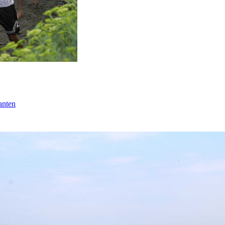
anten