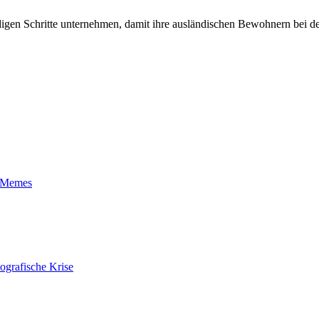
endigen Schritte unternehmen, damit ihre ausländischen Bewohnern be
t-Memes
ografische Krise