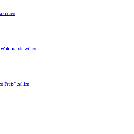
ankommen
n Waldbrände wüten
n Preis“ zahlen