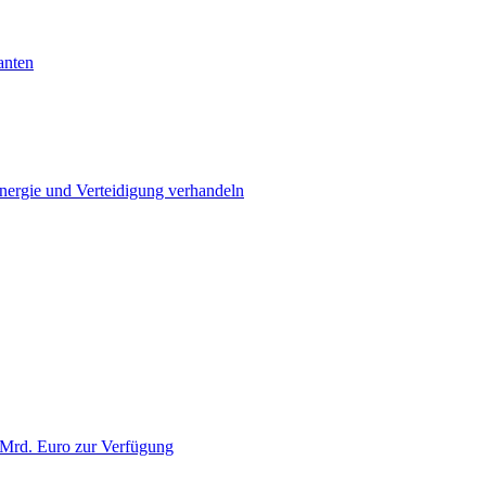
anten
Energie und Verteidigung verhandeln
 Mrd. Euro zur Verfügung