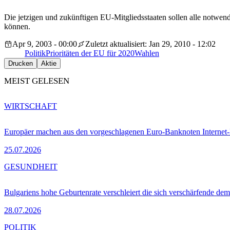
Die jetzigen und zukünftigen EU-Mitgliedsstaaten sollen alle notw
können.
Apr 9, 2003 - 00:00
Zuletzt aktualisiert: Jan 29, 2010 - 12:02
Politik
Prioritäten der EU für 2020
Wahlen
Drucken
Aktie
MEIST GELESEN
WIRTSCHAFT
Europäer machen aus den vorgeschlagenen Euro-Banknoten Interne
25.07.2026
GESUNDHEIT
Bulgariens hohe Geburtenrate verschleiert die sich verschärfende dem
28.07.2026
POLITIK