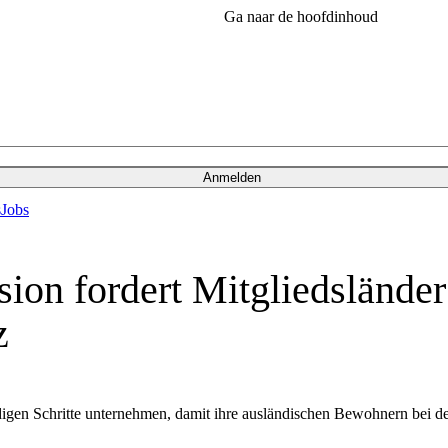
Ga naar de hoofdinhoud
Anmelden
s
Jobs
n fordert Mitgliedsländer 
z
endigen Schritte unternehmen, damit ihre ausländischen Bewohnern be