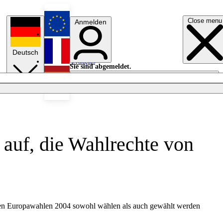
Close menu
Anmelden
English
Deutsch
Français
Sie sind abgemeldet.
Anmelden
Licht aus
Español
auf, die Wahlrechte von
i den Europawahlen 2004 sowohl wählen als auch gewählt werden