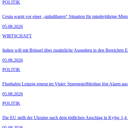
POLITIK
Ceuta warnt vor einer „unhaltbaren“ Situation für minderjährige Migr
05.08.2026
WIRTSCHAFT
Italien will mit Brüssel über zusätzliche Ausgaben in den Bereichen 
05.08.2026
POLITIK
Flughafen Leipzig erneut im Visier: Sprengstoffdrohne löst Alarm aus
05.08.2026
POLITIK
Die EU stellt der Ukraine nach dem tödlichen Anschlag in Kyjiw 1,4
05.08.2026