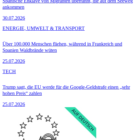
Spanische Enklave von Migranten überrannt, die auf dem Seeweg
ankommen
30.07.2026
ENERGIE, UMWELT & TRANSPORT
Über 100.000 Menschen fliehen, während in Frankreich und
Spanien Waldbrände wüten
25.07.2026
TECH
Trump sagt, die EU werde für die Google-Geldstrafe einen „sehr
hohen Preis“ zahlen
25.07.2026