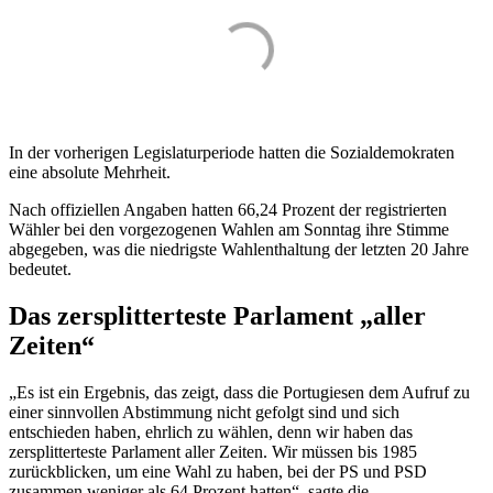
In der vorherigen Legislaturperiode hatten die Sozialdemokraten
eine absolute Mehrheit.
Nach offiziellen Angaben hatten 66,24 Prozent der registrierten
Wähler bei den vorgezogenen Wahlen am Sonntag ihre Stimme
abgegeben, was die niedrigste Wahlenthaltung der letzten 20 Jahre
bedeutet.
Das zersplitterteste Parlament „aller
Zeiten“
„Es ist ein Ergebnis, das zeigt, dass die Portugiesen dem Aufruf zu
einer sinnvollen Abstimmung nicht gefolgt sind und sich
entschieden haben, ehrlich zu wählen, denn wir haben das
zersplitterteste Parlament aller Zeiten. Wir müssen bis 1985
zurückblicken, um eine Wahl zu haben, bei der PS und PSD
zusammen weniger als 64 Prozent hatten“, sagte die