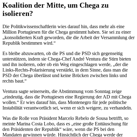
Koalition der Mitte, um Chega zu
isolieren?
Die Politikwissenschaftlerin wies darauf hin, dass mehr als eine
Million Portugiesen für die Chega gestimmt haben. Sie sei zu einer
„konsolidierten Kraft geworden, die die Arbeit der Versammlung der
Republik bestimmen wird.“
Es bleibe abzuwarten, ob die PS und die PSD sich gegenseitig
unterstützen, indem sie Chega-Chef André Ventura die Stirn bieten
und ihn isolieren, oder ob ein Weg eingeschlagen werde, „der die
Links-Rechts-Polarisierung verstärkt, in dem Sinne, dass man die
PSD der Chega überlässt und keine Brücken zwischen links und
rechts baut.“
Ventura sagte seinerseits, die Abstimmung vom Sonntag zeige
„eindeutig, dass die Portugiesen eine Regierung der AD mit Chega
wollen.“ Er wies darauf hin, dass Montenegro für jede politische
Instabilität verantwortlich sei, wenn er sich weigere, zu verhandeln.
Was die Rolle von Präsident Marcelo Rebelo de Sousa betrifft, so
meinte Marina Costa Lobo, dass es „eine große Enttäuschung für
den Präsidenten der Republik“ wäre, wenn die PS bei den
Mandaten gewinnen würde. Hinsichtlich der Chega werde der