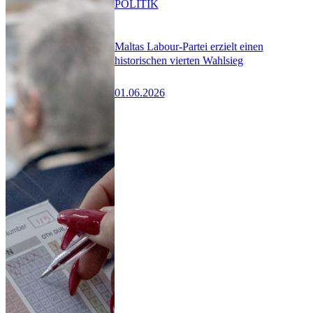
POLITIK
Maltas Labour-Partei erzielt einen
historischen vierten Wahlsieg
01.06.2026