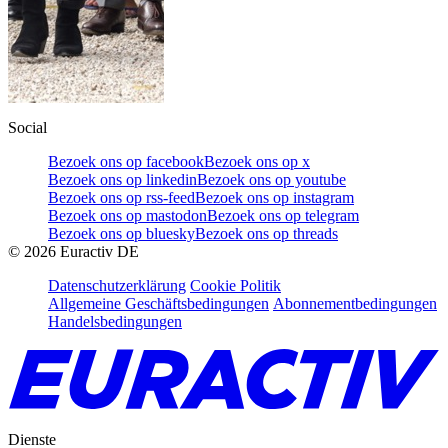
Social
Bezoek ons op facebook
Bezoek ons op x
Bezoek ons op linkedin
Bezoek ons op youtube
Bezoek ons op rss-feed
Bezoek ons op instagram
Bezoek ons op mastodon
Bezoek ons op telegram
Bezoek ons op bluesky
Bezoek ons op threads
©
2026
Euractiv DE
Datenschutzerklärung
Cookie Politik
Allgemeine Geschäftsbedingungen
Abonnementbedingungen
Handelsbedingungen
Dienste