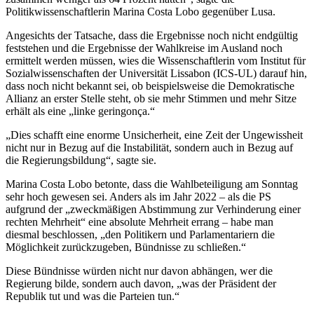
Politikwissenschaftlerin Marina Costa Lobo gegenüber Lusa.
Angesichts der Tatsache, dass die Ergebnisse noch nicht endgültig
feststehen und die Ergebnisse der Wahlkreise im Ausland noch
ermittelt werden müssen, wies die Wissenschaftlerin vom Institut für
Sozialwissenschaften der Universität Lissabon (ICS-UL) darauf hin,
dass noch nicht bekannt sei, ob beispielsweise die Demokratische
Allianz an erster Stelle steht, ob sie mehr Stimmen und mehr Sitze
erhält als eine „linke geringonça.“
„Dies schafft eine enorme Unsicherheit, eine Zeit der Ungewissheit
nicht nur in Bezug auf die Instabilität, sondern auch in Bezug auf
die Regierungsbildung“, sagte sie.
Marina Costa Lobo betonte, dass die Wahlbeteiligung am Sonntag
sehr hoch gewesen sei. Anders als im Jahr 2022 – als die PS
aufgrund der „zweckmäßigen Abstimmung zur Verhinderung einer
rechten Mehrheit“ eine absolute Mehrheit errang – habe man
diesmal beschlossen, „den Politikern und Parlamentariern die
Möglichkeit zurückzugeben, Bündnisse zu schließen.“
Diese Bündnisse würden nicht nur davon abhängen, wer die
Regierung bilde, sondern auch davon, „was der Präsident der
Republik tut und was die Parteien tun.“