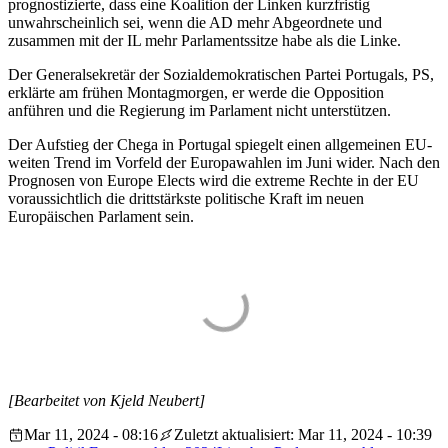
prognostizierte, dass eine Koalition der Linken kurzfristig
unwahrscheinlich sei, wenn die AD mehr Abgeordnete und
zusammen mit der IL mehr Parlamentssitze habe als die Linke.
Der Generalsekretär der Sozialdemokratischen Partei Portugals, PS,
erklärte am frühen Montagmorgen, er werde die Opposition
anführen und die Regierung im Parlament nicht unterstützen.
Der Aufstieg der Chega in Portugal spiegelt einen allgemeinen EU-
weiten Trend im Vorfeld der Europawahlen im Juni wider. Nach den
Prognosen von Europe Elects wird die extreme Rechte in der EU
voraussichtlich die drittstärkste politische Kraft im neuen
Europäischen Parlament sein.
[Bearbeitet von Kjeld Neubert]
Mar 11, 2024 - 08:16
Zuletzt aktualisiert: Mar 11, 2024 - 10:39