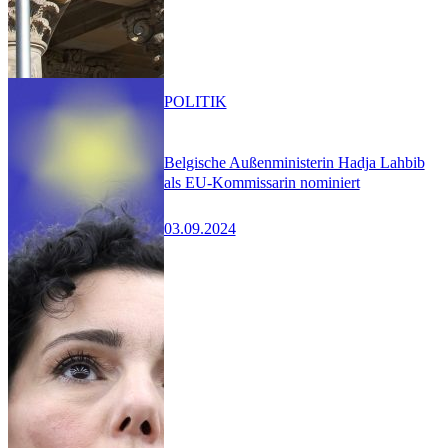
POLITIK
Belgische Außenministerin Hadja Lahbib
als EU-Kommissarin nominiert
03.09.2024