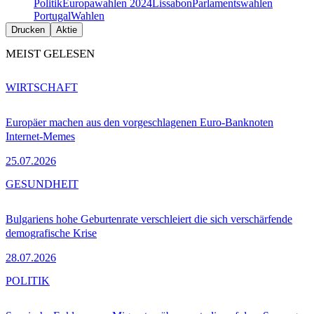
Politik
Europawahlen 2024
Lissabon
Parlamentswahlen
Portugal
Wahlen
Drucken
Aktie
MEIST GELESEN
WIRTSCHAFT
Europäer machen aus den vorgeschlagenen Euro-Banknoten
Internet-Memes
25.07.2026
GESUNDHEIT
Bulgariens hohe Geburtenrate verschleiert die sich verschärfende
demografische Krise
28.07.2026
POLITIK