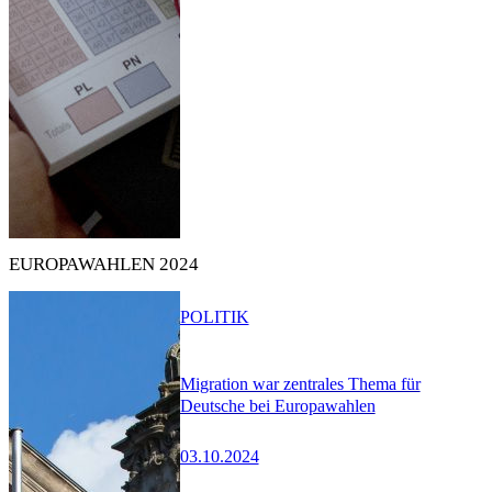
EUROPAWAHLEN 2024
POLITIK
Migration war zentrales Thema für
Deutsche bei Europawahlen
03.10.2024