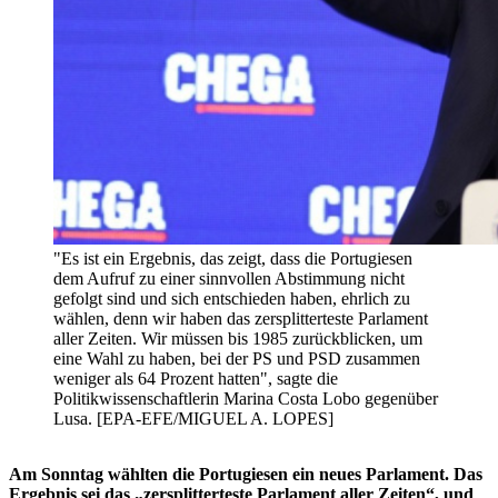
"Es ist ein Ergebnis, das zeigt, dass die Portugiesen
dem Aufruf zu einer sinnvollen Abstimmung nicht
gefolgt sind und sich entschieden haben, ehrlich zu
wählen, denn wir haben das zersplitterteste Parlament
aller Zeiten. Wir müssen bis 1985 zurückblicken, um
eine Wahl zu haben, bei der PS und PSD zusammen
weniger als 64 Prozent hatten", sagte die
Politikwissenschaftlerin Marina Costa Lobo gegenüber
Lusa. [EPA-EFE/MIGUEL A. LOPES]
Am Sonntag wählten die Portugiesen ein neues Parlament. Das
Ergebnis sei das „zersplitterteste Parlament aller Zeiten“, und