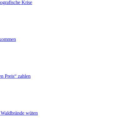
ografische Krise
ankommen
n Preis“ zahlen
n Waldbrände wüten