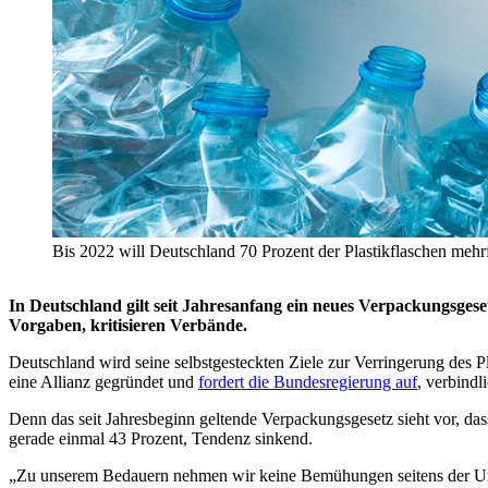
Bis 2022 will Deutschland 70 Prozent der Plastikflaschen mehr
In Deutschland gilt seit Jahresanfang ein neues Verpackungsgeset
Vorgaben, kritisieren Verbände.
Deutschland wird seine selbstgesteckten Ziele zur Verringerung des P
eine Allianz gegründet und
fordert die Bundesregierung auf
, verbind
Denn das seit Jahresbeginn geltende Verpackungsgesetz sieht vor, d
gerade einmal 43 Prozent, Tendenz sinkend.
„Zu unserem Bedauern nehmen wir keine Bemühungen seitens der Umwel