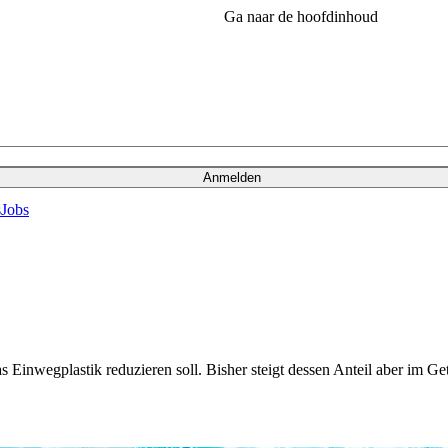
Ga naar de hoofdinhoud
Anmelden
s
Jobs
as Einwegplastik reduzieren soll. Bisher steigt dessen Anteil aber im G