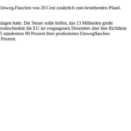
f Einweg-Flaschen von 20 Cent zusätzlich zum bestehenden Pfand.
gen hatte. Die Steuer sollte helfen, das 13 Milliarden große
verabschiedete die EU im vergangenen Dezember aber ihre Richtlinie
025 mindestens 90 Prozent ihrer produzierten Einwegflaschen
 Prozent.