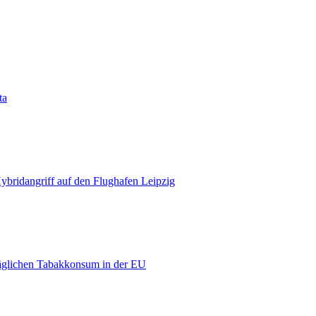
ta
bridangriff auf den Flughafen Leipzig
äglichen Tabakkonsum in der EU