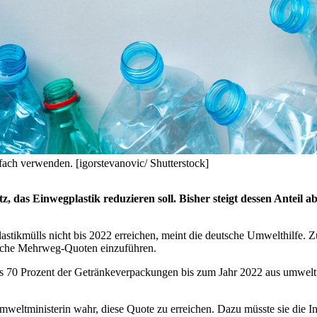
fach verwenden. [igorstevanovic/ Shutterstock]
z, das Einwegplastik reduzieren soll. Bisher steigt dessen Anteil 
lastikmülls nicht bis 2022 erreichen, meint die deutsche Umwelthilfe.
liche Mehrweg-Quoten einzuführen.
ass 70 Prozent der Getränkeverpackungen bis zum Jahr 2022 aus umwelt
tministerin wahr, diese Quote zu erreichen. Dazu müsste sie die Indu