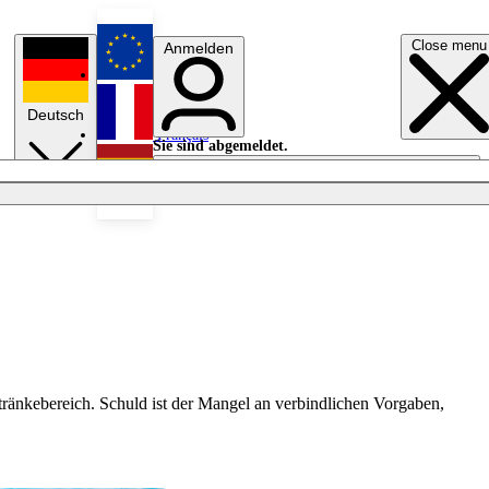
Close menu
Anmelden
English
Deutsch
Français
Sie sind abgemeldet.
Anmelden
Licht aus
Español
etränkebereich. Schuld ist der Mangel an verbindlichen Vorgaben,