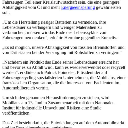
Fahrzeugen Teil einer Kreislaufwirtschaft sein, die eine geringere
Abhängigkeit vom Öl und mehr
Energieeinsparung
gewährleisten
soll.
„Um die Herstellung riesiger Batterien zu vermeiden, ihre
Lebensdauer zu verlängern und weniger Materialien zu
verbrauchen, müssen wir das Ende des Lebenszyklus von
Fahrzeugen neu denken“, erklärte Hermine gegenüber Euractiv.
„Es ist möglich, unsere Abhängigkeit von fossilen Brennstoffen und
von Drittstaaten bei der Versorgung mit Rohstoffen zu verringern.“
„Nachdem ein Produkt das Ende seiner Lebensdauer erreicht hat
und bevor es zu Abfall wird, kann es wiederverwendet oder recycelt
werden“, erklärte auch Patrick Poincelet, Präsident der auf
Fahrzeugrecycling spezialisierten Unternehmen, die Mobilians, einer
französischen Organisation, die die Interessen von Fachleuten im
Automobilbereich vertritt.
Um sich den genannten Herausforderungen zu stellen, wird
Mobilians am 13. Juni in Zusammenarbeit mit dem Nationalen
Institut für industrielle Umwelt und Risiken eine Studie
veröffentlichen.
Das Ziel besteht darin, die Entwicklungen auf dem Automobilmarkt
und im Recyclingsektor zu antizipieren.