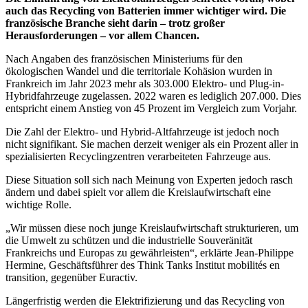
auch das Recycling von Batterien immer wichtiger wird. Die
französische Branche sieht darin – trotz großer
Herausforderungen – vor allem Chancen.
Nach Angaben des französischen Ministeriums für den
ökologischen Wandel und die territoriale Kohäsion wurden in
Frankreich im Jahr 2023 mehr als 303.000 Elektro- und Plug-in-
Hybridfahrzeuge zugelassen. 2022 waren es lediglich 207.000. Dies
entspricht einem Anstieg von 45 Prozent im Vergleich zum Vorjahr.
Die Zahl der Elektro- und Hybrid-Altfahrzeuge ist jedoch noch
nicht signifikant. Sie machen derzeit weniger als ein Prozent aller in
spezialisierten Recyclingzentren verarbeiteten Fahrzeuge aus.
Diese Situation soll sich nach Meinung von Experten jedoch rasch
ändern und dabei spielt vor allem die Kreislaufwirtschaft eine
wichtige Rolle.
„Wir müssen diese noch junge Kreislaufwirtschaft strukturieren, um
die Umwelt zu schützen und die industrielle Souveränität
Frankreichs und Europas zu gewährleisten“, erklärte Jean-Philippe
Hermine, Geschäftsführer des Think Tanks Institut mobilités en
transition, gegenüber Euractiv.
Längerfristig werden die Elektrifizierung und das Recycling von