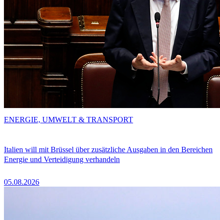
ENERGIE, UMWELT & TRANSPORT
Italien will mit Brüssel über zusätzliche Ausgaben in den Bereichen
Energie und Verteidigung verhandeln
05.08.2026