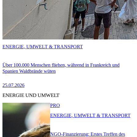
ENERGIE, UMWELT & TRANSPORT
Über 100.000 Menschen fliehen, während in Frankreich und
Spanien Waldbrände wüten
25.07.2026
ENERGIE UND UMWELT
PRO
ENERGIE, UMWELT & TRANSPORT
NGO-Finanzierung: Erstes Treffen des