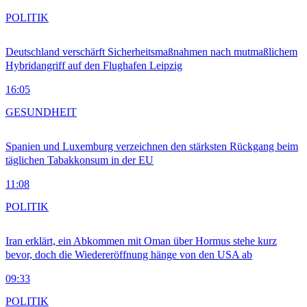
POLITIK
Deutschland verschärft Sicherheitsmaßnahmen nach mutmaßlichem
Hybridangriff auf den Flughafen Leipzig
16:05
GESUNDHEIT
Spanien und Luxemburg verzeichnen den stärksten Rückgang beim
täglichen Tabakkonsum in der EU
11:08
POLITIK
Iran erklärt, ein Abkommen mit Oman über Hormus stehe kurz
bevor, doch die Wiedereröffnung hänge von den USA ab
09:33
POLITIK