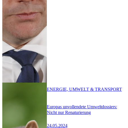
ENERGIE, UMWELT & TRANSPORT
Europas unvollendete Umweltdossiers:
Nicht nur Renaturierung
24.05.2024