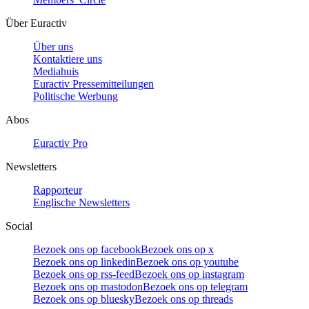
Über Euractiv
Über uns
Kontaktiere uns
Mediahuis
Euractiv Pressemitteilungen
Politische Werbung
Abos
Euractiv Pro
Newsletters
Rapporteur
Englische Newsletters
Social
Bezoek ons op facebook
Bezoek ons op x
Bezoek ons op linkedin
Bezoek ons op youtube
Bezoek ons op rss-feed
Bezoek ons op instagram
Bezoek ons op mastodon
Bezoek ons op telegram
Bezoek ons op bluesky
Bezoek ons op threads