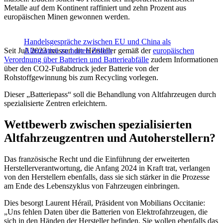
Metalle auf dem Kontinent raffiniert und zehn Prozent aus
europäischen Minen gewonnen werden.
Handelsgespräche zwischen EU und China als
Seit Juli 2023 müssen die Hersteller gemäß der
Alternative zu harten Zöllen
europäischen
Verordnung über Batterien und Batterieabfälle
zudem Informationen
über den CO2-Fußabdruck jeder Batterie von der
Rohstoffgewinnung bis zum Recycling vorlegen.
Dieser „Batteriepass“ soll die Behandlung von Altfahrzeugen durch
spezialisierte Zentren erleichtern.
Wettbewerb zwischen spezialisierten
Altfahrzeugzentren und Autoherstellern?
Das französische Recht und die Einführung der erweiterten
Herstellerverantwortung, die Anfang 2024 in Kraft trat, verlangen
von den Herstellern ebenfalls, dass sie sich stärker in die Prozesse
am Ende des Lebenszyklus von Fahrzeugen einbringen.
Dies besorgt Laurent Hérail, Präsident von Mobilians Occitanie:
„Uns fehlen Daten über die Batterien von Elektrofahrzeugen, die
sich in den Händen der Hersteller befinden. Sie wollen ebenfalls das