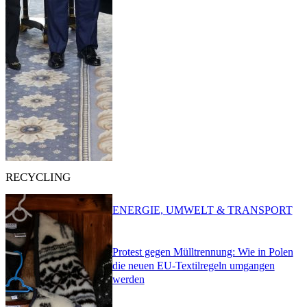
RECYCLING
ENERGIE, UMWELT & TRANSPORT
Protest gegen Mülltrennung: Wie in Polen
die neuen EU-Textilregeln umgangen
werden