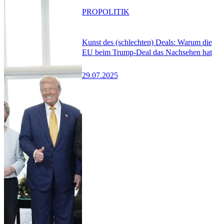
PRO
POLITIK
Kunst des (schlechten) Deals: Warum die
EU beim Trump-Deal das Nachsehen hat
29.07.2025