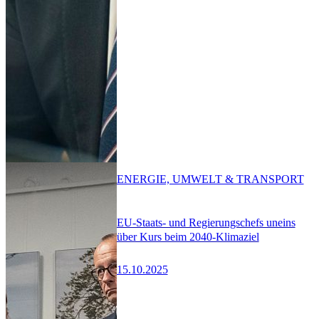
ENERGIE, UMWELT & TRANSPORT
EU-Staats- und Regierungschefs uneins
über Kurs beim 2040-Klimaziel
15.10.2025