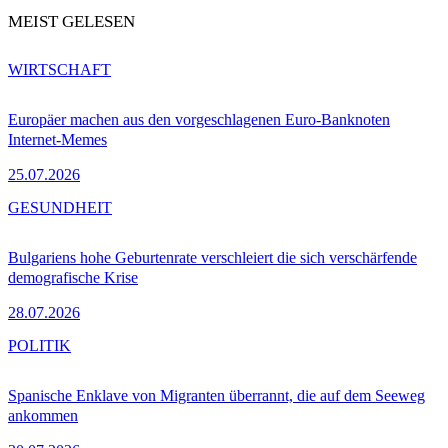
MEIST GELESEN
WIRTSCHAFT
Europäer machen aus den vorgeschlagenen Euro-Banknoten
Internet-Memes
25.07.2026
GESUNDHEIT
Bulgariens hohe Geburtenrate verschleiert die sich verschärfende
demografische Krise
28.07.2026
POLITIK
Spanische Enklave von Migranten überrannt, die auf dem Seeweg
ankommen