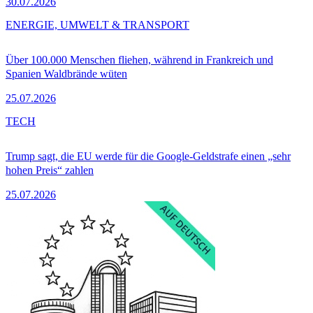
30.07.2026
ENERGIE, UMWELT & TRANSPORT
Über 100.000 Menschen fliehen, während in Frankreich und
Spanien Waldbrände wüten
25.07.2026
TECH
Trump sagt, die EU werde für die Google-Geldstrafe einen „sehr
hohen Preis“ zahlen
25.07.2026