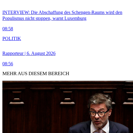
INTERVIEW: Die Abschaffung des Schengen-Raums wird den
Populismus nicht stoppen, warnt Luxemburg
08:58
POLITIK
Rapporteur | 6. August 2026
08:56
MEHR AUS DIESEM BEREICH