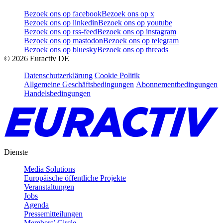
Bezoek ons op facebook
Bezoek ons op x
Bezoek ons op linkedin
Bezoek ons op youtube
Bezoek ons op rss-feed
Bezoek ons op instagram
Bezoek ons op mastodon
Bezoek ons op telegram
Bezoek ons op bluesky
Bezoek ons op threads
©
2026
Euractiv DE
Datenschutzerklärung
Cookie Politik
Allgemeine Geschäftsbedingungen
Abonnementbedingungen
Handelsbedingungen
Dienste
Media Solutions
Europäische öffentliche Projekte
Veranstaltungen
Jobs
Agenda
Pressemitteilungen
Members’ Circle