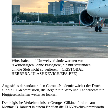
Wirtschafts- und Umweltverbände warnten vor
"Geisterflügen" ohne Passagiere, die nur stattfänden,
um die Slots nicht zu verlieren. [ CRISTOBAL
HERRERA-ULASHKEVICH/EPA-EFE]
Angesichts der andauernden Corona-Pandemie wächst der Druck
auf die EU-Kommission, die Regeln für Start- und Landerechte für
Fluggesellschaften weiter zu lockern.
Der belgische Verkehrsminister Georges Gilkinet forderte am
Montag (3. Januar) in einem Brief an die EU-Verkehrskommissarin