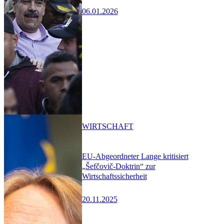
06.01.2026
WIRTSCHAFT
EU-Abgeordneter Lange kritisiert
„Šefčovič-Doktrin“ zur
Wirtschaftssicherheit
20.11.2025