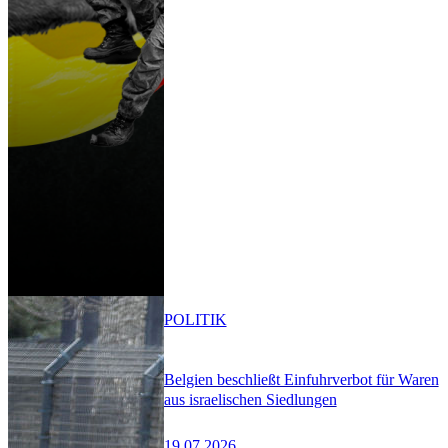
POLITIK
Belgien beschließt Einfuhrverbot für Waren
aus israelischen Siedlungen
19.07.2026