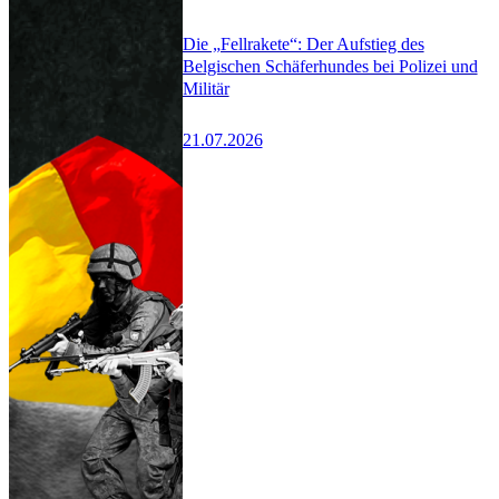
Die „Fellrakete“: Der Aufstieg des
Belgischen Schäferhundes bei Polizei und
Militär
21.07.2026