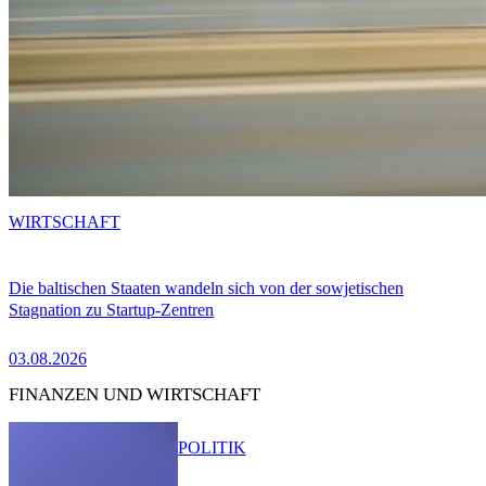
WIRTSCHAFT
Die baltischen Staaten wandeln sich von der sowjetischen
Stagnation zu Startup-Zentren
03.08.2026
FINANZEN UND WIRTSCHAFT
POLITIK