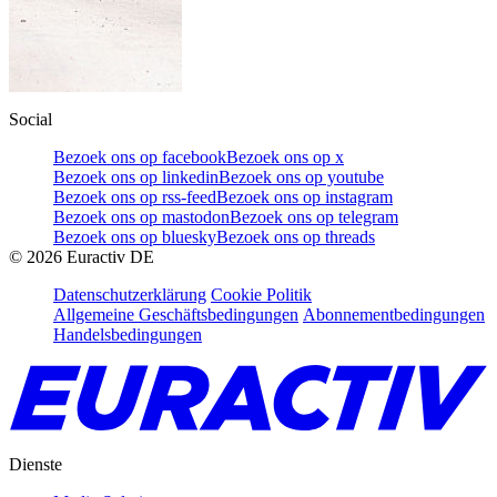
Social
Bezoek ons op facebook
Bezoek ons op x
Bezoek ons op linkedin
Bezoek ons op youtube
Bezoek ons op rss-feed
Bezoek ons op instagram
Bezoek ons op mastodon
Bezoek ons op telegram
Bezoek ons op bluesky
Bezoek ons op threads
©
2026
Euractiv DE
Datenschutzerklärung
Cookie Politik
Allgemeine Geschäftsbedingungen
Abonnementbedingungen
Handelsbedingungen
Dienste