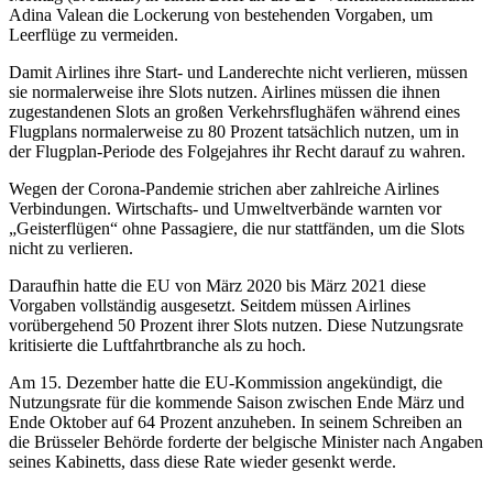
Adina Valean die Lockerung von bestehenden Vorgaben, um
Leerflüge zu vermeiden.
Damit Airlines ihre Start- und Landerechte nicht verlieren, müssen
sie normalerweise ihre Slots nutzen. Airlines müssen die ihnen
zugestandenen Slots an großen Verkehrsflughäfen während eines
Flugplans normalerweise zu 80 Prozent tatsächlich nutzen, um in
der Flugplan-Periode des Folgejahres ihr Recht darauf zu wahren.
Wegen der Corona-Pandemie strichen aber zahlreiche Airlines
Verbindungen. Wirtschafts- und Umweltverbände warnten vor
„Geisterflügen“ ohne Passagiere, die nur stattfänden, um die Slots
nicht zu verlieren.
Daraufhin hatte die EU von März 2020 bis März 2021 diese
Vorgaben vollständig ausgesetzt. Seitdem müssen Airlines
vorübergehend 50 Prozent ihrer Slots nutzen. Diese Nutzungsrate
kritisierte die Luftfahrtbranche als zu hoch.
Am 15. Dezember hatte die EU-Kommission angekündigt, die
Nutzungsrate für die kommende Saison zwischen Ende März und
Ende Oktober auf 64 Prozent anzuheben. In seinem Schreiben an
die Brüsseler Behörde forderte der belgische Minister nach Angaben
seines Kabinetts, dass diese Rate wieder gesenkt werde.