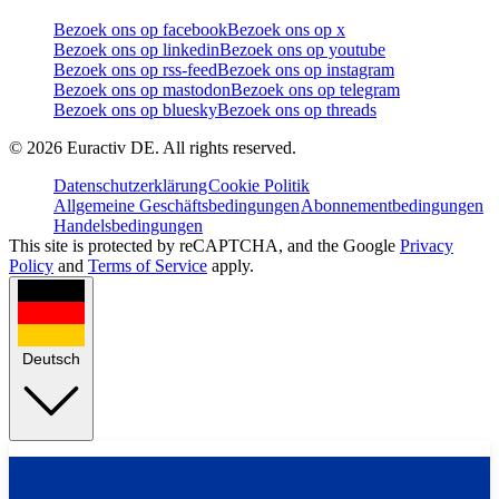
Bezoek ons op facebook
Bezoek ons op x
Bezoek ons op linkedin
Bezoek ons op youtube
Bezoek ons op rss-feed
Bezoek ons op instagram
Bezoek ons op mastodon
Bezoek ons op telegram
Bezoek ons op bluesky
Bezoek ons op threads
©
2026
Euractiv DE. All rights reserved.
Datenschutzerklärung
Cookie Politik
Allgemeine Geschäftsbedingungen
Abonnementbedingungen
Handelsbedingungen
This site is protected by reCAPTCHA, and the Google
Privacy
Policy
and
Terms of Service
apply.
Deutsch