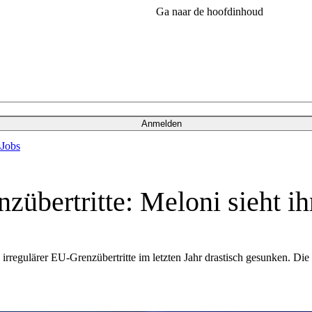
Ga naar de hoofdinhoud
Anmelden
s
Jobs
übertritte: Meloni sieht ihr
regulärer EU-Grenzübertritte im letzten Jahr drastisch gesunken. Die i