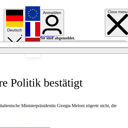
Close menu
Anmelden
English
Deutsch
Français
Sie sind abgemeldet.
Anmelden
Licht aus
Español
e Politik bestätigt
talienische Ministerpräsidentin Giorgia Meloni zögerte nicht, die