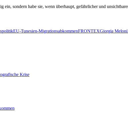
ig ein, sondern habe sie, wenn überhaupt, gefährlicher und unsichtbare
politik
EU-Tunesien-Migrationsabkommen
FRONTEX
Giorgia Meloni
ografische Krise
ankommen