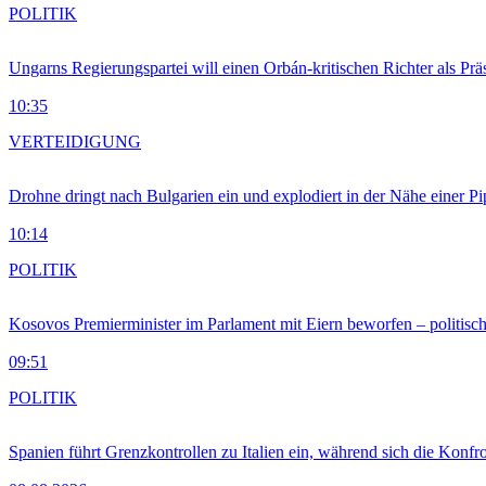
POLITIK
Ungarns Regierungspartei will einen Orbán-kritischen Richter als Prä
10:35
VERTEIDIGUNG
Drohne dringt nach Bulgarien ein und explodiert in der Nähe einer P
10:14
POLITIK
Kosovos Premierminister im Parlament mit Eiern beworfen – politische
09:51
POLITIK
Spanien führt Grenzkontrollen zu Italien ein, während sich die Konfr