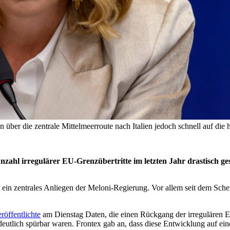
n über die zentrale Mittelmeerroute nach Italien jedoch schnell auf die
ahl irregulärer EU-Grenzübertritte im letzten Jahr drastisch ges
 ein zentrales Anliegen der Meloni-Regierung. Vor allem seit dem Sch
eröffentlichte
am Dienstag Daten, die einen Rückgang der irregulären EU
 deutlich spürbar waren. Frontex gab an, dass diese Entwicklung auf 