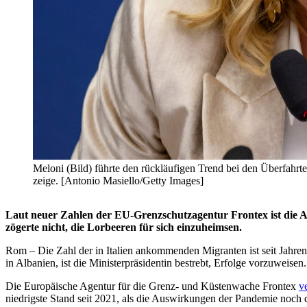
Meloni (Bild) führte den rückläufigen Trend bei den Überfahrte
zeige. [Antonio Masiello/Getty Images]
Laut neuer Zahlen der EU-Grenzschutzagentur Frontex ist die Anz
zögerte nicht, die Lorbeeren für sich einzuheimsen.
Rom – Die Zahl der in Italien ankommenden Migranten ist seit Jahren
in Albanien, ist die Ministerpräsidentin bestrebt, Erfolge vorzuweisen.
Die Europäische Agentur für die Grenz- und Küstenwache Frontex
v
niedrigste Stand seit 2021, als die Auswirkungen der Pandemie noch