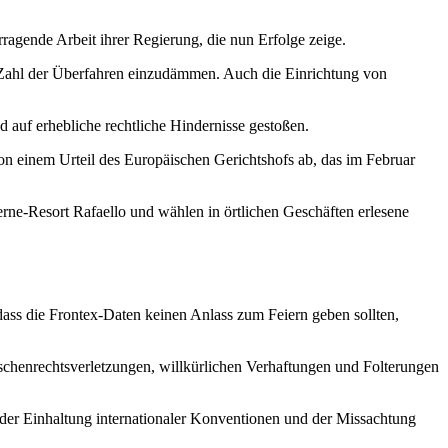
rragende Arbeit ihrer Regierung, die nun Erfolge zeige.
e Zahl der Überfahren einzudämmen. Auch die Einrichtung von
d auf erhebliche rechtliche Hindernisse gestoßen.
on einem Urteil des Europäischen Gerichtshofs ab, das im Februar
terne-Resort Rafaello und wählen in örtlichen Geschäften erlesene
 dass die Frontex-Daten keinen Anlass zum Feiern geben sollten,
nschenrechtsverletzungen, willkürlichen Verhaftungen und Folterungen
der Einhaltung internationaler Konventionen und der Missachtung