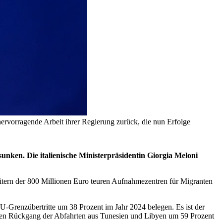
 hervorragende Arbeit ihrer Regierung zurück, die nun Erfolge
unken. Die italienische Ministerpräsidentin Giorgia Meloni
eitern der 800 Millionen Euro teuren Aufnahmezentren für Migranten
-Grenzübertritte um 38 Prozent im Jahr 2024 belegen. Es ist der
einen Rückgang der Abfahrten aus Tunesien und Libyen um 59 Prozent