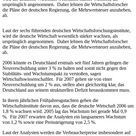
ursprünglich angenommen. Daher lehnen die Wirtschaftsforscher
die Pläne der deutschen Regierung, die Mehrwertsteuer anzuheben,
ab.
Laut der sechs führenden deutschen Wirtschaftsforschungsinstitute,
wird die deutsche Wirtschaft wesentlich stärker wachsen, als
ursprünglich angenommen. Daher lehnen die Wirtschaftsforscher
die Pläne der deutschen Regierung, die Mehrwertsteuer anzuheben,
ab.
2006 könnte es Deutschland erstmals seit fünf Jahren gelingen die
Neuverschuldung unter 3 % zu halten und somit nicht gegen den
Stabilitäts- und Wachstumspakt zu verstoßen, sagen
Wirtschaftswissenschaftler. Für 2007 gehen sie von einer
Neuverschuldung um 2 % aus, stellen aber gleichzeitig klar, das
Deutschland aus seinem strukturellen Defizit herauskommen muss.
In ihrem jährlichen Frühjahresgutachten gehen die
Wirtschaftsinstitute davon aus, dass die deutsche Wirtschaft 2006 um
1,8 % wachsen wird. 2005 lag das Wachstum bei gerade Mal 0,9
%. Für 2007 erwarten die Analysten ein langsameres Wachstum
von 1,2 % sowie eine Preissteigerung von 2,5 %.
Laut der Analysten werden die Verbraucherpreise insbesondere auf