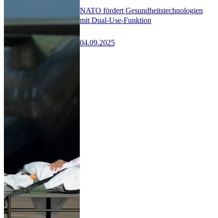
NATO fördert Gesundheitstechnologien
mit Dual-Use-Funktion
04.09.2025