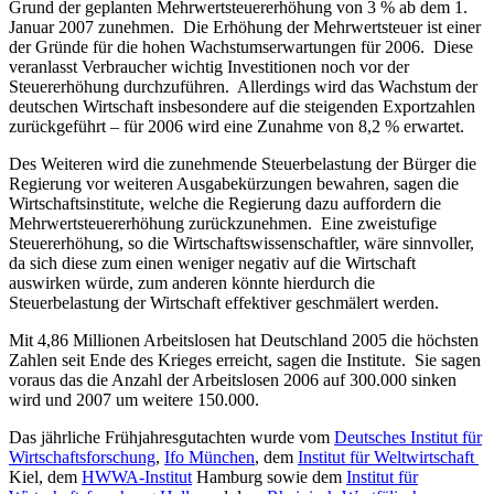
Grund der geplanten Mehrwertsteuererhöhung von 3 % ab dem 1.
Januar 2007 zunehmen. Die Erhöhung der Mehrwertsteuer ist einer
der Gründe für die hohen Wachstumserwartungen für 2006. Diese
veranlasst Verbraucher wichtig Investitionen noch vor der
Steuererhöhung durchzuführen. Allerdings wird das Wachstum der
deutschen Wirtschaft insbesondere auf die steigenden Exportzahlen
zurückgeführt – für 2006 wird eine Zunahme von 8,2 % erwartet.
Des Weiteren wird die zunehmende Steuerbelastung der Bürger die
Regierung vor weiteren Ausgabekürzungen bewahren, sagen die
Wirtschaftsinstitute, welche die Regierung dazu auffordern die
Mehrwertsteuererhöhung zurückzunehmen. Eine zweistufige
Steuererhöhung, so die Wirtschaftswissenschaftler, wäre sinnvoller,
da sich diese zum einen weniger negativ auf die Wirtschaft
auswirken würde, zum anderen könnte hierdurch die
Steuerbelastung der Wirtschaft effektiver geschmälert werden.
Mit 4,86 Millionen Arbeitslosen hat Deutschland 2005 die höchsten
Zahlen seit Ende des Krieges erreicht, sagen die Institute. Sie sagen
voraus das die Anzahl der Arbeitslosen 2006 auf 300.000 sinken
wird und 2007 um weitere 150.000.
Das jährliche Frühjahresgutachten wurde vom
Deutsches Institut für
Wirtschaftsforschung
,
Ifo München
, dem
Institut für Weltwirtschaft
Kiel, dem
HWWA-Institut
Hamburg sowie dem
Institut für