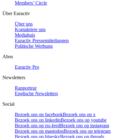
Members’ Circle
Über Euractiv
Über uns
Kontaktiere uns
Mediahuis
Euractiv Pressemitteilungen
Politische Werbung
Abos
Euractiv Pro
Newsletters
Rapporteur
Englische Newsletters
Social
Bezoek ons op facebook
Bezoek ons op x
Bezoek ons op linkedin
Bezoek ons op youtube
Bezoek ons op rss-feed
Bezoek ons op instagram
Bezoek ons op mastodon
Bezoek ons op telegram
Bezoek ons op bluesky
Bezoek ons op threads