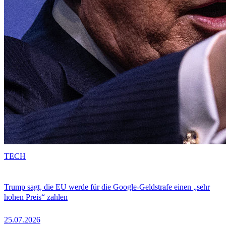
TECH
Trump sagt, die EU werde für die Google-Geldstrafe einen „sehr
hohen Preis“ zahlen
25.07.2026