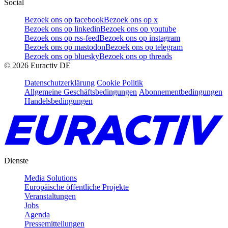
Social
Bezoek ons op facebook
Bezoek ons op x
Bezoek ons op linkedin
Bezoek ons op youtube
Bezoek ons op rss-feed
Bezoek ons op instagram
Bezoek ons op mastodon
Bezoek ons op telegram
Bezoek ons op bluesky
Bezoek ons op threads
©
2026
Euractiv DE
Datenschutzerklärung
Cookie Politik
Allgemeine Geschäftsbedingungen
Abonnementbedingungen
Handelsbedingungen
Dienste
Media Solutions
Europäische öffentliche Projekte
Veranstaltungen
Jobs
Agenda
Pressemitteilungen