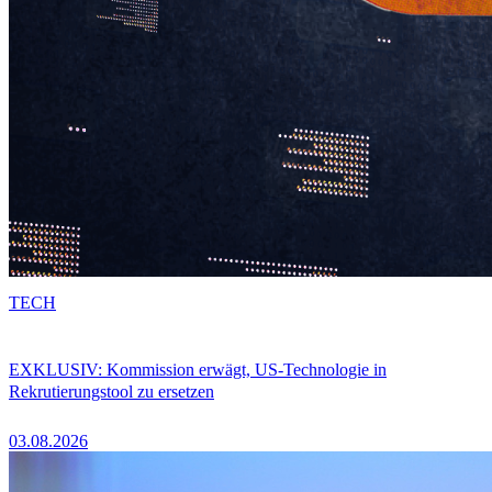
TECH
EXKLUSIV: Kommission erwägt, US-Technologie in
Rekrutierungstool zu ersetzen
03.08.2026