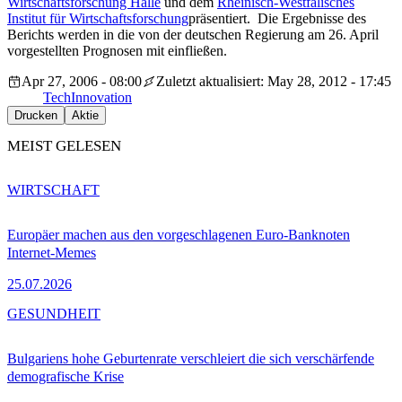
Wirtschaftsforschung Halle
und dem
Rheinisch-Westfälisches
Institut für Wirtschaftsforschung
präsentiert. Die Ergebnisse des
Berichts werden in die von der deutschen Regierung am 26. April
vorgestellten Prognosen mit einfließen.
Apr 27, 2006 - 08:00
Zuletzt aktualisiert: May 28, 2012 - 17:45
Tech
Innovation
Drucken
Aktie
MEIST GELESEN
WIRTSCHAFT
Europäer machen aus den vorgeschlagenen Euro-Banknoten
Internet-Memes
25.07.2026
GESUNDHEIT
Bulgariens hohe Geburtenrate verschleiert die sich verschärfende
demografische Krise