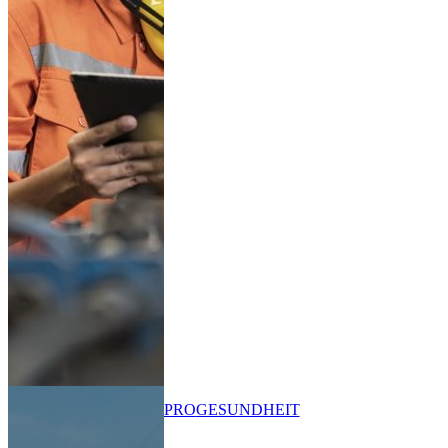
PRO
GESUNDHEIT