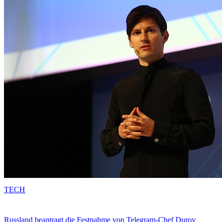
TECH
Russland beantragt die Festnahme von Telegram-Chef Durov