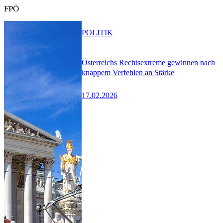
FPÖ
POLITIK
Österreichs Rechtsextreme gewinnen nach
knappem Verfehlen an Stärke
17.02.2026