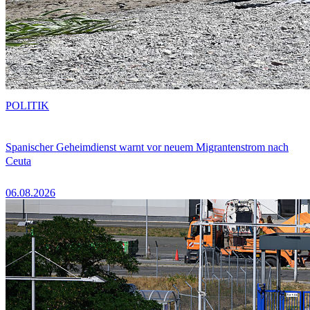
POLITIK
Spanischer Geheimdienst warnt vor neuem Migrantenstrom nach
Ceuta
06.08.2026