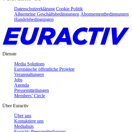
Datenschutzerklärung
Cookie Politik
Allgemeine Geschäftsbedingungen
Abonnementbedingungen
Handelsbedingungen
Dienste
Media Solutions
Europäische öffentliche Projekte
Veranstaltungen
Jobs
Agenda
Pressemitteilungen
Members’ Circle
Über Euractiv
Über uns
Kontaktiere uns
Mediahuis
Euractiv Pressemitteilungen