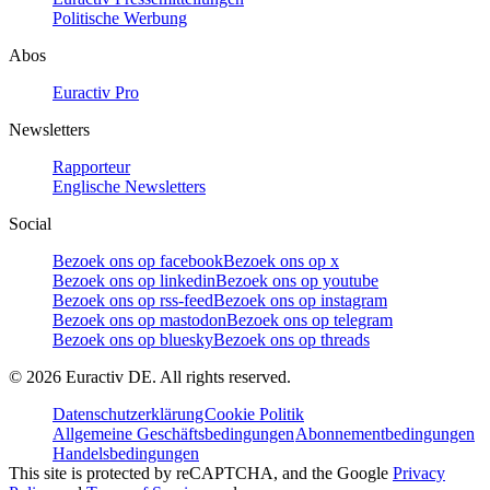
Politische Werbung
Abos
Euractiv Pro
Newsletters
Rapporteur
Englische Newsletters
Social
Bezoek ons op facebook
Bezoek ons op x
Bezoek ons op linkedin
Bezoek ons op youtube
Bezoek ons op rss-feed
Bezoek ons op instagram
Bezoek ons op mastodon
Bezoek ons op telegram
Bezoek ons op bluesky
Bezoek ons op threads
©
2026
Euractiv DE. All rights reserved.
Datenschutzerklärung
Cookie Politik
Allgemeine Geschäftsbedingungen
Abonnementbedingungen
Handelsbedingungen
This site is protected by reCAPTCHA, and the Google
Privacy