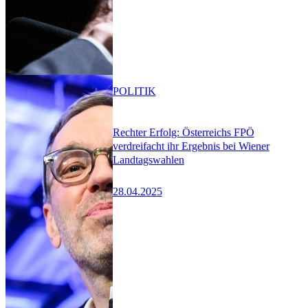
POLITIK
Rechter Erfolg: Österreichs FPÖ
verdreifacht ihr Ergebnis bei Wiener
Landtagswahlen
28.04.2025