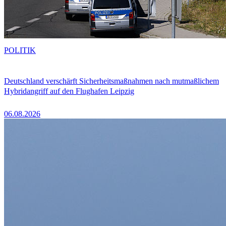
POLITIK
Deutschland verschärft Sicherheitsmaßnahmen nach mutmaßlichem
Hybridangriff auf den Flughafen Leipzig
06.08.2026