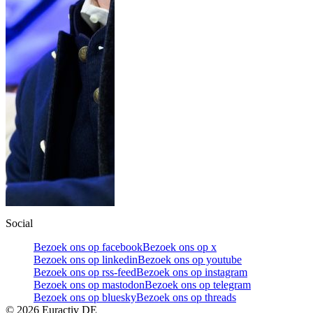
Social
Bezoek ons op facebook
Bezoek ons op x
Bezoek ons op linkedin
Bezoek ons op youtube
Bezoek ons op rss-feed
Bezoek ons op instagram
Bezoek ons op mastodon
Bezoek ons op telegram
Bezoek ons op bluesky
Bezoek ons op threads
©
2026
Euractiv DE