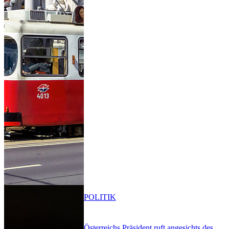
POLITIK
Österreichs Präsident ruft angesichts des