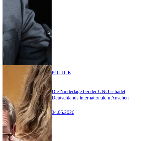
POLITIK
Die Niederlage bei der UNO schadet
Deutschlands internationalem Ansehen
04.06.2026