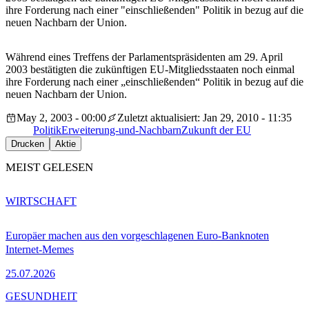
ihre Forderung nach einer "einschließenden" Politik in bezug auf die
neuen Nachbarn der Union.
Während eines Treffens der Parlamentspräsidenten am 29. April
2003 bestätigten die zukünftigen EU-Mitgliedsstaaten noch einmal
ihre Forderung nach einer „einschließenden“ Politik in bezug auf die
neuen Nachbarn der Union.
May 2, 2003 - 00:00
Zuletzt aktualisiert: Jan 29, 2010 - 11:35
Politik
Erweiterung-und-Nachbarn
Zukunft der EU
Drucken
Aktie
MEIST GELESEN
WIRTSCHAFT
Europäer machen aus den vorgeschlagenen Euro-Banknoten
Internet-Memes
25.07.2026
GESUNDHEIT