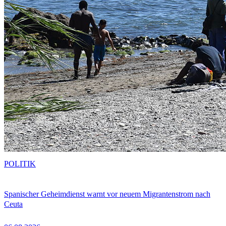
POLITIK
Spanischer Geheimdienst warnt vor neuem Migrantenstrom nach
Ceuta