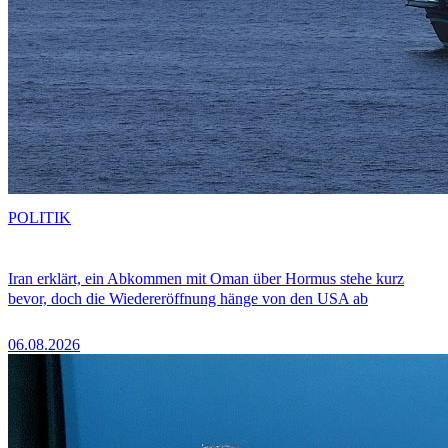
POLITIK
Iran erklärt, ein Abkommen mit Oman über Hormus stehe kurz
bevor, doch die Wiedereröffnung hänge von den USA ab
06.08.2026