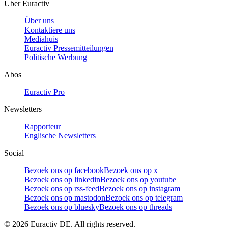
Über Euractiv
Über uns
Kontaktiere uns
Mediahuis
Euractiv Pressemitteilungen
Politische Werbung
Abos
Euractiv Pro
Newsletters
Rapporteur
Englische Newsletters
Social
Bezoek ons op facebook
Bezoek ons op x
Bezoek ons op linkedin
Bezoek ons op youtube
Bezoek ons op rss-feed
Bezoek ons op instagram
Bezoek ons op mastodon
Bezoek ons op telegram
Bezoek ons op bluesky
Bezoek ons op threads
©
2026
Euractiv DE. All rights reserved.