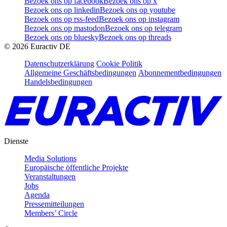
Bezoek ons op facebook
Bezoek ons op x
Bezoek ons op linkedin
Bezoek ons op youtube
Bezoek ons op rss-feed
Bezoek ons op instagram
Bezoek ons op mastodon
Bezoek ons op telegram
Bezoek ons op bluesky
Bezoek ons op threads
©
2026
Euractiv DE
Datenschutzerklärung
Cookie Politik
Allgemeine Geschäftsbedingungen
Abonnementbedingungen
Handelsbedingungen
Dienste
Media Solutions
Europäische öffentliche Projekte
Veranstaltungen
Jobs
Agenda
Pressemitteilungen
Members’ Circle