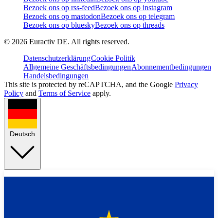
Bezoek ons op rss-feed
Bezoek ons op instagram
Bezoek ons op mastodon
Bezoek ons op telegram
Bezoek ons op bluesky
Bezoek ons op threads
©
2026
Euractiv DE. All rights reserved.
Datenschutzerklärung
Cookie Politik
Allgemeine Geschäftsbedingungen
Abonnementbedingungen
Handelsbedingungen
This site is protected by reCAPTCHA, and the Google
Privacy
Policy
and
Terms of Service
apply.
Deutsch