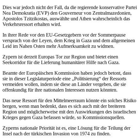
Dies war jedoch nicht der Fall, da die regierende konservative Partei
Nea Demokratia (EVP) den Gouverneur von Zentralmazedonien,
Apostolos Tzitzikostas, auswählte und Athen wahrscheinlich das
Verkehrsressort erhalten wird.
In ihrer Rede vor den EU-Gesetzgebern vor der Sommerpause
versprach von der Leyen, dem Krieg in Gaza und dem allgemeinen
Leid im Nahen Osten mehr Aufmerksamkeit zu widmen.
Zypern ist derzeit Europas Tor zur Region und bietet einen
Seekorridor für die Lieferung humanitärer Hilfe nach Gaza.
Beamte der Europäischen Kommission haben jedoch betont, dass
sie in dieser Legislaturperiode eine „Politisierung“ der Ressorts
vermeiden wollen, indem sie diese an Länder vergeben, die sie
offenkundig für ihre nationalen Interessen nutzen könnten.
Das neue Ressort für den Mittelmeerraum könnte ein solches Risiko
bergen, wenn man bedenkt, dass es sich auch mit der breiteren
Region und möglicherweise mit den Auswirkungen des israelischen
Krieges gegen Gaza befassen würde, so Kommissionsquellen.
Zyperns nationale Priorität ist es, eine Lösung für die Teilung der
Insel nach der türkischen Invasion von 1974 zu finden.