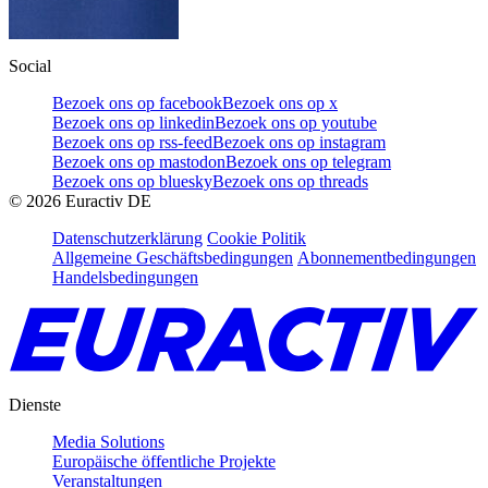
Social
Bezoek ons op facebook
Bezoek ons op x
Bezoek ons op linkedin
Bezoek ons op youtube
Bezoek ons op rss-feed
Bezoek ons op instagram
Bezoek ons op mastodon
Bezoek ons op telegram
Bezoek ons op bluesky
Bezoek ons op threads
©
2026
Euractiv DE
Datenschutzerklärung
Cookie Politik
Allgemeine Geschäftsbedingungen
Abonnementbedingungen
Handelsbedingungen
Dienste
Media Solutions
Europäische öffentliche Projekte
Veranstaltungen