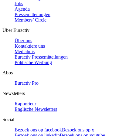
Jobs
Agenda
Pressemitteilungen
Members’ Circle
Über Euractiv
Über uns
Kontaktiere uns
Mediahuis
Euractiv Pressemitteilungen
Politische Werbung
Abos
Euractiv Pro
Newsletters
Rapporteur
Englische Newsletters
Social
Bezoek ons op facebook
Bezoek ons op x
Bezoek ons op linkedin
Bezoek ons op youtube