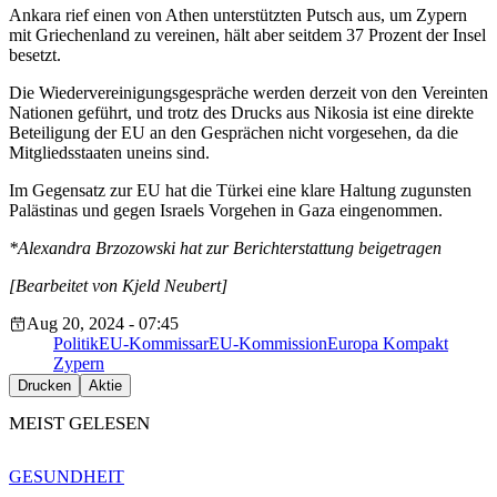
Ankara rief einen von Athen unterstützten Putsch aus, um Zypern
mit Griechenland zu vereinen, hält aber seitdem 37 Prozent der Insel
besetzt.
Die Wiedervereinigungsgespräche werden derzeit von den Vereinten
Nationen geführt, und trotz des Drucks aus Nikosia ist eine direkte
Beteiligung der EU an den Gesprächen nicht vorgesehen, da die
Mitgliedsstaaten uneins sind.
Im Gegensatz zur EU hat die Türkei eine klare Haltung zugunsten
Palästinas und gegen Israels Vorgehen in Gaza eingenommen.
*Alexandra Brzozowski hat zur Berichterstattung beigetragen
[Bearbeitet von Kjeld Neubert]
Aug 20, 2024 - 07:45
Politik
EU-Kommissar
EU-Kommission
Europa Kompakt
Zypern
Drucken
Aktie
MEIST GELESEN
GESUNDHEIT