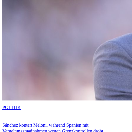
POLITIK
Sánchez kontert Meloni, während Spanien mit
Vergeltungsmaßnahmen wegen Grenzkontrollen droht