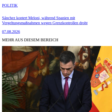
POLITIK
Sánchez kontert Meloni, während Spanien mit
Vergeltungsmaßnahmen wegen Grenzkontrollen droht
07.08.2026
MEHR AUS DIESEM BEREICH