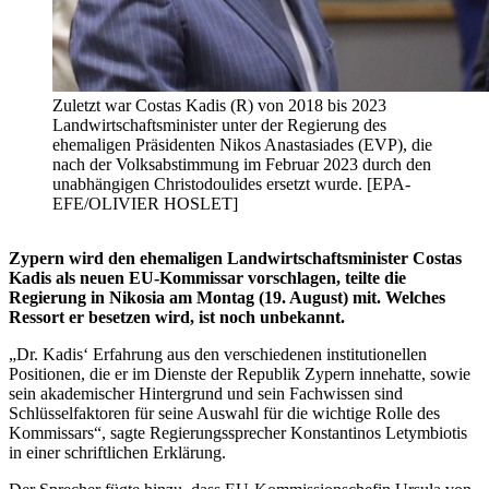
Zuletzt war Costas Kadis (R) von 2018 bis 2023
Landwirtschaftsminister unter der Regierung des
ehemaligen Präsidenten Nikos Anastasiades (EVP), die
nach der Volksabstimmung im Februar 2023 durch den
unabhängigen Christodoulides ersetzt wurde. [EPA-
EFE/OLIVIER HOSLET]
Zypern wird den ehemaligen Landwirtschaftsminister Costas
Kadis als neuen EU-Kommissar vorschlagen, teilte die
Regierung in Nikosia am Montag (19. August) mit. Welches
Ressort er besetzen wird, ist noch unbekannt.
„Dr. Kadis‘ Erfahrung aus den verschiedenen institutionellen
Positionen, die er im Dienste der Republik Zypern innehatte, sowie
sein akademischer Hintergrund und sein Fachwissen sind
Schlüsselfaktoren für seine Auswahl für die wichtige Rolle des
Kommissars“, sagte Regierungssprecher Konstantinos Letymbiotis
in einer schriftlichen Erklärung.