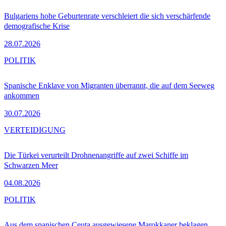
Bulgariens hohe Geburtenrate verschleiert die sich verschärfende
demografische Krise
28.07.2026
POLITIK
Spanische Enklave von Migranten überrannt, die auf dem Seeweg
ankommen
30.07.2026
VERTEIDIGUNG
Die Türkei verurteilt Drohnenangriffe auf zwei Schiffe im
Schwarzen Meer
04.08.2026
POLITIK
Aus dem spanischen Ceuta ausgewiesene Marokkaner beklagen