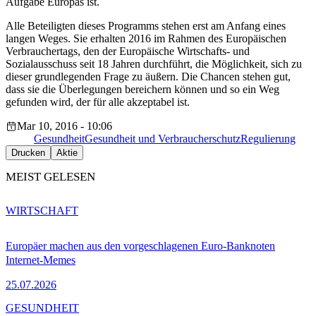
Aufgabe Europas ist.
Alle Beteiligten dieses Programms stehen erst am Anfang eines
langen Weges. Sie erhalten 2016 im Rahmen des Europäischen
Verbrauchertags, den der Europäische Wirtschafts- und
Sozialausschuss seit 18 Jahren durchführt, die Möglichkeit, sich zu
dieser grundlegenden Frage zu äußern. Die Chancen stehen gut,
dass sie die Überlegungen bereichern können und so ein Weg
gefunden wird, der für alle akzeptabel ist.
Mar 10, 2016 - 10:06
Gesundheit
Gesundheit und Verbraucherschutz
Regulierung
Drucken
Aktie
MEIST GELESEN
WIRTSCHAFT
Europäer machen aus den vorgeschlagenen Euro-Banknoten
Internet-Memes
25.07.2026
GESUNDHEIT