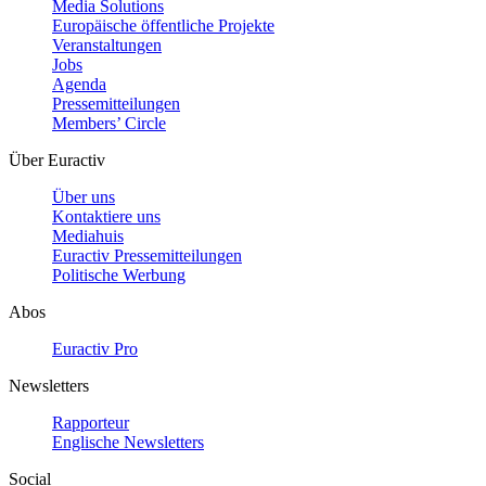
Media Solutions
Europäische öffentliche Projekte
Veranstaltungen
Jobs
Agenda
Pressemitteilungen
Members’ Circle
Über Euractiv
Über uns
Kontaktiere uns
Mediahuis
Euractiv Pressemitteilungen
Politische Werbung
Abos
Euractiv Pro
Newsletters
Rapporteur
Englische Newsletters
Social