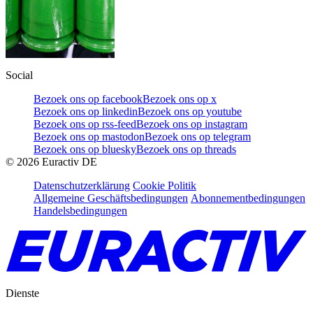
Social
Bezoek ons op facebook
Bezoek ons op x
Bezoek ons op linkedin
Bezoek ons op youtube
Bezoek ons op rss-feed
Bezoek ons op instagram
Bezoek ons op mastodon
Bezoek ons op telegram
Bezoek ons op bluesky
Bezoek ons op threads
©
2026
Euractiv DE
Datenschutzerklärung
Cookie Politik
Allgemeine Geschäftsbedingungen
Abonnementbedingungen
Handelsbedingungen
Dienste