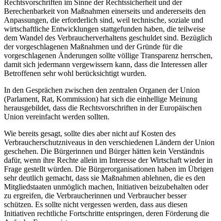
Rechtsvorschriften im Sinne der Rechtssicherheit und der
Berechenbarkeit von Maßnahmen einerseits und andererseits den
Anpassungen, die erforderlich sind, weil technische, soziale und
wirtschaftliche Entwicklungen stattgefunden haben, die teilweise
dem Wandel des Verbraucherverhaltens geschuldet sind. Bezüglich
der vorgeschlagenen Maßnahmen und der Gründe für die
vorgeschlagenen Änderungen sollte völlige Transparenz herrschen,
damit sich jedermann vergewissern kann, dass die Interessen aller
Betroffenen sehr wohl berücksichtigt wurden.
In den Gesprächen zwischen den zentralen Organen der Union
(Parlament, Rat, Kommission) hat sich die einhellige Meinung
herausgebildet, dass die Rechtsvorschriften in der Europäischen
Union vereinfacht werden sollten.
Wie bereits gesagt, sollte dies aber nicht auf Kosten des
Verbraucherschutzniveaus in den verschiedenen Ländern der Union
geschehen. Die Bürgerinnen und Bürger hätten kein Verständnis
dafür, wenn ihre Rechte allein im Interesse der Wirtschaft wieder in
Frage gestellt würden. Die Bürgerorganisationen haben im Übrigen
sehr deutlich gemacht, dass sie Maßnahmen ablehnen, die es den
Mitgliedstaaten unmöglich machen, Initiativen beizubehalten oder
zu ergreifen, die Verbraucherinnen und Verbraucher besser
schützen. Es sollte nicht vergessen werden, dass aus diesen
Initiativen rechtliche Fortschritte entspringen, deren Förderung die