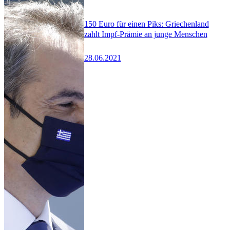
150 Euro für einen Piks: Griechenland
zahlt Impf-Prämie an junge Menschen
28.06.2021