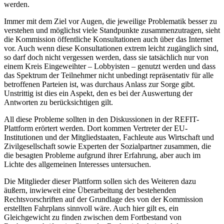
werden.
Immer mit dem Ziel vor Augen, die jeweilige Problematik besser zu
verstehen und möglichst viele Standpunkte zusammenzutragen, sieht
die Kommission öffentliche Konsultationen auch über das Internet
vor. Auch wenn diese Konsultationen extrem leicht zugänglich sind,
so darf doch nicht vergessen werden, dass sie tatsächlich nur von
einem Kreis Eingeweihter – Lobbyisten – genutzt werden und dass
das Spektrum der Teilnehmer nicht unbedingt repräsentativ für alle
betroffenen Parteien ist, was durchaus Anlass zur Sorge gibt.
Unstrittig ist dies ein Aspekt, den es bei der Auswertung der
Antworten zu berücksichtigen gilt.
All diese Probleme sollten in den Diskussionen in der REFIT-
Plattform erörtert werden. Dort kommen Vertreter der EU-
Institutionen und der Mitgliedstaaten, Fachleute aus Wirtschaft und
Zivilgesellschaft sowie Experten der Sozialpartner zusammen, die
die besagten Probleme aufgrund ihrer Erfahrung, aber auch im
Lichte des allgemeinen Interesses untersuchen.
Die Mitglieder dieser Plattform sollen sich des Weiteren dazu
äußern, inwieweit eine Überarbeitung der bestehenden
Rechtsvorschriften auf der Grundlage des von der Kommission
erstellten Fahrplans sinnvoll wäre. Auch hier gilt es, ein
Gleichgewicht zu finden zwischen dem Fortbestand von