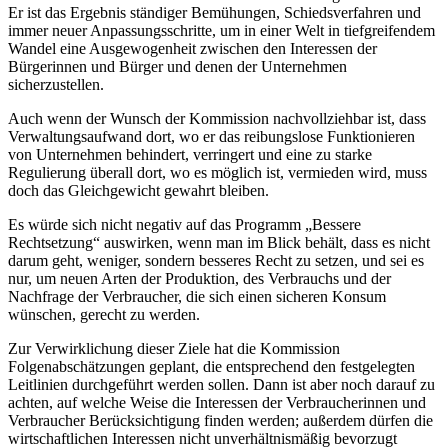
Er ist das Ergebnis ständiger Bemühungen, Schiedsverfahren und
immer neuer Anpassungsschritte, um in einer Welt in tiefgreifendem
Wandel eine Ausgewogenheit zwischen den Interessen der
Bürgerinnen und Bürger und denen der Unternehmen
sicherzustellen.
Auch wenn der Wunsch der Kommission nachvollziehbar ist, dass
Verwaltungsaufwand dort, wo er das reibungslose Funktionieren
von Unternehmen behindert, verringert und eine zu starke
Regulierung überall dort, wo es möglich ist, vermieden wird, muss
doch das Gleichgewicht gewahrt bleiben.
Es würde sich nicht negativ auf das Programm „Bessere
Rechtsetzung“ auswirken, wenn man im Blick behält, dass es nicht
darum geht, weniger, sondern besseres Recht zu setzen, und sei es
nur, um neuen Arten der Produktion, des Verbrauchs und der
Nachfrage der Verbraucher, die sich einen sicheren Konsum
wünschen, gerecht zu werden.
Zur Verwirklichung dieser Ziele hat die Kommission
Folgenabschätzungen geplant, die entsprechend den festgelegten
Leitlinien durchgeführt werden sollen. Dann ist aber noch darauf zu
achten, auf welche Weise die Interessen der Verbraucherinnen und
Verbraucher Berücksichtigung finden werden; außerdem dürfen die
wirtschaftlichen Interessen nicht unverhältnismäßig bevorzugt