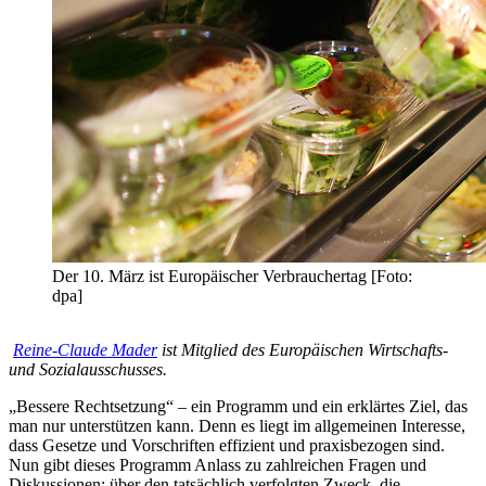
Der 10. März ist Europäischer Verbrauchertag [Foto:
dpa]
Reine-Claude Mader
ist
Mitglied des Europäischen Wirtschafts-
und Sozialausschusses.
„Bessere Rechtsetzung“ – ein Programm und ein erklärtes Ziel, das
man nur unterstützen kann. Denn es liegt im allgemeinen Interesse,
dass Gesetze und Vorschriften effizient und praxisbezogen sind.
Nun gibt dieses Programm Anlass zu zahlreichen Fragen und
Diskussionen: über den tatsächlich verfolgten Zweck, die