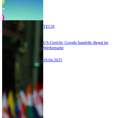
TECH
US-Gericht: Google handelte illegal im
Werbemarkt
18.04.2025