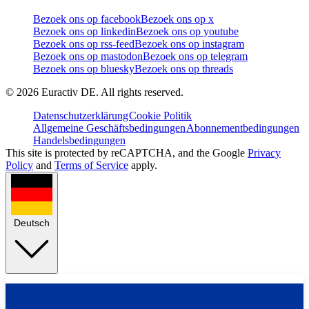
Bezoek ons op facebook
Bezoek ons op x
Bezoek ons op linkedin
Bezoek ons op youtube
Bezoek ons op rss-feed
Bezoek ons op instagram
Bezoek ons op mastodon
Bezoek ons op telegram
Bezoek ons op bluesky
Bezoek ons op threads
©
2026
Euractiv DE. All rights reserved.
Datenschutzerklärung
Cookie Politik
Allgemeine Geschäftsbedingungen
Abonnementbedingungen
Handelsbedingungen
This site is protected by reCAPTCHA, and the Google
Privacy
Policy
and
Terms of Service
apply.
Deutsch