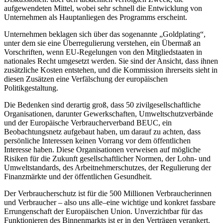
aufgewendeten Mittel, wobei sehr schnell die Entwicklung von
Unternehmen als Hauptanliegen des Programms erscheint.
Unternehmen beklagen sich über das sogenannte „Goldplating“,
unter dem sie eine Überregulierung verstehen, ein Übermaß an
Vorschriften, wenn EU-Regelungen von den Mitgliedstaaten in
nationales Recht umgesetzt werden. Sie sind der Ansicht, dass ihnen
zusätzliche Kosten entstehen, und die Kommission ihrerseits sieht in
diesen Zusätzen eine Verfälschung der europäischen
Politikgestaltung.
Die Bedenken sind derartig groß, dass 50 zivilgesellschaftliche
Organisationen, darunter Gewerkschaften, Umweltschutzverbände
und der Europäische Verbraucherverband BEUC, ein
Beobachtungsnetz aufgebaut haben, um darauf zu achten, dass
persönliche Interessen keinen Vorrang vor dem öffentlichen
Interesse haben. Diese Organisationen verweisen auf mögliche
Risiken für die Zukunft gesellschaftlicher Normen, der Lohn- und
Umweltstandards, des Arbeitnehmerschutzes, der Regulierung der
Finanzmärkte und der öffentlichen Gesundheit.
Der Verbraucherschutz ist für die 500 Millionen Verbraucherinnen
und Verbraucher – also uns alle–eine wichtige und konkret fassbare
Errungenschaft der Europäischen Union. Unverzichtbar für das
Funktionieren des Binnenmarkts ist er in den Verträgen verankert.