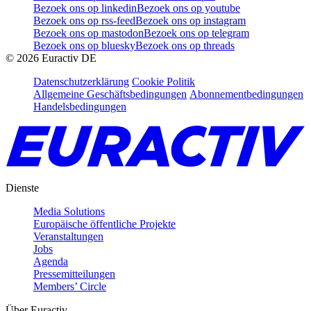
Bezoek ons op linkedin
Bezoek ons op youtube
Bezoek ons op rss-feed
Bezoek ons op instagram
Bezoek ons op mastodon
Bezoek ons op telegram
Bezoek ons op bluesky
Bezoek ons op threads
©
2026
Euractiv DE
Datenschutzerklärung
Cookie Politik
Allgemeine Geschäftsbedingungen
Abonnementbedingungen
Handelsbedingungen
Dienste
Media Solutions
Europäische öffentliche Projekte
Veranstaltungen
Jobs
Agenda
Pressemitteilungen
Members’ Circle
Über Euractiv