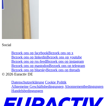
Social
Bezoek ons op facebook
Bezoek ons op x
Bezoek ons op linkedin
Bezoek ons op youtube
Bezoek ons op rss-feed
Bezoek ons op instagram
Bezoek ons op mastodon
Bezoek ons op telegram
Bezoek ons op bluesky
Bezoek ons op threads
©
2026
Euractiv DE
Datenschutzerklärung
Cookie Politik
Allgemeine Geschäftsbedingungen
Abonnementbedingungen
Handelsbedingungen