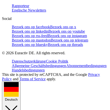
Rapporteur
Englische Newsletters
Social
Bezoek ons op facebook
Bezoek ons op x
Bezoek ons op linkedin
Bezoek ons op youtube
Bezoek ons op rss-feed
Bezoek ons op instagram
Bezoek ons op mastodon
Bezoek ons op telegram
Bezoek ons op bluesky
Bezoek ons op threads
©
2026
Euractiv DE. All rights reserved.
Datenschutzerklärung
Cookie Politik
Allgemeine Geschäftsbedingungen
Abonnementbedingungen
Handelsbedingungen
This site is protected by reCAPTCHA, and the Google
Privacy
Policy
and
Terms of Service
apply.
Deutsch