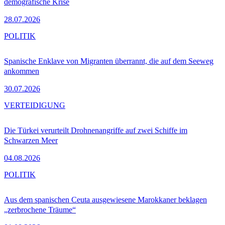
demografische Krise
28.07.2026
POLITIK
Spanische Enklave von Migranten überrannt, die auf dem Seeweg
ankommen
30.07.2026
VERTEIDIGUNG
Die Türkei verurteilt Drohnenangriffe auf zwei Schiffe im
Schwarzen Meer
04.08.2026
POLITIK
Aus dem spanischen Ceuta ausgewiesene Marokkaner beklagen
„zerbrochene Träume“