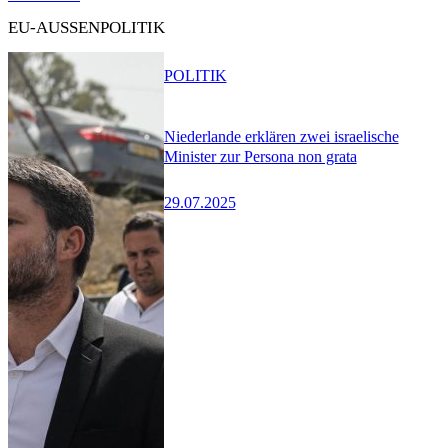
EU-AUSSENPOLITIK
POLITIK
Niederlande erklären zwei israelische
Minister zur Persona non grata
29.07.2025