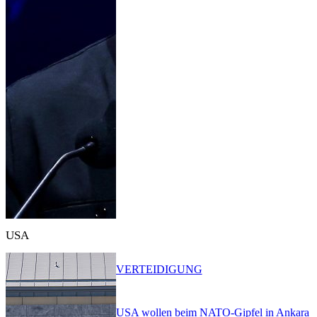
USA
VERTEIDIGUNG
USA wollen beim NATO-Gipfel in Ankara