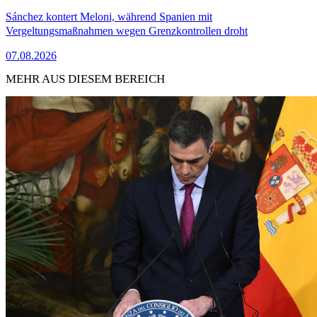
Sánchez kontert Meloni, während Spanien mit
Vergeltungsmaßnahmen wegen Grenzkontrollen droht
07.08.2026
MEHR AUS DIESEM BEREICH