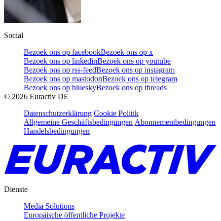
Social
Bezoek ons op facebook
Bezoek ons op x
Bezoek ons op linkedin
Bezoek ons op youtube
Bezoek ons op rss-feed
Bezoek ons op instagram
Bezoek ons op mastodon
Bezoek ons op telegram
Bezoek ons op bluesky
Bezoek ons op threads
©
2026
Euractiv DE
Datenschutzerklärung
Cookie Politik
Allgemeine Geschäftsbedingungen
Abonnementbedingungen
Handelsbedingungen
Dienste
Media Solutions
Europäische öffentliche Projekte