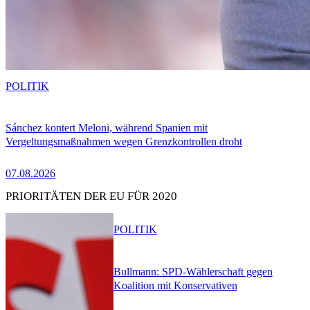
POLITIK
Sánchez kontert Meloni, während Spanien mit
Vergeltungsmaßnahmen wegen Grenzkontrollen droht
07.08.2026
PRIORITÄTEN DER EU FÜR 2020
POLITIK
Bullmann: SPD-Wählerschaft gegen
Koalition mit Konservativen