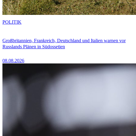
POLITIK
Großbritannien, Frankreich, Deutschland und Italien warnen vor
Russlands Plänen in Südossetien
08.08.2026