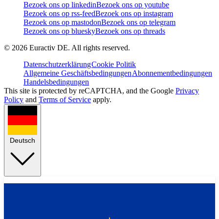
Bezoek ons op linkedin
Bezoek ons op youtube
Bezoek ons op rss-feed
Bezoek ons op instagram
Bezoek ons op mastodon
Bezoek ons op telegram
Bezoek ons op bluesky
Bezoek ons op threads
©
2026
Euractiv DE. All rights reserved.
Datenschutzerklärung
Cookie Politik
Allgemeine Geschäftsbedingungen
Abonnementbedingungen
Handelsbedingungen
This site is protected by reCAPTCHA, and the Google
Privacy
Policy
and
Terms of Service
apply.
Deutsch