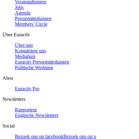
Veranstaltungen
Jobs
Agenda
Pressemitteilungen
Members’ Circle
Über Euractiv
Über uns
Kontaktiere uns
Mediahuis
Euractiv Pressemitteilungen
Politische Werbung
Abos
Euractiv Pro
Newsletters
Rapporteur
Englische Newsletters
Social
Bezoek ons op facebook
Bezoek ons op x