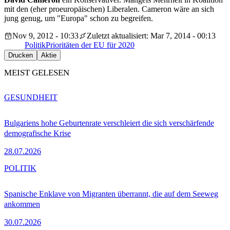
mit den (eher proeuropäischen) Liberalen. Cameron wäre an sich
jung genug, um "Europa" schon zu begreifen.
Nov 9, 2012 - 10:33
Zuletzt aktualisiert: Mar 7, 2014 - 00:13
Politik
Prioritäten der EU für 2020
Drucken
Aktie
MEIST GELESEN
GESUNDHEIT
Bulgariens hohe Geburtenrate verschleiert die sich verschärfende
demografische Krise
28.07.2026
POLITIK
Spanische Enklave von Migranten überrannt, die auf dem Seeweg
ankommen
30.07.2026