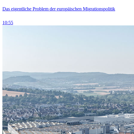
Das eigentliche Problem der europäischen Migrationspolitik
10:55