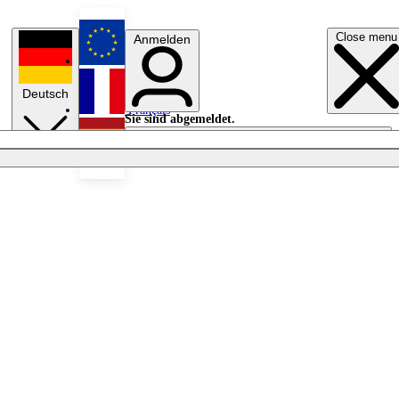
Close menu
Anmelden
English
Deutsch
Français
Sie sind abgemeldet.
Anmelden
Licht aus
Español