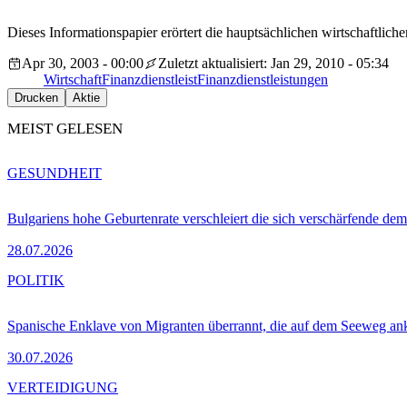
Dieses Informationspapier erörtert die hauptsächlichen wirtschaftlic
Apr 30, 2003 - 00:00
Zuletzt aktualisiert: Jan 29, 2010 - 05:34
Wirtschaft
Finanzdienstleist
Finanzdienstleistungen
Drucken
Aktie
MEIST GELESEN
GESUNDHEIT
Bulgariens hohe Geburtenrate verschleiert die sich verschärfende dem
28.07.2026
POLITIK
Spanische Enklave von Migranten überrannt, die auf dem Seeweg 
30.07.2026
VERTEIDIGUNG