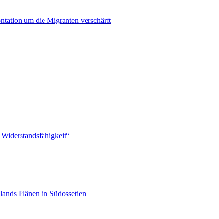
ontation um die Migranten verschärft
 Widerstandsfähigkeit“
lands Plänen in Südossetien