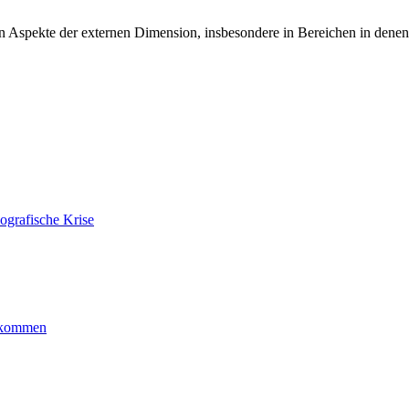
hen Aspekte der externen Dimension, insbesondere in Bereichen in dene
ografische Krise
ankommen