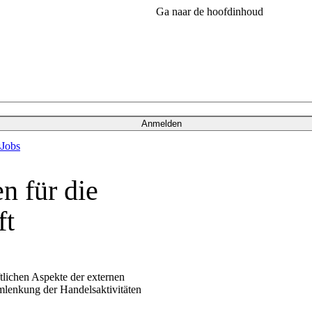
Ga naar de hoofdinhoud
Anmelden
s
Jobs
n für die
ft
ftlichen Aspekte der externen
mlenkung der Handelsaktivitäten