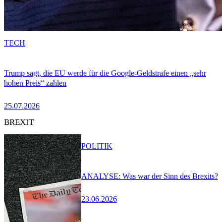
TECH
Trump sagt, die EU werde für die Google-Geldstrafe einen „sehr
hohen Preis“ zahlen
25.07.2026
BREXIT
POLITIK
ANALYSE: Was war der Sinn des Brexits?
23.06.2026