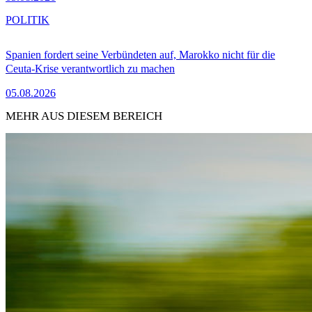
POLITIK
Spanien fordert seine Verbündeten auf, Marokko nicht für die
Ceuta-Krise verantwortlich zu machen
05.08.2026
MEHR AUS DIESEM BEREICH