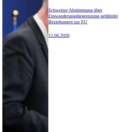
Schweizer Abstimmung über
Einwanderungsbegrenzung gefährdet
Beziehungen zur EU
12.06.2026