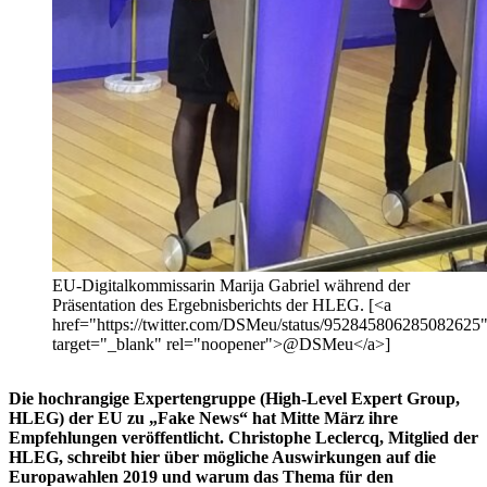
EU-Digitalkommissarin Marija Gabriel während der
Präsentation des Ergebnisberichts der HLEG. [<a
href="https://twitter.com/DSMeu/status/952845806285082625
target="_blank" rel="noopener">@DSMeu</a>]
Die hochrangige Expertengruppe (High-Level Expert Group,
HLEG) der EU zu „Fake News“ hat Mitte März ihre
Empfehlungen veröffentlicht. Christophe Leclercq, Mitglied der
HLEG, schreibt hier über mögliche Auswirkungen auf die
Europawahlen 2019 und warum das Thema für den