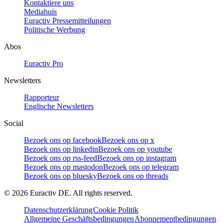
Kontaktiere uns
Mediahuis
Euractiv Pressemitteilungen
Politische Werbung
Abos
Euractiv Pro
Newsletters
Rapporteur
Englische Newsletters
Social
Bezoek ons op facebook
Bezoek ons op x
Bezoek ons op linkedin
Bezoek ons op youtube
Bezoek ons op rss-feed
Bezoek ons op instagram
Bezoek ons op mastodon
Bezoek ons op telegram
Bezoek ons op bluesky
Bezoek ons op threads
©
2026
Euractiv DE. All rights reserved.
Datenschutzerklärung
Cookie Politik
Allgemeine Geschäftsbedingungen
Abonnementbedingungen