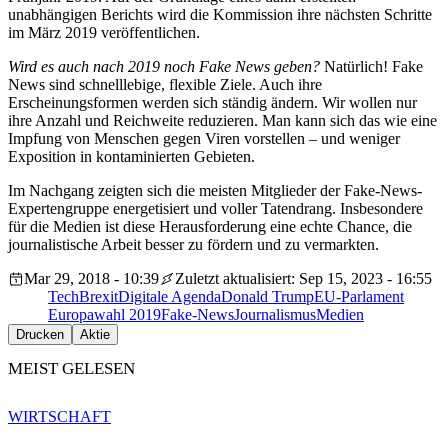
unabhängigen Berichts wird die Kommission ihre nächsten Schritte
im März 2019 veröffentlichen.
Wird es auch nach 2019 noch Fake News geben?
Natürlich! Fake
News sind schnelllebige, flexible Ziele. Auch ihre
Erscheinungsformen werden sich ständig ändern. Wir wollen nur
ihre Anzahl und Reichweite reduzieren. Man kann sich das wie eine
Impfung von Menschen gegen Viren vorstellen – und weniger
Exposition in kontaminierten Gebieten.
Im Nachgang zeigten sich die meisten Mitglieder der Fake-News-
Expertengruppe energetisiert und voller Tatendrang. Insbesondere
für die Medien ist diese Herausforderung eine echte Chance, die
journalistische Arbeit besser zu fördern und zu vermarkten.
Mar 29, 2018 - 10:39
Zuletzt aktualisiert: Sep 15, 2023 - 16:55
Tech
Brexit
Digitale Agenda
Donald Trump
EU-Parlament
Europawahl 2019
Fake-News
Journalismus
Medien
Drucken
Aktie
MEIST GELESEN
WIRTSCHAFT