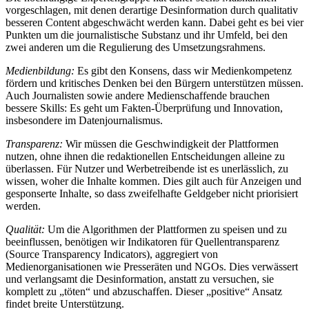
vorgeschlagen, mit denen derartige Desinformation durch qualitativ
besseren Content abgeschwächt werden kann. Dabei geht es bei vier
Punkten um die journalistische Substanz und ihr Umfeld, bei den
zwei anderen um die Regulierung des Umsetzungsrahmens.
Medienbildung:
Es gibt den Konsens, dass wir Medienkompetenz
fördern und kritisches Denken bei den Bürgern unterstützen müssen.
Auch Journalisten sowie andere Medienschaffende brauchen
bessere Skills: Es geht um Fakten-Überprüfung und Innovation,
insbesondere im Datenjournalismus.
Transparenz:
Wir müssen die Geschwindigkeit der Plattformen
nutzen, ohne ihnen die redaktionellen Entscheidungen alleine zu
überlassen. Für Nutzer und Werbetreibende ist es unerlässlich, zu
wissen, woher die Inhalte kommen. Dies gilt auch für Anzeigen und
gesponserte Inhalte, so dass zweifelhafte Geldgeber nicht priorisiert
werden.
Qualität:
Um die Algorithmen der Plattformen zu speisen und zu
beeinflussen, benötigen wir Indikatoren für Quellentransparenz
(Source Transparency Indicators), aggregiert von
Medienorganisationen wie Presseräten und NGOs. Dies verwässert
und verlangsamt die Desinformation, anstatt zu versuchen, sie
komplett zu „töten“ und abzuschaffen. Dieser „positive“ Ansatz
findet breite Unterstützung.