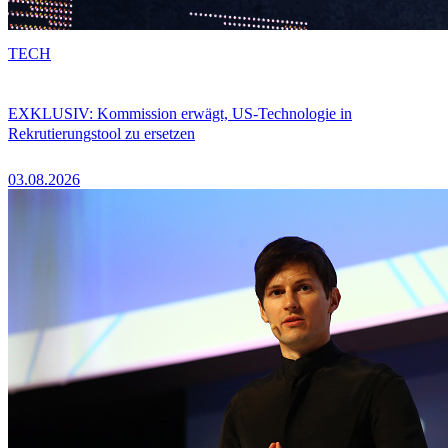
TECH
EXKLUSIV: Kommission erwägt, US-Technologie in
Rekrutierungstool zu ersetzen
03.08.2026