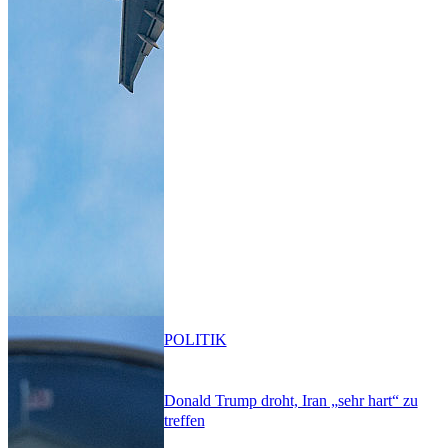
POLITIK
Donald Trump droht, Iran „sehr hart“ zu
treffen