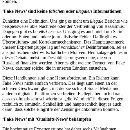
können.
‘Fake News’ sind keine
falschen
oder
illegalen
Informationen
Zunächst eine Definition. Uns ging es nicht um
illegale
Berichte wie
beispielsweise üble Nachrede oder der Verbreitung von Rassismus.
Dagegen gibt es bereits Gesetze. Uns ging es auch nicht um Satire
oder um Enten und andere journalistische Fehler. Dafür gibt es
Überprüfungs- und Korrekturmechanismen. Das Hauptaugenmerk
unserer Expertengruppe lag auf
vorsätzlicher
Desinformation, sei es
aus politischen oder wirtschaftlichen Motiven. Heutzutage geht es in
dieser Debatte meist um Destabilisierungsversuche, die von
Russland finanziert werden. Aber es gibt weitere Formen von Fake
News, darunter solche, die in unseren Ländern entstehen.
Diese Handlungen sind eine Herausforderung. Ein Richter kann
Fake News nicht einfach verbieten. Das liegt zum einen an der
schieren Geschwindigkeit, mit der sie sich auf Social Media und
anderen digitalen Plattformen verbreiten. Es liegt aber auch daran,
dass es oftmals sehr schwierig ist, „die Wahrheit“ in diesen Fragen
rechtlich zu ermitteln. Schließlich und hauptsächlich liegt es auch
daran, dass solche Eingriffe der Zensur gleichkommen könnten.
‘Fake News’ mit ‘Qualitäts-News’ bekämpfen
Die hochrangige Expertengruppe hat daher sechs Maßnahmen