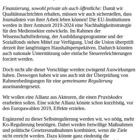
Finanzierung, sowohl private als auch öffentliche:
Damit wir
Qualitätsnachrichten erhalten, müssen wir auch sicherstellen, dass
Journalisten von ihrer Arbeit leben können! Die EU-Institutionen
werden in ihrer Amtszeit 2019-2024 eine Nachhaltigkeitsstrategie
für den Mediensektor entwickeln. Im Rahmen der
Wissenschaftsförderung, der Ausbildungsprogramme und der
Sozialfonds stehen Mittel zur Verfügung. Und die Union überprüft
derzeit ihre langfristigen Haushaltsperspektiven. Dadurch könnten
auch nationale Unterstützung oder einfache Steuererleichterungen
forciert werden.
Doch nicht alle dieser Vorschläge werden zwingend Auswirkungen
haben. Deswegen haben wir uns auch mit der Überprüfung von
Rahmenbedingungen für eine
gemeinsame Regulierung
auseinandergesetzt
.
Wir wollen eine Allianz aus Akteuren, die einen
Praxiskodex
erarbeiten sollen. Eine solche Allianz könnte schon kurzfristig, vor
den Europawahlen 2019, Effekte erzielen.
Ergänzend zu dieser Selbstregulierung werden wir, wo nötig, mehr
Ko-Regulierung benötigen. Dabei werden freiwillige Maßnahmen
und politische Gesetzesmaßnahmen kombiniert, wenn die Ziele
nicht erreicht werden. Dazu könnte ganz eindeutig die