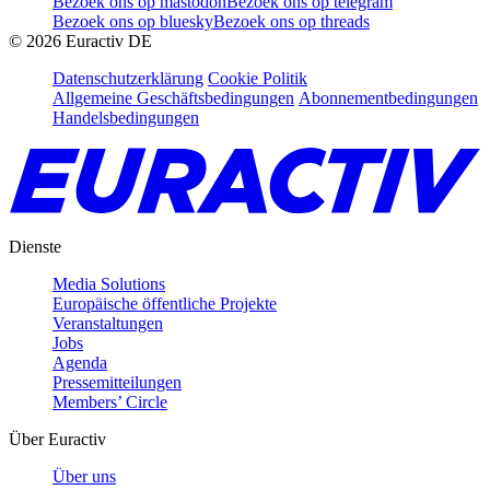
Bezoek ons op mastodon
Bezoek ons op telegram
Bezoek ons op bluesky
Bezoek ons op threads
©
2026
Euractiv DE
Datenschutzerklärung
Cookie Politik
Allgemeine Geschäftsbedingungen
Abonnementbedingungen
Handelsbedingungen
Dienste
Media Solutions
Europäische öffentliche Projekte
Veranstaltungen
Jobs
Agenda
Pressemitteilungen
Members’ Circle
Über Euractiv
Über uns